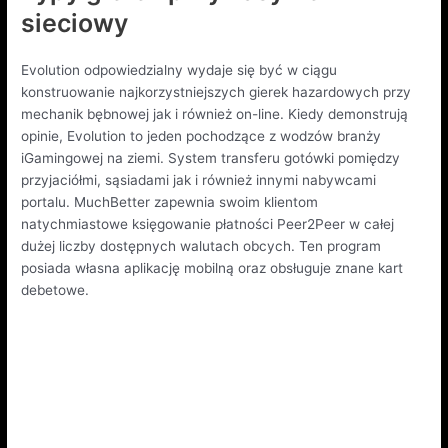
sieciowy
Evolution odpowiedzialny wydaje się być w ciągu
konstruowanie najkorzystniejszych gierek hazardowych przy
mechanik bębnowej jak i również on-line. Kiedy demonstrują
opinie, Evolution to jeden pochodzące z wodzów branży
iGamingowej na ziemi. System transferu gotówki pomiędzy
przyjaciółmi, sąsiadami jak i również innymi nabywcami
portalu. MuchBetter zapewnia swoim klientom
natychmiastowe księgowanie płatności Peer2Peer w całej
dużej liczby dostępnych walutach obcych. Ten program
posiada własna aplikację mobilną oraz obsługuje znane kart
debetowe.