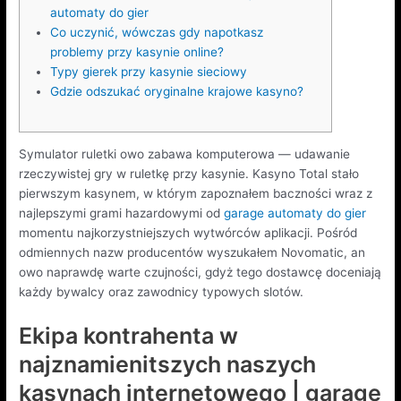
automaty do gier
Co uczynić, wówczas gdy napotkasz
problemy przy kasynie online?
Typy gierek przy kasynie sieciowy
Gdzie odszukać oryginalne krajowe kasyno?
Symulator ruletki owo zabawa komputerowa — udawanie
rzeczywistej gry w ruletkę przy kasynie. Kasyno Total stało
pierwszym kasynem, w którym zapoznałem baczności wraz z
najlepszymi grami hazardowymi od
garage automaty do gier
momentu najkorzystniejszych wytwórców aplikacji.
Pośród
odmiennych nazw producentów wyszukałem Novomatic, an
owo naprawdę warte czujności, gdyż tego dostawcę doceniają
każdy bywalcy oraz zawodnicy typowych slotów.
Ekipa kontrahenta w
najznamienitszych naszych
kasynach internetowego | garage