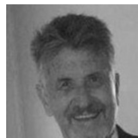
Ir
al
contenido