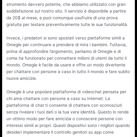
strumento davvero potente, che abbiamo utilizzato con gran
soddisfazione sul nostro sito. Il servizio è disponibile a partire
da 20$ al mese, e puoi comunque usufruire di una prova
gratuita per testare preventivamente tutte le sue funzionalità.
Invece, i predatori si sono spostati verso piattaforme simili a
Omegle per continuare a prendere di mira i bambini. Tuttavia,
prima di approfondire l’argomento, parliamo di Omegle e di
come ha funzionato per connettere milioni di utenti da tutto il
mondo. Omegle è facile da usare e offre un modo divertente
per chattare con persone a caso in tutto il mondo e fare subito
nuove amicizie.
Omegle è una popolare piattaforma di videochat pensata per
chi ama chattare con persone a caso su Internet. La
piattaforma di chat ti consente di chattare con sconosciuti
senza rivelare i tuoi dati o la tua vera identità. Questo lo rende
un ottimo modo per fare amicizia o conoscere persone con
interessi simili ai propri. Questi dispositivi sono i migliori quando
desideri implementare il controllo genitori su app come