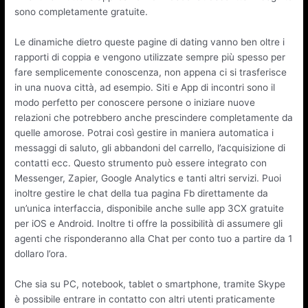
sono completamente gratuite.
Le dinamiche dietro queste pagine di dating vanno ben oltre i
rapporti di coppia e vengono utilizzate sempre più spesso per
fare semplicemente conoscenza, non appena ci si trasferisce
in una nuova città, ad esempio. Siti e App di incontri sono il
modo perfetto per conoscere persone o iniziare nuove
relazioni che potrebbero anche prescindere completamente da
quelle amorose. Potrai così gestire in maniera automatica i
messaggi di saluto, gli abbandoni del carrello, l’acquisizione di
contatti ecc. Questo strumento può essere integrato con
Messenger, Zapier, Google Analytics e tanti altri servizi. Puoi
inoltre gestire le chat della tua pagina Fb direttamente da
un’unica interfaccia, disponibile anche sulle app 3CX gratuite
per iOS e Android. Inoltre ti offre la possibilità di assumere gli
agenti che risponderanno alla Chat per conto tuo a partire da 1
dollaro l’ora.
Che sia su PC, notebook, tablet o smartphone, tramite Skype
è possibile entrare in contatto con altri utenti praticamente