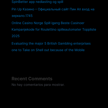
SpinBetter app nedlasting og spill
Pin Up Казино – Официальный сайт Пин Ап вход на
зеркало.1745
Online Casino Norge Spill igang Beste Casinoer
Kampanjekode for Roulettino spilleautomater Toppliste
2025
Evaluating the major 5 British Gambling enterprises
one to Take on Shell out because of the Mobile
Recent Comments
No hay comentarios para mostrar.