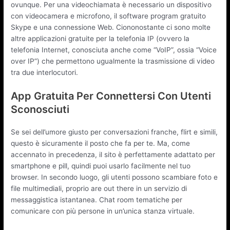
ovunque. Per una videochiamata è necessario un dispositivo
con videocamera e microfono, il software program gratuito
Skype e una connessione Web. Ciononostante ci sono molte
altre applicazioni gratuite per la telefonia IP (ovvero la
telefonia Internet, conosciuta anche come “VoIP”, ossia “Voice
over IP”) che permettono ugualmente la trasmissione di video
tra due interlocutori.
App Gratuita Per Connettersi Con Utenti
Sconosciuti
Se sei dell’umore giusto per conversazioni franche, flirt e simili,
questo è sicuramente il posto che fa per te. Ma, come
accennato in precedenza, il sito è perfettamente adattato per
smartphone e pill, quindi puoi usarlo facilmente nel tuo
browser. In secondo luogo, gli utenti possono scambiare foto e
file multimediali, proprio are out there in un servizio di
messaggistica istantanea. Chat room tematiche per
comunicare con più persone in un’unica stanza virtuale.