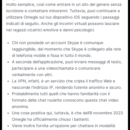
molto semplice, così come entrare in un sito del genere senza
iscrizione e contattare minorenni. Tuttavia, puoi continuare a
utilizzare Omegle sul tuo dispositivo iOS seguendo i passaggi
indicati di seguito. Anche gli incontri virtuali possono lasciare
nei ragazzi cicatrici emotive e danni psicologici.
Chi non possiede un account Skype è comunque
raggiungibile, dal momento che Skype è collegato alla rete
di telefonia mobile e fissa in tutto il mondo.
A seconda dell’applicazione, puoi inviare messaggi di testo,
partecipare a una videochiamata o comunicare
verbalmente con altri.
La VPN, infatti, è un servizio che cripta il traffico Web e
nasconde l’indirizzo IP, rendendo l’utente anonimo e sicuro.
Probabilmente tutti quelli che hanno familiarità con il
formato della chat roulette conoscono questa chat video
anonima.
Una cosa positiva qui, tuttavia, è che dall’8 novembre 2023
Omegle ha ufficialmente chiuso i battenti.
Viene inoltre fornita un’opzione per chattare in modalità