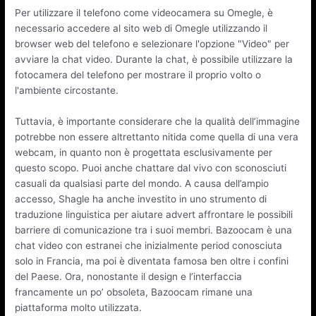
Per utilizzare il telefono come videocamera su Omegle, è
necessario accedere al sito web di Omegle utilizzando il
browser web del telefono e selezionare l'opzione "Video" per
avviare la chat video. Durante la chat, è possibile utilizzare la
fotocamera del telefono per mostrare il proprio volto o
l'ambiente circostante.
Tuttavia, è importante considerare che la qualità dell’immagine
potrebbe non essere altrettanto nitida come quella di una vera
webcam, in quanto non è progettata esclusivamente per
questo scopo. Puoi anche chattare dal vivo con sconosciuti
casuali da qualsiasi parte del mondo. A causa dell’ampio
accesso, Shagle ha anche investito in uno strumento di
traduzione linguistica per aiutare advert affrontare le possibili
barriere di comunicazione tra i suoi membri. Bazoocam è una
chat video con estranei che inizialmente period conosciuta
solo in Francia, ma poi è diventata famosa ben oltre i confini
del Paese. Ora, nonostante il design e l’interfaccia
francamente un po’ obsoleta, Bazoocam rimane una
piattaforma molto utilizzata.