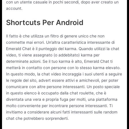
con un utente casuale in pochi secondi, dopo aver creato un
account.
Shortcuts Per Android
Il fatto è che utilizza un filtro di genere unico che non
commette mai errori. Un’altra caratteristica interessante di
Emerald Chat è il punteggio del karma. Quando utilizzi la chat
video, ti viene assegnato (o addebitato) karma per
determinate azioni. Se il tuo karma è alto, Emerald Chat ti
metterà in contatto con persone con lo stesso karma elevato.
In questo modo, la chat video incoraggia i suoi utenti a seguire
le regole del sito, advert essere attivi e amichevoli, per poter
comunicare con altre persone interessanti. Un posto speciale
in questo elenco è occupato dalla chat roulette, che è
diventata una vera e propria fuga per molti, una piattaforma
molto conveniente per incontrare persone interessanti. Ti
invitiamo a considerare alcuni fatti interessanti sulle random
chat che potrebbero sorprenderti.