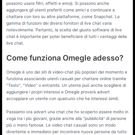
possono usare filtri, effetti e emoji. Si possono anche
aggiungere gli utenti preferiti come amici e continuare a
chattare con loro su altre piattaforme, come Snapchat. La
gamma di funzioni dei diversi fornitori di live chat varia
notevolmente. Pertanto, la scelta del giusto software di live
chat è importante per poter beneficiare di tutti i vantaggi della
live chat.
Come funziona Omegle adesso?
Omegle è uno dei siti di video-chat più popolari del momento e
funziona associando utenti casuali per chattare online tramite
"Testo", "Video" o entrambi. Un utente può anche scegliere di
aggiungere i propri interessi e Omegle proverà advert
accoppiare un utente con qualcuno che ha interessi simili.
Passiamo ora advert una chat che ho scoperto essere molto in
voga tra i più giovani, grazie anche alla “pubblicità” di persone
più o meno famose. Le video chat casuali sono un modo
divertente e immediato per incontrare nuove persone da tutto