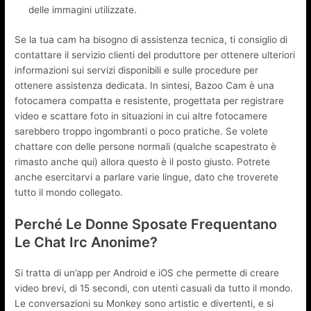
delle immagini utilizzate.
Se la tua cam ha bisogno di assistenza tecnica, ti consiglio di
contattare il servizio clienti del produttore per ottenere ulteriori
informazioni sui servizi disponibili e sulle procedure per
ottenere assistenza dedicata. In sintesi, Bazoo Cam è una
fotocamera compatta e resistente, progettata per registrare
video e scattare foto in situazioni in cui altre fotocamere
sarebbero troppo ingombranti o poco pratiche. Se volete
chattare con delle persone normali (qualche scapestrato è
rimasto anche qui) allora questo è il posto giusto. Potrete
anche esercitarvi a parlare varie lingue, dato che troverete
tutto il mondo collegato.
Perché Le Donne Sposate Frequentano
Le Chat Irc Anonime?
Si tratta di un’app per Android e iOS che permette di creare
video brevi, di 15 secondi, con utenti casuali da tutto il mondo.
Le conversazioni su Monkey sono artistic e divertenti, e si