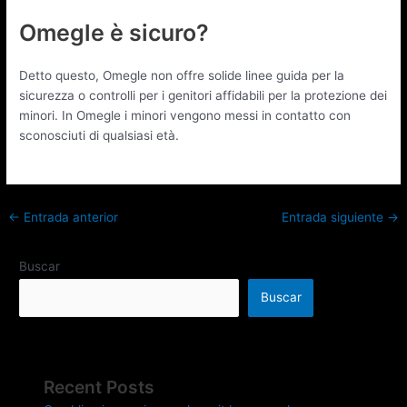
Omegle è sicuro?
Detto questo, Omegle non offre solide linee guida per la
sicurezza o controlli per i genitori affidabili per la protezione dei
minori. In Omegle i minori vengono messi in contatto con
sconosciuti di qualsiasi età.
←
Entrada anterior
Entrada siguiente
→
Buscar
Buscar
Recent Posts