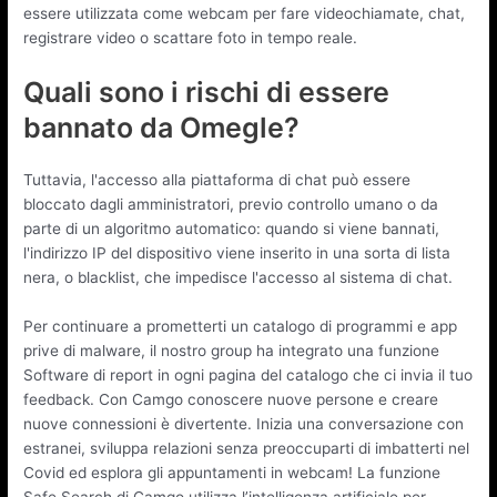
essere utilizzata come webcam per fare videochiamate, chat,
registrare video o scattare foto in tempo reale.
Quali sono i rischi di essere
bannato da Omegle?
Tuttavia, l'accesso alla piattaforma di chat può essere
bloccato dagli amministratori, previo controllo umano o da
parte di un algoritmo automatico: quando si viene bannati,
l'indirizzo IP del dispositivo viene inserito in una sorta di lista
nera, o blacklist, che impedisce l'accesso al sistema di chat.
Per continuare a prometterti un catalogo di programmi e app
prive di malware, il nostro group ha integrato una funzione
Software di report in ogni pagina del catalogo che ci invia il tuo
feedback. Con Camgo conoscere nuove persone e creare
nuove connessioni è divertente. Inizia una conversazione con
estranei, sviluppa relazioni senza preoccuparti di imbatterti nel
Covid ed esplora gli appuntamenti in webcam! La funzione
Safe Search di Camgo utilizza l’intelligenza artificiale per