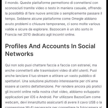
il mondo. Queste piattaforme permettono di connettersi con
sconosciuti tramite video o testo in maniera casuale, offrendo
la possibilità di fare nuove amicizie o semplicemente passare il
tempo. Sebbene alcune piattaforme come Omegle abbiano
avuto problemi o chiusure temporanee, ci sono molte various
valide e sicure da esplorare. Bazoocam è un sito sorto in
Francia nel 2010 dedicato agli incontri online.
Profiles And Accounts In Social
Networks
Qui non solo puoi chattare faccia a faccia con estranei, ma
anche connetterti alle trasmissioni video di altri utenti. Puoi
anche lanciare il tuo stream e attirare un vasto pubblico di
spettatori. Una soluzione piuttosto interessante per chi ama
essere al centro dell’attenzione. Per rendere ancora più pratici
gli incontri online nella nostra chat video, abbiamo sviluppato
applicazioni per iOS e Android. Per utilizzare BazooCam come
webcam, devi innanzitutto assicurarti di avere il cavo USB o la
connessione Wi-Fi necessaria per connettere la fotocamera al