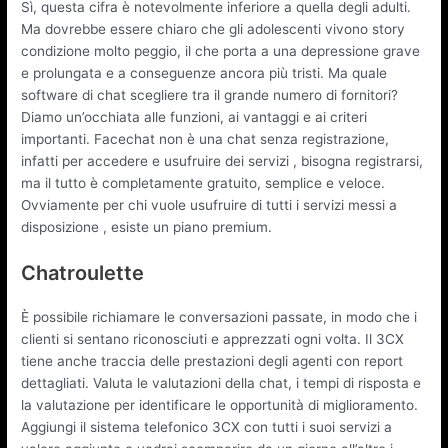
Sì, questa cifra è notevolmente inferiore a quella degli adulti.
Ma dovrebbe essere chiaro che gli adolescenti vivono story
condizione molto peggio, il che porta a una depressione grave
e prolungata e a conseguenze ancora più tristi. Ma quale
software di chat scegliere tra il grande numero di fornitori?
Diamo un’occhiata alle funzioni, ai vantaggi e ai criteri
importanti. Facechat non è una chat senza registrazione,
infatti per accedere e usufruire dei servizi , bisogna registrarsi,
ma il tutto è completamente gratuito, semplice e veloce.
Ovviamente per chi vuole usufruire di tutti i servizi messi a
disposizione , esiste un piano premium.
Chatroulette
È possibile richiamare le conversazioni passate, in modo che i
clienti si sentano riconosciuti e apprezzati ogni volta. Il 3CX
tiene anche traccia delle prestazioni degli agenti con report
dettagliati. Valuta le valutazioni della chat, i tempi di risposta e
la valutazione per identificare le opportunità di miglioramento.
Aggiungi il sistema telefonico 3CX con tutti i suoi servizi a