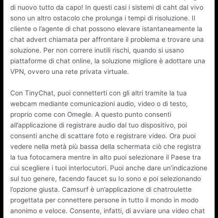
di nuovo tutto da capo! In questi casi i sistemi di caht dal vivo
sono un altro ostacolo che prolunga i tempi di risoluzione. Il
cliente o l’agente di chat possono elevare istantaneamente la
chat advert chiamata per affrontare il problema e trovare una
soluzione. Per non correre inutili rischi, quando si usano
piattaforme di chat online, la soluzione migliore è adottare una
VPN, ovvero una rete privata virtuale.
Con TinyChat, puoi connetterti con gli altri tramite la tua
webcam mediante comunicazioni audio, video o di testo,
proprio come con Omegle. A questo punto consenti
all’applicazione di registrare audio dal tuo dispositivo, poi
consenti anche di scattare foto e registrare video. Ora puoi
vedere nella metà più bassa della schermata ciò che registra
la tua fotocamera mentre in alto puoi selezionare il Paese tra
cui scegliere i tuoi interlocutori. Puoi anche dare un’indicazione
sul tuo genere, facendo faucet su Io sono e poi selezionando
l’opzione giusta. Camsurf è un’applicazione di chatroulette
progettata per connettere persone in tutto il mondo in modo
anonimo e veloce. Consente, infatti, di avviare una video chat