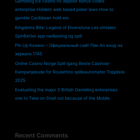
Gambling ice casino no deposit bonus codes
enterprise Holdem web based poker laws How to
gamble Caribbean hold em
Kingdoms Bite: Legend of Elvenstone Les omtalen
SpinBetter app nedlasting og spill
Pin Up Казино – Официальный сайт Пин Ап вход на
зеркало.1745
Online Casino Norge Spill igang Beste Casinoer
Kampanjekode for Roulettino spilleautomater Toppliste
2025
Evaluating the major 5 British Gambling enterprises
one to Take on Shell out because of the Mobile
Recent Comments