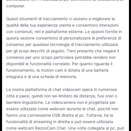
computer.
Questi strumenti di tracciamento ci aiutano a migliorare la
qualità della tua esperienza utente e consentono interazioni
con contenuti, reti e piattaforme esterne. Le opzioni fornite in
questa sezione consentono di personalizzare le preferenze di
consenso per qualsiasi tecnologia di tracciamento utilizzata
per gli scopi descritti di seguito. Tieni presente che negare il
consenso per uno scopo particolare potrebbe rendere non
disponibili le funzionalità correlate. Per quanto riguarda il
funzionamento, la motion cam è dotata di una batteria
integrata e di una scheda di memoria.
La nostra piattaforma di chat videocam opera in numerose
città e paesi, quindi non sei limitato da distanza, fusi orari o
barriere linguistiche. La videocamera non è progettata per
essere utilizzata come webcam durante le chat, poiché non
hanno una connessione USB diretta al pc. Tuttavia, ha la
funzionalità di streaming in diretta e può essere utilizzata
come webcam BazooCam Chat. Una volta collegata al pc, può