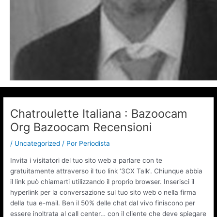
Chatroulette Italiana : Bazoocam
Org Bazoocam Recensioni
/
Uncategorized
/ Por
Periodista
Invita i visitatori del tuo sito web a parlare con te
gratuitamente attraverso il tuo link ‘3CX Talk’. Chiunque abbia
il link può chiamarti utilizzando il proprio browser. Inserisci il
hyperlink per la conversazione sul tuo sito web o nella firma
della tua e-mail. Ben il 50% delle chat dal vivo finiscono per
essere inoltrata al call center… con il cliente che deve spiegare