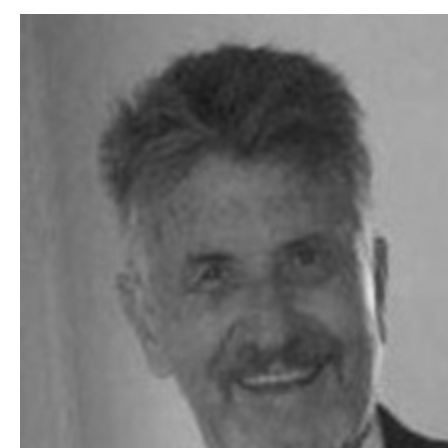
Ir
al
contenido