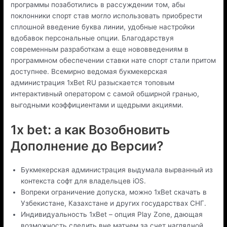
программы позаботились в рассуждении том, абы
поклонники спорт став могло использовать приобрести
сплошной введение буква линии, удобные настройки
вдобавок персональные опции. Благодарствуя
современным разработкам а еще нововведениям в
программном обеспечении ставки нате спорт стали притом
доступнее. Всемирно ведомая букмекерская
администрация 1xBet RU разыскается топовым
интерактивный оператором с самой обширной гранью,
выгодными коэффициентами и щедрыми акциями.
1x bet: а как Возобновить
Дополнение до Версии?
Букмекерская администрация выдумала вырванный из
контекста софт для владельцев iOS.
Вопреки ограничение допуска, можно 1xBet скачать в
Узбекистане, Казахстане и других государствах СНГ.
Индивидуальность 1xBet – опция Play Zone, дающая
возможность следить вне матчем за счет наглядной