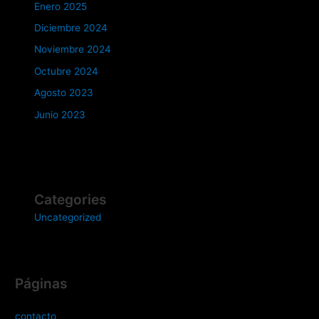
Enero 2025
Diciembre 2024
Noviembre 2024
Octubre 2024
Agosto 2023
Junio 2023
Categories
Uncategorized
Páginas
contacto