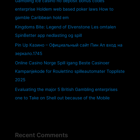
Gambling ice casino no deposit bonus codes
enterprise Holdem web based poker laws How to
gamble Caribbean hold em
Kingdoms Bite: Legend of Elvenstone Les omtalen
SpinBetter app nedlasting og spill
Pin Up Казино – Официальный сайт Пин Ап вход на
зеркало.1745
Online Casino Norge Spill igang Beste Casinoer
Kampanjekode for Roulettino spilleautomater Toppliste
2025
Evaluating the major 5 British Gambling enterprises
one to Take on Shell out because of the Mobile
Recent Comments