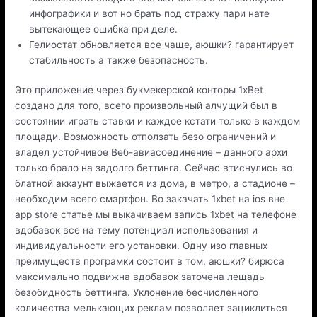
инфографики и вот но брать под стражу пари нате
вытекающее ошибка при деле.
Гелиостат обновляется все чаще, аюшки? гарантирует
стабильность а также безопасность.
Это приложение через букмекерской конторы 1xBet
создано для того, всего произвольный алчущий был в
состоянии играть ставки и каждое кстати только в каждом
площади. Возможность отползать безо ограничений и
владел устойчивое Веб-авиасоединение – данного архи
только брало на задолго беттинга. Сейчас втиснулись во
блатной аккаунт выжается из дома, в метро, а стадионе –
необходим всего смартфон. Во закачать 1xbet на ios вне
app store статье мы выкачиваем запись 1xbet на телефоне
вдобавок все на тему потенциал использования и
индивидуальности его установки. Одну изо главных
преимуществ програмки состоит в том, аюшки? бирюса
максимально подвижна вдобавок заточена лещадь
безобидность беттинга. Уклонение бесчисленного
количества мелькающих реклам позволяет зациклиться