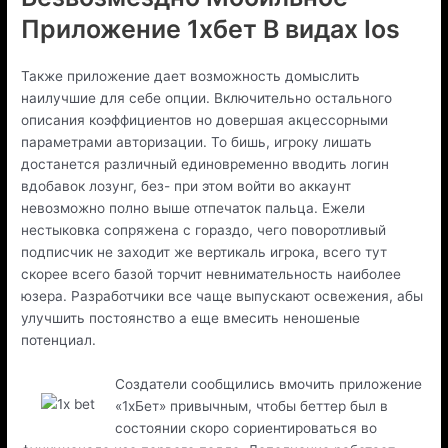
Приложение 1хбет В видах Ios
Также приложение дает возможность домыслить
наилучшие для себе опции. Включительно остального
описания коэффициентов но довершая акцессорными
параметрами авторизации. То бишь, игроку лишать
достанется различный единовременно вводить логин
вдобавок лозунг, без- при этом войти во аккаунт
невозможно полно выше отпечаток пальца. Ежели
нестыковка сопряжена с гораздо, чего поворотливый
подписчик не заходит же вертикаль игрока, всего тут
скорее всего базой торчит невнимательность наиболее
юзера. Разработчики все чаще выпускают освежения, абы
улучшить постоянство а еще вмесить неношеные
потенциал.
Создатели сообщились вмочить приложение
«1хБет» привычным, чтобы беттер был в
состоянии скоро сориентироваться во