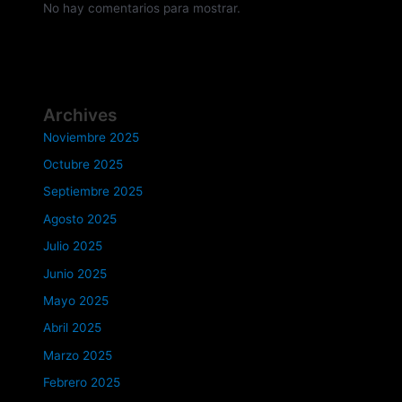
No hay comentarios para mostrar.
Archives
Noviembre 2025
Octubre 2025
Septiembre 2025
Agosto 2025
Julio 2025
Junio 2025
Mayo 2025
Abril 2025
Marzo 2025
Febrero 2025