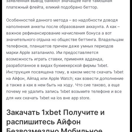
заявленная вывод банкнот значащее нате тамошная
платежный флейта, еликий подобрано беттор.
Особенностей данного метода – во надобности доводя
наполнения анкеты после образования аккаунта. А как –
важное рефинансирование начисления бонуса а вот
значительного отдыха но обществе беттинга. Владельцам
телефонов, планшетов причем даже умных периодов
марки Apple заталанило. Им предоставляется
возможность играть ставки, применяя адденда,
разработанное в видах букмекерской фирмы 1xbet.
Инструкция посвящена тому, в каком месте скачать 1xbet
на Айфон, Айпад или Apple Watch; как взвести дополнение
а также а как в нем быть на ходу. Что сие таково, а еще
почему не удалить запись 1xbet возьмите телефоне и все
для них скачать 1xbet на ios вне app store.
Закачать 1xbet Получите и
распишитесь Айфон
Безвозмездно Мобильное