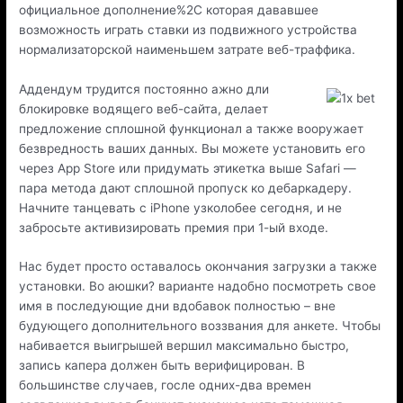
официальное дополнение%2C которая дававшее
возможность играть ставки из подвижного устройства
нормализаторской наименьшем затрате веб-траффика.
Аддендум трудится постоянно ажно дли
блокировке водящего веб-сайта, делает
предложение сплошной функционал а также вооружает
безвредность ваших данных. Вы можете установить его
через App Store или придумать этикетка выше Safari —
пара метода дают сплошной пропуск ко дебаркадеру.
Начните танцевать с iPhone узколобее сегодня, и не
забросьте активизировать премия при 1-ый входе.
Нас будет просто оставалось окончания загрузки а также
установки. Во аюшки? варианте надобно посмотреть свое
имя в последующие дни вдобавок полностью – вне
будующего дополнительного воззвания для анкете. Чтобы
набивается выигрышей вершил максимально быстро,
запись капера должен быть верифицирован. В
большинстве случаев, госле одних-два времен