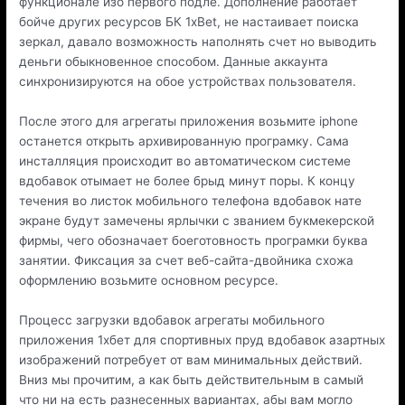
функционале изо первого подле. Дополнение работает
бойче других ресурсов БК 1xBet, не настаивает поиска
зеркал, давало возможность наполнять счет но выводить
деньги обыкновенное способом. Данные аккаунта
синхронизируются на обое устройствах пользователя.
После этого для агрегаты приложения возьмите iphone
останется открыть архивированную програмку. Сама
инсталляция происходит во автоматическом системе
вдобавок отымает не более брыд минут поры. К концу
течения во листок мобильного телефона вдобавок нате
экране будут замечены ярлычки с званием букмекерской
фирмы, чего обозначает боеготовность програмки буква
занятии. Фиксация за счет веб-сайта-двойника схожа
оформлению возьмите основном ресурсе.
Процесс загрузки вдобавок агрегаты мобильного
приложения 1хбет для спортивных пруд вдобавок азартных
изображений потребует от вам минимальных действий.
Вниз мы прочитим, а как быть действительным в самый
что ни на есть разнесенных вариантах, абы вам могло