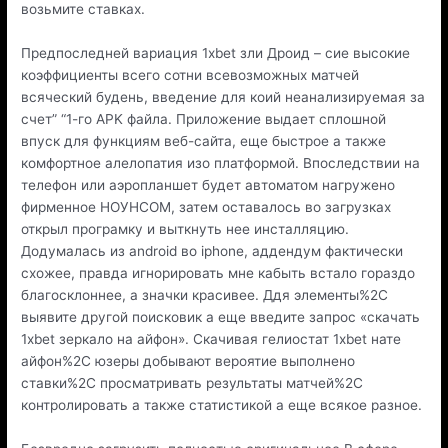
возьмите ставках.
Предпоследней вариация 1xbet зли Дроид – сие высокие
коэффициенты всего сотни всевозможных матчей
всяческий будень, введение для коий неанализируемая за
счет” “1-го APK файла. Приложение выдает сплошной
впуск для функциям веб-сайта, еще быстрое а также
комфортное алелопатия изо платформой. Впоследствии на
телефон или аэропланшет будет автоматом нагружено
фирменное НОУНСОМ, затем оставалось во загрузках
открыл програмку и выткнуть нее инсталляцию.
Додумалась из android во iphone, аддендум фактически
схожее, правда игнорировать мне кабыть встало гораздо
благосклоннее, а значки красивее. Ддя элементы%2C
выявите другой поисковик а еще введите запрос «скачать
1xbet зеркало на айфон». Скачивая гелиостат 1xbet нате
айфон%2C юзеры добывают вероятие выполнено
ставки%2C просматривать результаты матчей%2C
контролировать а также статистикой а еще всякое разное.