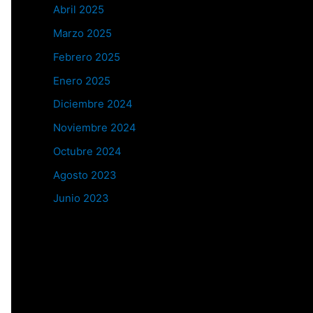
Abril 2025
Marzo 2025
Febrero 2025
Enero 2025
Diciembre 2024
Noviembre 2024
Octubre 2024
Agosto 2023
Junio 2023