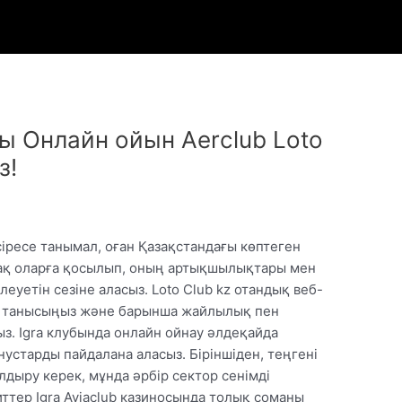
ты Онлайн ойын Aerclub Loto
з!
сіресе танымал, оған Қазақстандағы көптеген
-ақ оларға қосылып, оның артықшылықтары мен
уетін сезіне аласыз. Loto Club kz отандық веб-
н танысыңыз және барынша жайлылық пен
. Igra клубында онлайн ойнау әлдеқайда
онустарды пайдалана аласыз.
Біріншіден, теңгені
лдыру керек, мұнда әрбір сектор сенімді
иттер Igra Aviaclub казиносында толық соманы