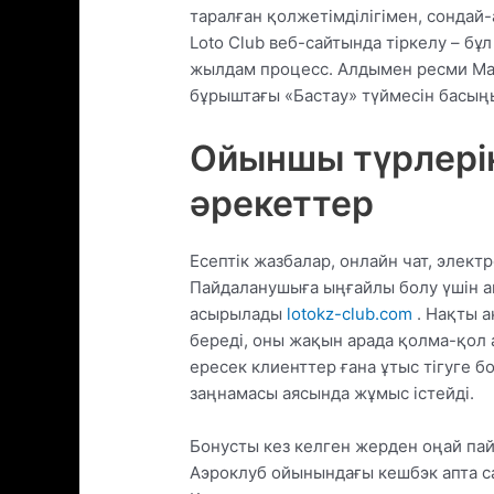
таралған қолжетімділігімен, сондай
Loto Club веб-сайтында тіркелу – б
жылдам процесс. Алдымен ресми Mar
бұрыштағы «Бастау» түймесін басың
Ойыншы түрлерін
әрекеттер
Есептік жазбалар, онлайн чат, элект
Пайдаланушыға ыңғайлы болу үшін а
асырылады
lotokz-club.com
. Нақты а
береді, оны жақын арада қолма-қол 
ересек клиенттер ғана ұтыс тігуге б
заңнамасы аясында жұмыс істейді.
Бонусты кез келген жерден оңай пай
Аэроклуб ойынындағы кешбэк апта са