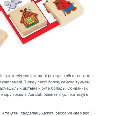
ңінің қатесіз көшірмелері ретінде табылған және
шеленеді. Тіркеу сәтті болса, сәйкес түймені
аруашылық шотына кіруге болады. Сондай-ақ
не кіру арқылы Aerclub ойынына қол жеткізуге
шін теңгені пайдалану қажет; басқа мәндер веб-