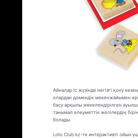
Айналар іс жүзінде негізгі қону кезе
олардан домендік мекенжайымен ерек
басу арқылы жекелендірілген ауылш
танымал әлеуметтік желілердің бірі
болады.
Loto Club kz-те интерактивті ойын ү