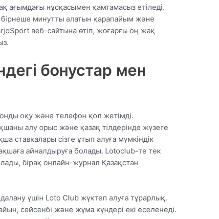
-ақ ағымдағы нұсқасымен қамтамасыз етіледі.
ұл бірнеше минутты алатын қарапайым және
joSport веб-сайтына өтіп, жоғарғы оң жақ
ыз.
дегі бонустар мен
ронды оқу және телефон қол жетімді.
қшаны алу орыс және қазақ тілдерінде жүзеге
қша ставкалары сізге ұтып алуға мүмкіндік
ақшаға айналдыруға болады. Lotoclub-те тек
олады, бірақ онлайн-журнал Қазақстан
далану үшін Loto Club жүктеп алуға тұрарлық.
йын, сейсенбі және жұма күндері екі еселенеді.