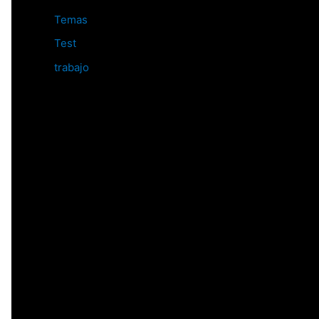
Temas
Test
trabajo