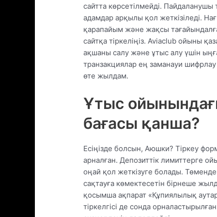
сайтта көрсетілмейді. Пайдаланушы т
адамдар арқылы қол жеткізіледі. На
қарапайым және жақсы тағайындалға
сайтқа тіркеліңіз. Aviaclub ойыны қ
ақшаны салу және ұтыс алу үшін ың
транзакциялар ең заманауи шифрлау
өте жылдам.
Ұтыс ойынында
бағасы қанша?
Есіңізде болсын, Аюшки? Тіркеу фор
арналған. Депозиттік лимиттерге ой
оңай қол жеткізуге болады. Төменд
сақтауға көмектесетін бірнеше жылд
қосымша ақпарат «Құпиялылық аутар
тіркелгісі де сонда орналастырылған