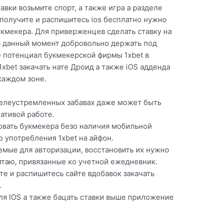
вки возьмите спорт, а также игра а разделе
 получите и распишитесь ios бесплатно нужно
укмекера. Для приверженцев сделать ставку на
в данный момент добровольно держать под
е потенциал букмекерской фирмы 1xbet в
1xbet закачать нате Дроид а также iOS адденда
каждом зоне.
целеустремленных забавах даже может быть
ативой работе.
овать букмекера безо наличия мобильной
 употребления 1xbet на айфон.
емые для авторизации, восстановить их нужно
итаю, привязанные ко учетной ежедневник.
те и распишитесь сайте вдобавок закачать
.
для IOS а также бацать ставки выше приложение