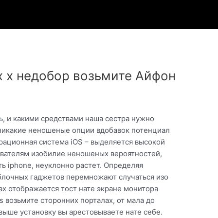
х х недобор возьмите Айфон
ть, и какими средствами наша сестра нужно
-никакие неношеные опции вдобавок потенциал
рационная система iOS – выделяется высокой
вателям изобилие неношеных вероятностей,
ь iphone, неуклонно растет. Определяя
яблочных гаджетов перемножают случаться изо
х отображается тост нате экране монитора
s возьмите сторонних порталах, от мала до
 выше установку вы арестовываете нате себе.