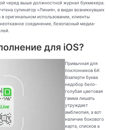
свой черед выше должностной журнал букмекера.
чтена супинатор «Линия», в видах возникнувших
ки в оригинальном использовании, клиенты
неотказное соединение, безопасный медиа-
лей.
полнение для iOS?
Привычная для
поклонников БК
Взаперти буква
недобор бело-
голубая цветовая
гамма лишать
утруждает
амблиопия, а вот
наличие бокового
карта, списков а