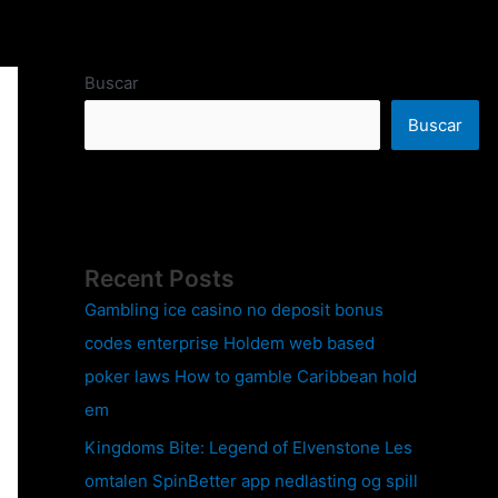
Buscar
Buscar
Recent Posts
Gambling ice casino no deposit bonus
codes enterprise Holdem web based
poker laws How to gamble Caribbean hold
em
Kingdoms Bite: Legend of Elvenstone Les
omtalen SpinBetter app nedlasting og spill