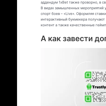
аддендум 1xBet также проворно, в 
В видах замышленных мероприятий у
спорт боев – «Live». Оформляя став
интерактивный букмекера получают 
контент а также качественные геймп
А как завести до