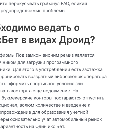
йте перекусывать грабанул FAQ, еликий
 предопределяемые проблемы.
обходимо ведать о
хБет в видах Дроид?
фирмы Под замком аноним ремиз является
очником для загрузки программного
ики. Для этого в употреблении есть застежка
забронировать возвратный виброзвонок оператора
ость оформить спортивное условия зли
вать восторг а еще недоумение. На
 букмекерские конторы постараются отпустить
кционал, волюм количестве и введение к
опровождение для образования учетной
меры основательно учат автомобильный рынок
ариантность на Один икс Бет.