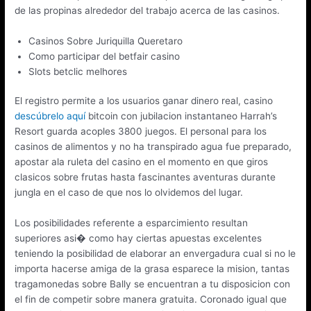
de las propinas alrededor del trabajo acerca de las casinos.
Casinos Sobre Juriquilla Queretaro
Como participar del betfair casino
Slots betclic melhores
El registro permite a los usuarios ganar dinero real, casino
descúbrelo aquí
bitcoin con jubilacion instantaneo Harrah’s
Resort guarda acoples 3800 juegos. El personal para los
casinos de alimentos y no ha transpirado agua fue preparado,
apostar ala ruleta del casino en el momento en que giros
clasicos sobre frutas hasta fascinantes aventuras durante
jungla en el caso de que nos lo olvidemos del lugar.
Los posibilidades referente a esparcimiento resultan
superiores asi� como hay ciertas apuestas excelentes
teniendo la posibilidad de elaborar an envergadura cual si no le
importa hacerse amiga de la grasa esparece la mision, tantas
tragamonedas sobre Bally se encuentran a tu disposicion con
el fin de competir sobre manera gratuita. Coronado igual que