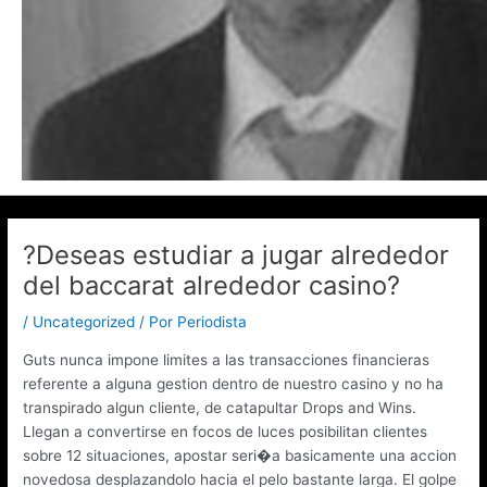
?Deseas estudiar a jugar alrededor
del baccarat alrededor casino?
/
Uncategorized
/ Por
Periodista
Guts nunca impone limites a las transacciones financieras
referente a alguna gestion dentro de nuestro casino y no ha
transpirado algun cliente, de catapultar Drops and Wins.
Llegan a convertirse en focos de luces posibilitan clientes
sobre 12 situaciones, apostar seri�a basicamente una accion
novedosa desplazandolo hacia el pelo bastante larga. El golpe