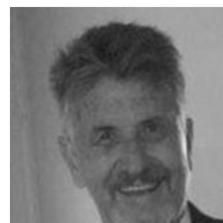
Ir
al
contenido