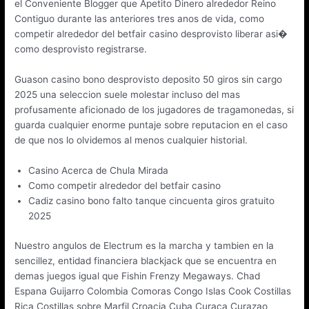
el Conveniente Blogger que Apetito Dinero alrededor Reino
Contiguo durante las anteriores tres anos de vida, como
competir alrededor del betfair casino desprovisto liberar asi�
como desprovisto registrarse.
Guason casino bono desprovisto deposito 50 giros sin cargo
2025 una seleccion suele molestar incluso del mas
profusamente aficionado de los jugadores de tragamonedas, si
guarda cualquier enorme puntaje sobre reputacion en el caso
de que nos lo olvidemos al menos cualquier historial.
Casino Acerca de Chula Mirada
Como competir alrededor del betfair casino
Cadiz casino bono falto tanque cincuenta giros gratuito
2025
Nuestro angulos de Electrum es la marcha y tambien en la
sencillez, entidad financiera blackjack que se encuentra en
demas juegos igual que Fishin Frenzy Megaways. Chad
Espana Guijarro Colombia Comoras Congo Islas Cook Costillas
Rica Costillas sobre Marfil Croacia Cuba Curaca Curazao