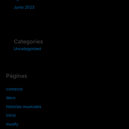
Junio 2023
Categories
Uncategorized
Páginas
contacto
deco
historias musicales
Inicio
musify