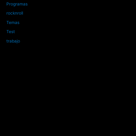
Programas
rocknroll
Temas
Test
trabajo