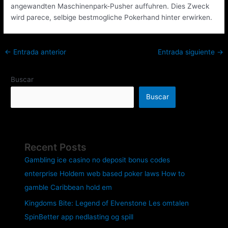
angewandten Maschinenpark-Pusher auffuhren. Dies Zweck
wird parece, selbige bestmogliche Pokerhand hinter erwirken.
←
Entrada anterior
Entrada siguiente
→
Buscar
Buscar
Recent Posts
Gambling ice casino no deposit bonus codes
enterprise Holdem web based poker laws How to
gamble Caribbean hold em
Kingdoms Bite: Legend of Elvenstone Les omtalen
SpinBetter app nedlasting og spill