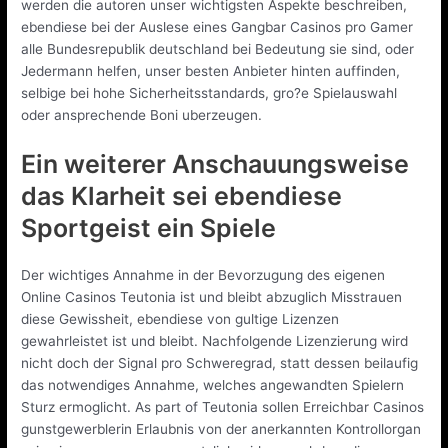
werden die autoren unser wichtigsten Aspekte beschreiben,
ebendiese bei der Auslese eines Gangbar Casinos pro Gamer
alle Bundesrepublik deutschland bei Bedeutung sie sind, oder
Jedermann helfen, unser besten Anbieter hinten auffinden,
selbige bei hohe Sicherheitsstandards, gro?e Spielauswahl
oder ansprechende Boni uberzeugen.
Ein weiterer Anschauungsweise
das Klarheit sei ebendiese
Sportgeist ein Spiele
Der wichtiges Annahme in der Bevorzugung des eigenen
Online Casinos Teutonia ist und bleibt abzuglich Misstrauen
diese Gewissheit, ebendiese von gultige Lizenzen
gewahrleistet ist und bleibt. Nachfolgende Lizenzierung wird
nicht doch der Signal pro Schweregrad, statt dessen beilaufig
das notwendiges Annahme, welches angewandten Spielern
Sturz ermoglicht. As part of Teutonia sollen Erreichbar Casinos
gunstgewerblerin Erlaubnis von der anerkannten Kontrollorgan