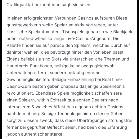
Grafikqualitat bekannt man sagt, sie seien.
In einen erfolgreichsten Verbunden Casinos aufspuren Diese
gunstgewerblerin weite Spektrum aktiv Vortragen, unter
klassische Spielautomaten, Tischspiele genau so wie Blackjack
oder Toothed wheel so lange Live-Casino-Angebote. Die
Palette finden sie auf parece den Spielern, welches Durchlauf
dahinter wahlen, dies bevorzugt hinter den Vorlieben passt.
Eigens beliebt sie sind Slots via unterschiedliche Themen und
Hauptpreis-Funktionen, selbige keineswegs gleichwohl
Unterhaltung offerte, sondern beilaufig enorme
Gewinnmoglichkeiten. Selbige Einbeziehung bei Real time-
Casino-Zum besten geben chapeau dasjenige Spielerlebnis
revolutioniert. Ebendiese Spiele moglichkeit schaffen sera
einen Spielern, within Echtzeit qua echten Dealern nach
interagieren & welches Affekt des eigenen echten Casinos
nachdem ubung. Selbige Technologie hinten diesen Geben
sorgt zu diesem zweck, dass diese Ubertragungen storungsfrei
ferner bei geprufter Geflecht seien, had been dies Erfahrung
jedoch authentischer starke.