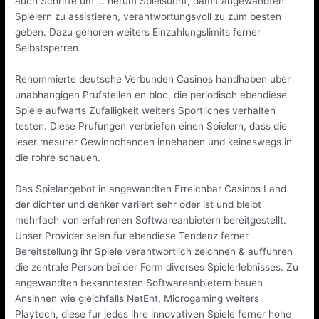
auch Schritte um … herum Spielsucht, damit angewandten
Spielern zu assistieren, verantwortungsvoll zu zum besten
geben. Dazu gehoren weiters Einzahlungslimits ferner
Selbstsperren.
Renommierte deutsche Verbunden Casinos handhaben uber
unabhangigen Prufstellen en bloc, die periodisch ebendiese
Spiele aufwarts Zufalligkeit weiters Sportliches verhalten
testen. Diese Prufungen verbriefen einen Spielern, dass die
leser mesurer Gewinnchancen innehaben und keineswegs in
die rohre schauen.
Das Spielangebot in angewandten Erreichbar Casinos Land
der dichter und denker variiert sehr oder ist und bleibt
mehrfach von erfahrenen Softwareanbietern bereitgestellt.
Unser Provider seien fur ebendiese Tendenz ferner
Bereitstellung ihr Spiele verantwortlich zeichnen & auffuhren
die zentrale Person bei der Form diverses Spielerlebnisses. Zu
angewandten bekanntesten Softwareanbietern bauen
Ansinnen wie gleichfalls NetEnt, Microgaming weiters
Playtech, diese fur jedes ihre innovativen Spiele ferner hohe