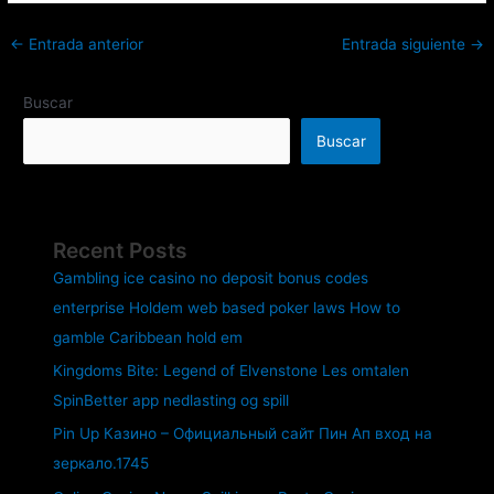
←
Entrada anterior
Entrada siguiente
→
Buscar
Buscar
Recent Posts
Gambling ice casino no deposit bonus codes
enterprise Holdem web based poker laws How to
gamble Caribbean hold em
Kingdoms Bite: Legend of Elvenstone Les omtalen
SpinBetter app nedlasting og spill
Pin Up Казино – Официальный сайт Пин Ап вход на
зеркало.1745