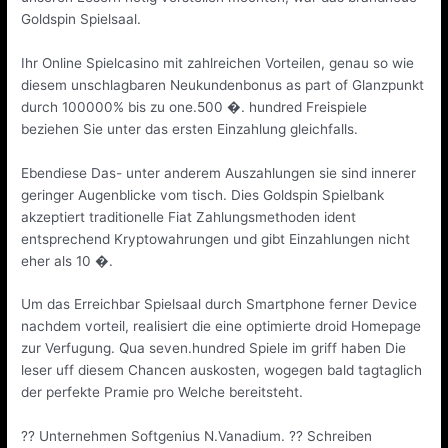
Goldspin Spielsaal.
Ihr Online Spielcasino mit zahlreichen Vorteilen, genau so wie
diesem unschlagbaren Neukundenbonus as part of Glanzpunkt
durch 100000% bis zu one.500 �. hundred Freispiele
beziehen Sie unter das ersten Einzahlung gleichfalls.
Ebendiese Das- unter anderem Auszahlungen sie sind innerer
geringer Augenblicke vom tisch. Dies Goldspin Spielbank
akzeptiert traditionelle Fiat Zahlungsmethoden ident
entsprechend Kryptowahrungen und gibt Einzahlungen nicht
eher als 10 �.
Um das Erreichbar Spielsaal durch Smartphone ferner Device
nachdem vorteil, realisiert die eine optimierte droid Homepage
zur Verfugung. Qua seven.hundred Spiele im griff haben Die
leser uff diesem Chancen auskosten, wogegen bald tagtaglich
der perfekte Pramie pro Welche bereitsteht.
?? Unternehmen Softgenius N.Vanadium. ?? Schreiben