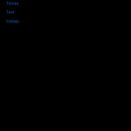
Temas
Test
trabajo