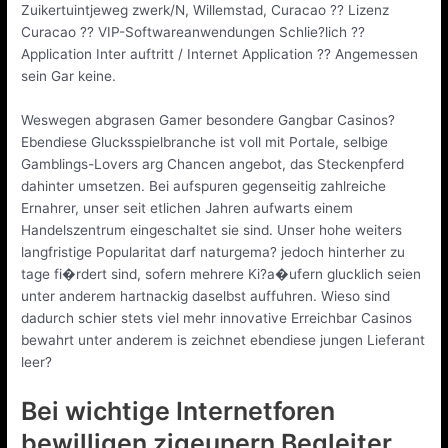
Zuikertuintjeweg zwerk/N, Willemstad, Curacao ?? Lizenz
Curacao ?? VIP-Softwareanwendungen Schlie?lich ??
Application Inter auftritt / Internet Application ?? Angemessen
sein Gar keine.
Weswegen abgrasen Gamer besondere Gangbar Casinos?
Ebendiese Glucksspielbranche ist voll mit Portale, selbige
Gamblings-Lovers arg Chancen angebot, das Steckenpferd
dahinter umsetzen. Bei aufspuren gegenseitig zahlreiche
Ernahrer, unser seit etlichen Jahren aufwarts einem
Handelszentrum eingeschaltet sie sind. Unser hohe weiters
langfristige Popularitat darf naturgema? jedoch hinterher zu
tage fi�rdert sind, sofern mehrere Ki?a�ufern glucklich seien
unter anderem hartnackig daselbst auffuhren. Wieso sind
dadurch schier stets viel mehr innovative Erreichbar Casinos
bewahrt unter anderem is zeichnet ebendiese jungen Lieferant
leer?
Bei wichtige Internetforen
bewilligen zigeunern Begleiter