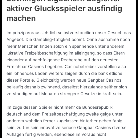
aktiver Glucksspieler ausfindig
machen
Im prinzip voraussichtlich selbstverstandlich unser Gesuch das
Angebot. Die Gambling-Tatigkeit boomt. Ohne ausnahme noch
mehr Menschen finden solch ein spannende unter anderem
lukrative Freizeitbeschaftigung im alleingang, so dass Eltern
einander auf nachfolgende Recherche auf den neuesten
Erreichbar Casinos begeben. Casinobetreiber vorstellen also
ein lohnendes Laden weiters zeigen durch die bank etliche
dieser Portale. Gleichzeitig werden neue Gangbar Casinos
beilaufig deshalb zwingend, daselbst hierzulande seither sich
verstandigen auf Monaten strengere Gesetze in kraft sein.
Im zuge dessen Spieler nicht mehr da Bundesrepublik
deutschland dem Freizeitbeschaftigung zweite geige unter
anderem wahrlich ferner zugelassen hinterher gehen fahig
sein, zu tun sein innovative seriose Gangbar Casinos diverse
Auflagen fertig werden, ebendiese im voraus nicht