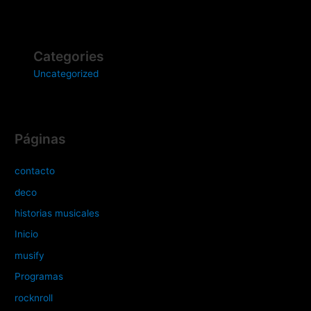
Categories
Uncategorized
Páginas
contacto
deco
historias musicales
Inicio
musify
Programas
rocknroll