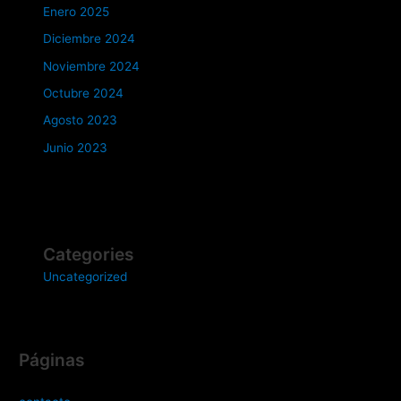
Enero 2025
Diciembre 2024
Noviembre 2024
Octubre 2024
Agosto 2023
Junio 2023
Categories
Uncategorized
Páginas