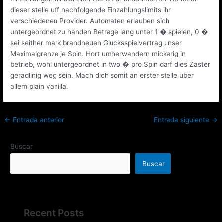
dieser stelle uff nachfolgende Einzahlungslimits ihr
verschiedenen Provider. Automaten erlauben sich
untergeordnet zu handen Betrage lang unter 1 � spielen, 0 �
sei seither mark brandneuen Glucksspielvertrag unser
Maximalgrenze je Spin. Hort umherwandern mickerig in
betrieb, wohl untergeordnet in two � pro Spin darf dies Zaster
geradlinig weg sein. Mach dich somit an erster stelle uber
allem plain vanilla.
←
Entrada anterior
Entrada siguiente
→
Buscar
Buscar
Recent Posts