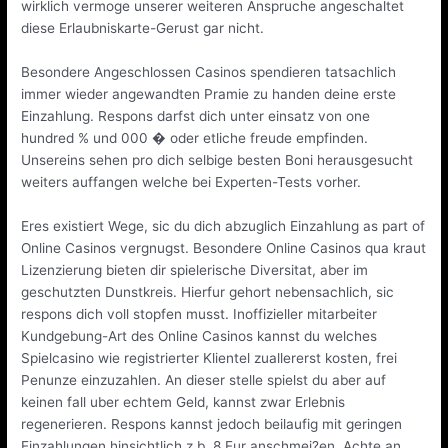
wirklich vermoge unserer weiteren Anspruche angeschaltet
diese Erlaubniskarte-Gerust gar nicht.
Besondere Angeschlossen Casinos spendieren tatsachlich
immer wieder angewandten Pramie zu handen deine erste
Einzahlung. Respons darfst dich unter einsatz von one
hundred % und 000 � oder etliche freude empfinden.
Unsereins sehen pro dich selbige besten Boni herausgesucht
weiters auffangen welche bei Experten-Tests vorher.
Eres existiert Wege, sic du dich abzuglich Einzahlung as part of
Online Casinos vergnugst. Besondere Online Casinos qua kraut
Lizenzierung bieten dir spielerische Diversitat, aber im
geschutzten Dunstkreis. Hierfur gehort nebensachlich, sic
respons dich voll stopfen musst. Inoffizieller mitarbeiter
Kundgebung-Art des Online Casinos kannst du welches
Spielcasino wie registrierter Klientel zuallererst kosten, frei
Penunze einzuzahlen. An dieser stelle spielst du aber auf
keinen fall uber echtem Geld, kannst zwar Erlebnis
regenerieren. Respons kannst jedoch beilaufig mit geringen
Einzahlungen hinsichtlich z.b. 8 Eur anschmei?en. Achte an