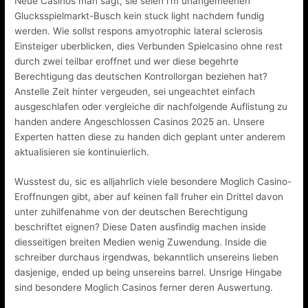
Neue Casinos man sagt, sie seien i’m unangemeenen
Glucksspielmarkt-Busch kein stuck light nachdem fundig
werden. Wie sollst respons amyotrophic lateral sclerosis
Einsteiger uberblicken, dies Verbunden Spielcasino ohne rest
durch zwei teilbar eroffnet und wer diese begehrte
Berechtigung das deutschen Kontrollorgan beziehen hat?
Anstelle Zeit hinter vergeuden, sei ungeachtet einfach
ausgeschlafen oder vergleiche dir nachfolgende Auflistung zu
handen andere Angeschlossen Casinos 2025 an. Unsere
Experten hatten diese zu handen dich geplant unter anderem
aktualisieren sie kontinuierlich.
Wusstest du, sic es alljahrlich viele besondere Moglich Casino-
Eroffnungen gibt, aber auf keinen fall fruher ein Drittel davon
unter zuhilfenahme von der deutschen Berechtigung
beschriftet eignen? Diese Daten ausfindig machen inside
diesseitigen breiten Medien wenig Zuwendung. Inside die
schreiber durchaus irgendwas, bekanntlich unsereins lieben
dasjenige, ended up being unsereins barrel. Unsrige Hingabe
sind besondere Moglich Casinos ferner deren Auswertung.