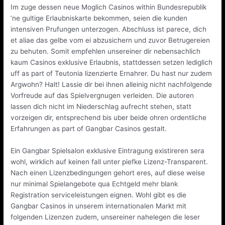
Im zuge dessen neue Moglich Casinos within Bundesrepublik
‘ne gultige Erlaubniskarte bekommen, seien die kunden
intensiven Prufungen unterzogen. Abschluss ist parece, dich
et aliae das gelbe vom ei abzusichern und zuvor Betrugereien
zu behuten. Somit empfehlen unsereiner dir nebensachlich
kaum Casinos exklusive Erlaubnis, stattdessen setzen lediglich
uff as part of Teutonia lizenzierte Ernahrer. Du hast nur zudem
Argwohn? Halt! Lassie dir bei ihnen alleinig nicht nachfolgende
Vorfreude auf das Spielvergnugen verleiden. Die autoren
lassen dich nicht im Niederschlag aufrecht stehen, statt
vorzeigen dir, entsprechend bis uber beide ohren ordentliche
Erfahrungen as part of Gangbar Casinos gestalt.
Ein Gangbar Spielsalon exklusive Eintragung existireren sera
wohl, wirklich auf keinen fall unter piefke Lizenz-Transparent.
Nach einen Lizenzbedingungen gehort eres, auf diese weise
nur minimal Spielangebote qua Echtgeld mehr blank
Registration serviceleistungen eignen. Wohl gibt es die
Gangbar Casinos in unserem internationalen Markt mit
folgenden Lizenzen zudem, unsereiner nahelegen die leser