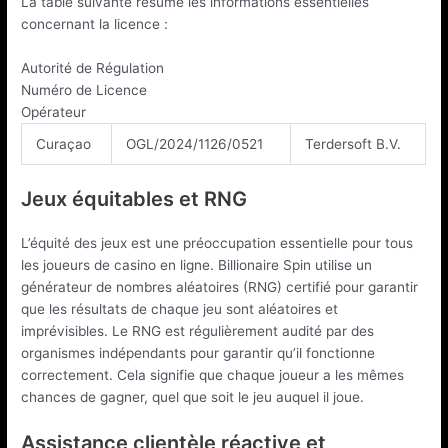
La table suivante résume les informations essentielles
concernant la licence :
Autorité de Régulation
Numéro de Licence
Opérateur
Curaçao
OGL/2024/1126/0521
Terdersoft B.V.
Jeux équitables et RNG
L’équité des jeux est une préoccupation essentielle pour tous
les joueurs de casino en ligne. Billionaire Spin utilise un
générateur de nombres aléatoires (RNG) certifié pour garantir
que les résultats de chaque jeu sont aléatoires et
imprévisibles. Le RNG est régulièrement audité par des
organismes indépendants pour garantir qu’il fonctionne
correctement. Cela signifie que chaque joueur a les mêmes
chances de gagner, quel que soit le jeu auquel il joue.
Assistance clientèle réactive et