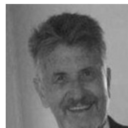
Ir
al
contenido