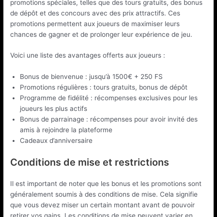
promotions spéciales, telles que des tours gratuits, des bonus
de dépôt et des concours avec des prix attractifs. Ces
promotions permettent aux joueurs de maximiser leurs
chances de gagner et de prolonger leur expérience de jeu.
Voici une liste des avantages offerts aux joueurs :
Bonus de bienvenue : jusqu’à 1500€ + 250 FS
Promotions régulières : tours gratuits, bonus de dépôt
Programme de fidélité : récompenses exclusives pour les
joueurs les plus actifs
Bonus de parrainage : récompenses pour avoir invité des
amis à rejoindre la plateforme
Cadeaux d’anniversaire
Conditions de mise et restrictions
Il est important de noter que les bonus et les promotions sont
généralement soumis à des conditions de mise. Cela signifie
que vous devez miser un certain montant avant de pouvoir
retirer vos gains. Les conditions de mise peuvent varier en