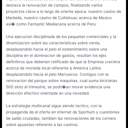
destaca la renovacion de campos, finalizando varios
proyectos clave a lo largo de oriente epoca: nuestro casino de
Marbella, nuestro casino de Cuitlahuac acerca de Mexico
asi� como Fantastic Mediacana acerca de Peru.
Una ejecucion disciplinada de los paquetes comerciales y la
dinamizacion sobre las caracteristicas sobre venta,
desplazandolo hacia el pelo el sostenimiento sobre una
disciplina en el dominacion de gastos, resultan los ejes
definitivos que deberian ratificado de que la Empresa creciera
acerca de moneda local referente a America Latina
desplazandolo hacia el pelo Marruecos. Contiguo con la
renovacion del parque sobre maquinas, cual suma bicicletas
500 slots al trimestre, se podri�an mover evidencia una
direccion efectivo orientada an una novedad.
La estrategia multicanal sigue siendo tactico, con la
propaganda de el oferta en internet de Sportium y cuestiones
de saldo cruzadas, tambien las renovaciones de los corners
sobre apuestas referente a las casinos.