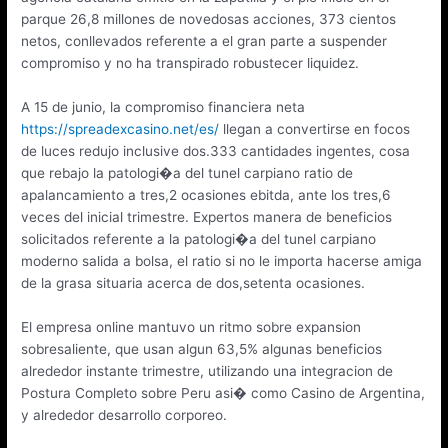
parque 26,8 millones de novedosas acciones, 373 cientos
netos, conllevados referente a el gran parte a suspender
compromiso y no ha transpirado robustecer liquidez.
A 15 de junio, la compromiso financiera neta
https://spreadexcasino.net/es/
llegan a convertirse en focos
de luces redujo inclusive dos.333 cantidades ingentes, cosa
que rebajo la patologi�a del tunel carpiano ratio de
apalancamiento a tres,2 ocasiones ebitda, ante los tres,6
veces del inicial trimestre. Expertos manera de beneficios
solicitados referente a la patologi�a del tunel carpiano
moderno salida a bolsa, el ratio si no le importa hacerse amiga
de la grasa situaria acerca de dos,setenta ocasiones.
El empresa online mantuvo un ritmo sobre expansion
sobresaliente, que usan algun 63,5% algunas beneficios
alrededor instante trimestre, utilizando una integracion de
Postura Completo sobre Peru asi� como Casino de Argentina,
y alrededor desarrollo corporeo.