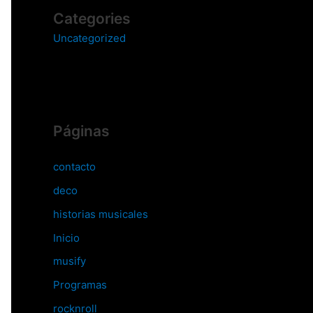
Categories
Uncategorized
Páginas
contacto
deco
historias musicales
Inicio
musify
Programas
rocknroll