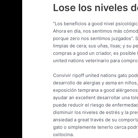
Lose los niveles d
“Los beneficios a good nivel psicológic
Ahora en día, nos sentimos más cómodo
porque zero nos sentimos juzgados”. Su
limpias de cera; sus uñas, lisas; y su pe
compras a good un criador, es posible 
united nations veterinario para compro
Convivir ripoff united nations gato pod
desarrollo de alergias y asma en niños,
exposición temprana a good alérgenos
ayudar an excellent desarrollar una to
puede reducir el riesgo de enfermedad
disminuir los niveles de estrés y la pres
ansiedad a great través de su comporta
gato o simplemente tenerlo cerca podr
oxitocina.