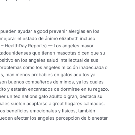
 pueden ayudar a good prevenir alergias en los
, mejorar el estado de ánimo elizabeth incluso
l – HealthDay Reports) — Los angeles mayor
stadounidenses que tienen mascotas dicen que su
tivo en los angeles salud intellectual de sus
 problemas como los angeles micción inadecuada o
tos, man menos probables en gatos adultos ya
son buenos compañeros de mimos, ya los cuales
ito y estarán encantados de dormirse en tu regazo.
er united nations gato adulto o gran, destaca su
s cuales suelen adaptarse a great hogares calmados.
s beneficios emocionales y físicos, también
pueden afectar los angeles percepción de bienestar