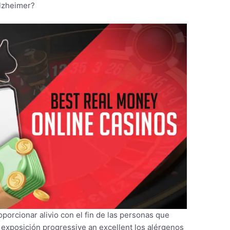
 Alzheimer?
orcionar alivio con el fin de las personas que
 exposición progressive an excellent los alérgenos