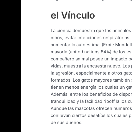
el Vínculo
La ciencia demuestra que los animales
niños, evitar infecciones respiratorias
aumentar la autoestima. (Ernie Mundel
mayoría (united nations 84%) de los e
compañero animal posee un impacto posi
vidas, muestra la encuesta nuevo. Los
la agresión, especialmente a otros ga
formados. Los gatos mayores también 
tienen menos energía los cuales un gat
Además, entre los beneficios de dispon
tranquilidad y la facilidad ripoff la lo
Aunque las mascotas ofrecen numeroso
conllevan ciertos desafíos los cuales 
de sus dueños.