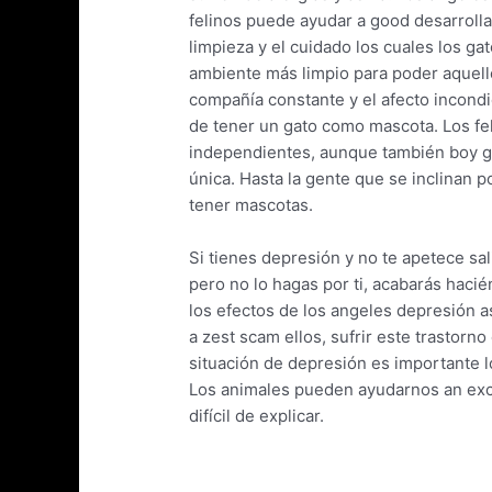
felinos puede ayudar a good desarrollar
limpieza y el cuidado los cuales los g
ambiente más limpio para poder aquell
compañía constante y el afecto incond
de tener un gato como mascota. Los fe
independientes, aunque también boy g
única. Hasta la gente que se inclinan 
tener mascotas.
Si tienes depresión y no te apetece sal
pero no lo hagas por ti, acabarás hacié
los efectos de los angeles depresión a
a zest scam ellos, sufrir este trastor
situación de depresión es importante l
Los animales pueden ayudarnos an exce
difícil de explicar.