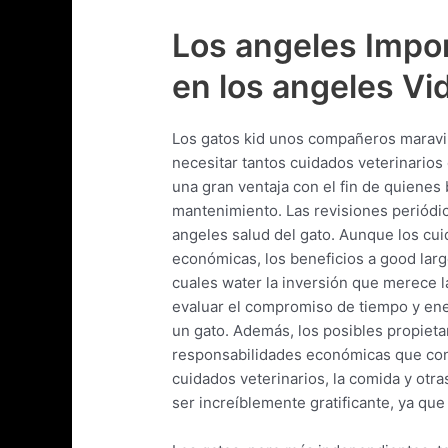
Los angeles Impo
en los angeles V
Los gatos kid unos compañeros maravil
necesitar tantos cuidados veterinarios
una gran ventaja con el fin de quiene
mantenimiento. Las revisiones periódi
angeles salud del gato. Aunque los cu
económicas, los beneficios a good larg
cuales water la inversión que merece l
evaluar el compromiso de tiempo y ene
un gato. Además, los posibles propieta
responsabilidades económicas que conl
cuidados veterinarios, la comida y otr
ser increíblemente gratificante, ya qu