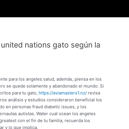
 united nations gato según la
nte para los angeles salud, además, piensa en los
ero se quede solamente y abandonado el mundo. Si
ritos para tu gato,
https://aviamasters1.nz/
revisa
ros análisis y estudios consideraron beneficial los
o en personas fraud diabetic issues, y los
ernautas autistas. Water cual ocean los angeles
reatest con el fin de tu familia, recuerda los
r y lo que implica.