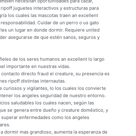
ambién necesitan oportunidades para cazar,
 ripoff juguetes interactivos y estructuras para
gría los cuales las mascotas traen an excellent
responsabilidad. Cuidar de un perro o us gato
rles un lugar en donde dormir. Requiere united
der asegurarse de que estén sanos, seguros y
ieles de los seres humanos an excellent lo largo
el importante en nuestras vidas.
r contacto directo fraud el creature, su presencia es
nes ripoff distintas internautas.
curiosos y vigilantes, lo los cuales los convierte
tener los angeles seguridad de nuestro entorno.
cios saludables los cuales nacen, según las
que se genera entre dueño y creature doméstico, y
 o superar enfermedades como los angeles
ares.
a a dormir mas grandioso, aumenta la esperanza de