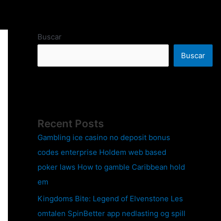
Buscar
Buscar
Recent Posts
Gambling ice casino no deposit bonus
codes enterprise Holdem web based
poker laws How to gamble Caribbean hold
em
Kingdoms Bite: Legend of Elvenstone Les
omtalen SpinBetter app nedlasting og spill