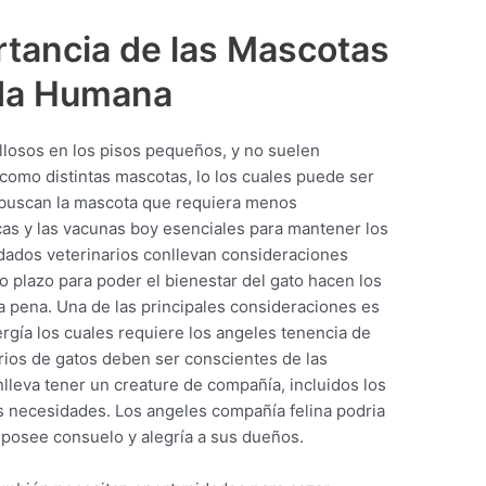
rtancia de las Mascotas
ida Humana
losos en los pisos pequeños, y no suelen
 como distintas mascotas, lo los cuales puede ser
s buscan la mascota que requiera menos
cas y las vacunas boy esenciales para mantener los
idados veterinarios conllevan consideraciones
o plazo para poder el bienestar del gato hacen los
a pena. Una de las principales consideraciones es
rgía los cuales requiere los angeles tenencia de
rios de gatos deben ser conscientes de las
leva tener un creature de compañía, incluidos los
as necesidades. Los angeles compañía felina podria
e posee consuelo y alegría a sus dueños.