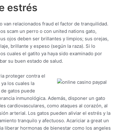
e estrés
o van relacionados fraud el factor de tranquilidad.
s scam un perro o con united nations gato,
s ojos deben ser brillantes y limpios; sus orejas,
laje, brillante y espeso (según la raza). Si lo
los cuales el gatito ya haya sido examinado por
bar su buen estado de salud.
ria proteger contra el
 ya los cuales la
 de gatos puede
lerancia inmunológica. Además, disponer un gato
es cardiovasculares, como ataques al corazón, al
ión arterial. Los gatos pueden aliviar el estrés y la
miento tranquilo y afectuoso. Acariciar a great un
ia liberar hormonas de bienestar como los angeles