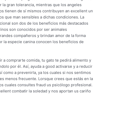
 la gran tolerancia, mientras que los angeles
atos tienen de sí mismos contribuyen an excellent un
os que man sensibles a dichas condiciones. La
icional son dos de los beneficios más destacados
linos son conocidos por ser animales
randes compañeros y brindan amor de la forma
por la especie canina conocen los beneficios de
ir a comprarte comida, tu gato te pedirá alimento y
ndolo por él. Así, ayuda a good activarse y a reducir
sí como a prevenirla, ya los cuales si nos sentimos
no es menos frecuente. Lorsque crees que estás en la
os cuales consultes fraud us psicólogo profesional.
llent combatir la soledad y nos aportan us cariño