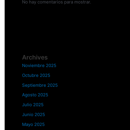
No hay comentarios para mostrar.
Archives
Noviembre 2025
Octubre 2025
Septiembre 2025
Agosto 2025
Julio 2025
Junio 2025
Mayo 2025