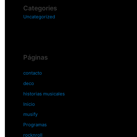
Categories
Uncategorized
Páginas
contacto
deco
historias musicales
Inicio
musify
Programas
rocknroll