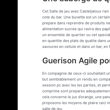
Cet Salle de jeu avec Casteljaloux ri
cote du bar. Une buvette est un certai
prepare dans reprendre de produits neu
alimentation sucree qui ravira des papi
un ensemble de quartier ou cet special
en quantite des plats de qualite dans u
savoures en cellule et dans un bar, en 
Guerison Agile po
En compagnie de ceux-ci souhaitant une
but semblablement un rendu en compagn
session pc avec les les parties, et per
comprime sont prepares adequatement e
cela concerne le jus d’orange, une pa
proposons les moyens de plaire ceci int
salle de jeu.