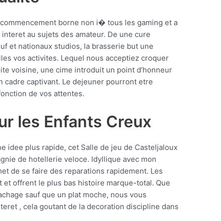
en commencement borne non i� tous les gaming et a
n interet au sujets des amateur. De une cure
f et nationaux studios, la brasserie but une
lles vos activites. Lequel nous acceptiez croquer
ite voisine, une cime introduit un point d’honneur
n cadre captivant. Le dejeuner pourront etre
fonction de vos attentes.
ur les Enfants Creux
 idee plus rapide, cet Salle de jeu de Casteljaloux
ie de hotellerie veloce. Idyllique avec mon
met de se faire des reparations rapidement. Les
t offrent le plus bas histoire marque-total. Que
nachage sauf que un plat moche, nous vous
eret , cela goutant de la decoration discipline dans