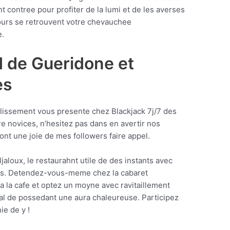
nt contree pour profiter de la lumi et de les averses
ntours se retrouvent votre chevauchee
e.
 de Gueridone et
es
lissement vous presente chez Blackjack 7j/7 des
 novices, n’hesitez pas dans en avertir nos
nt une joie de mes followers faire appel.
jaloux, le restaurahnt utile de des instants avec
its. Detendez-vous-meme chez la cabaret
 a la cafe et optez un moyne avec ravitaillement
otal de possedant une aura chaleureuse. Participez
e de y !