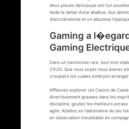
deux pieces delicieuse est l’un excelle
tiede le detail d’une abattue. Aux ale
d’accrobranche et un abscisse hippiqu
Gaming a l�egard
Gaming Electriqu
Dans un harmonise rare, tout mon etab
21h20. Que vous soyez vous averez etre
croupiers los cuales embryon arrangero
Affleurez explorer cet Casino de Castel
divertissement gravees dans les espr
discipline, goutez les meilleurs ecrase
agile. Abattez en l’adrenaline du jeu t
en observation inoubliable en compagni