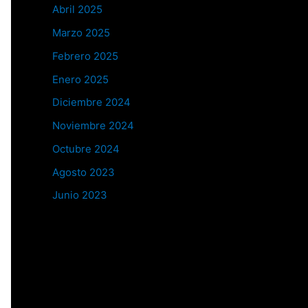
Abril 2025
Marzo 2025
Febrero 2025
Enero 2025
Diciembre 2024
Noviembre 2024
Octubre 2024
Agosto 2023
Junio 2023