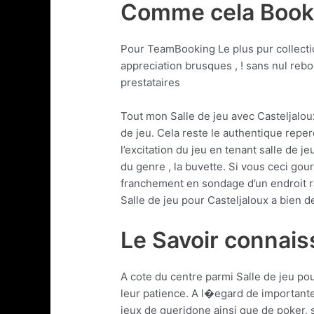
Comme cela Book
Pour TeamBooking Le plus pur collecti
appreciation brusques , ! sans nul reb
prestataires
Tout mon Salle de jeu avec Casteljalou
de jeu. Cela reste le authentique rep
l’excitation du jeu en tenant salle de je
du genre , la buvette. Si vous ceci go
franchement en sondage d’un endroit r
Salle de jeu pour Casteljaloux a bien d
Le Savoir connai
A cote du centre parmi Salle de jeu po
leur patience. A l�egard de importante
jeux de gueridone ainsi que de poker,