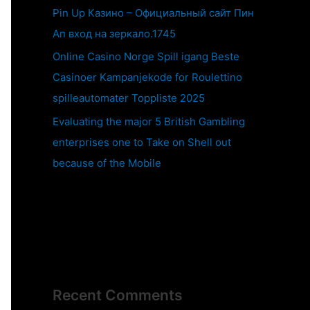
Pin Up Казино – Официальный сайт Пин
Ап вход на зеркало.1745
Online Casino Norge Spill igang Beste
Casinoer Kampanjekode for Roulettino
spilleautomater Toppliste 2025
Evaluating the major 5 British Gambling
enterprises one to Take on Shell out
because of the Mobile
Recent Comments