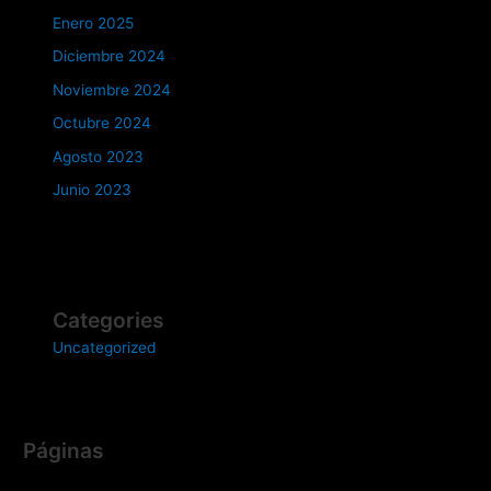
Enero 2025
Diciembre 2024
Noviembre 2024
Octubre 2024
Agosto 2023
Junio 2023
Categories
Uncategorized
Páginas