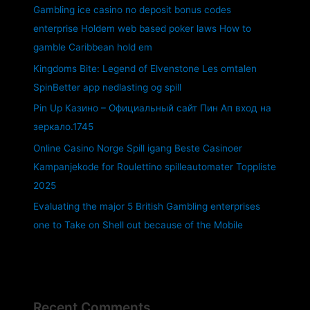
Gambling ice casino no deposit bonus codes
enterprise Holdem web based poker laws How to
gamble Caribbean hold em
Kingdoms Bite: Legend of Elvenstone Les omtalen
SpinBetter app nedlasting og spill
Pin Up Казино – Официальный сайт Пин Ап вход на
зеркало.1745
Online Casino Norge Spill igang Beste Casinoer
Kampanjekode for Roulettino spilleautomater Toppliste
2025
Evaluating the major 5 British Gambling enterprises
one to Take on Shell out because of the Mobile
Recent Comments