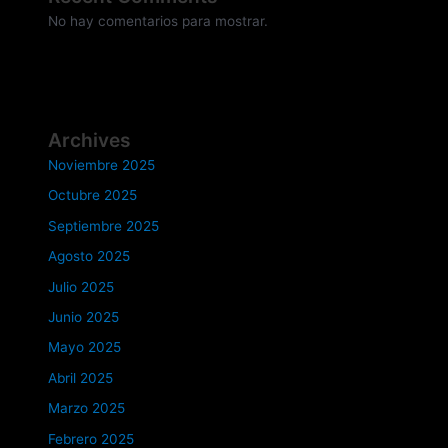
No hay comentarios para mostrar.
Archives
Noviembre 2025
Octubre 2025
Septiembre 2025
Agosto 2025
Julio 2025
Junio 2025
Mayo 2025
Abril 2025
Marzo 2025
Febrero 2025