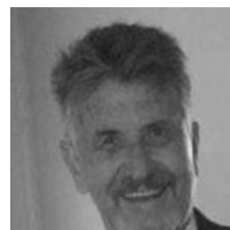
Ir
al
contenido