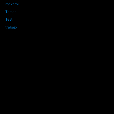
rocknroll
Temas
Test
trabajo