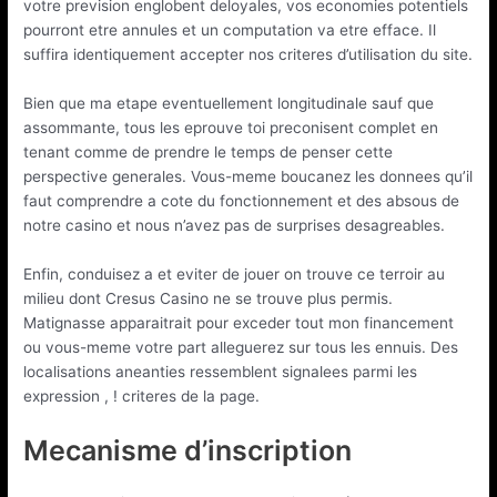
votre prevision englobent deloyales, vos economies potentiels
pourront etre annules et un computation va etre efface. Il
suffira identiquement accepter nos criteres d’utilisation du site.
Bien que ma etape eventuellement longitudinale sauf que
assommante, tous les eprouve toi preconisent complet en
tenant comme de prendre le temps de penser cette
perspective generales. Vous-meme boucanez les donnees qu’il
faut comprendre a cote du fonctionnement et des absous de
notre casino et nous n’avez pas de surprises desagreables.
Enfin, conduisez a et eviter de jouer on trouve ce terroir au
milieu dont Cresus Casino ne se trouve plus permis.
Matignasse apparaitrait pour exceder tout mon financement
ou vous-meme votre part alleguerez sur tous les ennuis. Des
localisations aneanties ressemblent signalees parmi les
expression , ! criteres de la page.
Mecanisme d’inscription