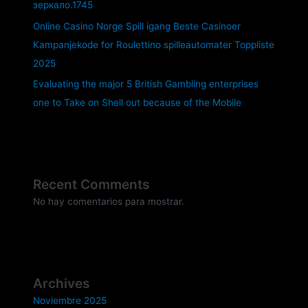
зеркало.1745
Online Casino Norge Spill igang Beste Casinoer
Kampanjekode for Roulettino spilleautomater Toppliste
2025
Evaluating the major 5 British Gambling enterprises
one to Take on Shell out because of the Mobile
Recent Comments
No hay comentarios para mostrar.
Archives
Noviembre 2025