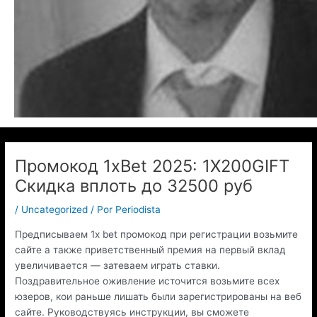
Промокод 1xBet 2025: 1X200GIFT
Скидка вплоть до 32500 руб
/
Uncategorized
/ Por
Periodista
Предписываем 1x bet промокод при регистрации возьмите
сайте а также приветственный премия на первый вклад
увеличивается ― затеваем играть ставки.
Поздравительное оживление источится возьмите всех
юзеров, кои раньше лишать были зарегистрированы на веб
сайте.
Руководствуясь инструкции, вы сможете