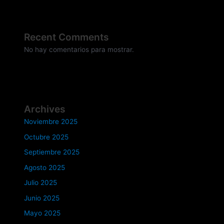
Recent Comments
No hay comentarios para mostrar.
Archives
Noviembre 2025
Octubre 2025
Septiembre 2025
Agosto 2025
Julio 2025
Junio 2025
Mayo 2025