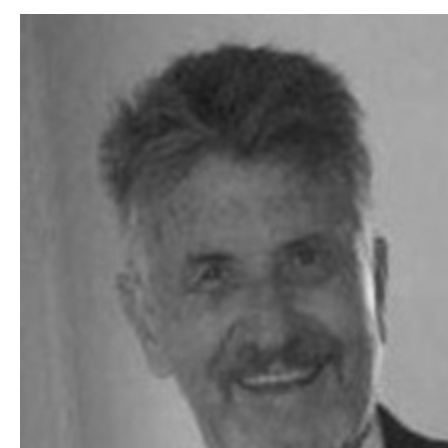
Ir
al
contenido