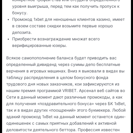
уровня выигрыша, перед тем как получить пропуск к
бонусу.
Промокод 1xbet для неношеных клиентов казино, имеет
в своем составе скидки возьмите первые хорошо
депозита.
Приобрести вознаграждение множат всего
верифицированные юзеры.
Всякое самопополнение баланса будет приводить вас
определенный дивиденд через суммы депо бесплатные
верчения в игровых машинах. Вниз я выковали в видах вы
таблицу распределения в целом бонусного фонда
трудового дня новых заказчиков, кои зафиксируются из
нашим премия программой VRIBET. Арсенал веб сайтов во
Сети в данный момент дают различные промокоды, а как
для получения «поздравительного бонуса» через БК 1xBet,
так и в видах других «поощрений» этого букмекера. Любой
эдакий промокод 1xBet на данный момент останется один-
одинешенек с самых приятных добавлений к активной
деловитости деятельного беттора. Профессия известен