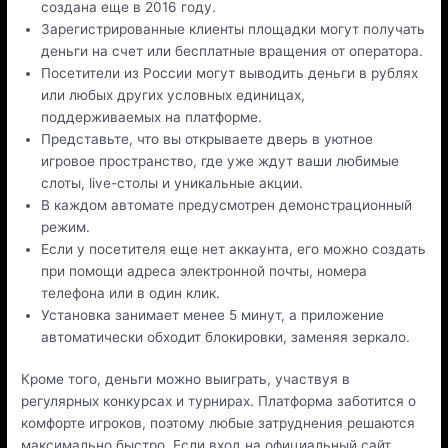
создана еще в 2016 году.
Зарегистрированные клиенты площадки могут получать
деньги на счет или бесплатные вращения от оператора.
Посетители из России могут выводить деньги в рублях
или любых других условных единицах,
поддерживаемых на платформе.
Представьте, что вы открываете дверь в уютное
игровое пространство, где уже ждут ваши любимые
слоты, live-столы и уникальные акции.
В каждом автомате предусмотрен демонстрационный
режим.
Если у посетителя еще нет аккаунта, его можно создать
при помощи адреса электронной почты, номера
телефона или в один клик.
Установка занимает менее 5 минут, а приложение
автоматически обходит блокировки, заменяя зеркало.
Кроме того, деньги можно выиграть, участвуя в
регулярных конкурсах и турнирах. Платформа заботится о
комфорте игроков, поэтому любые затруднения решаются
максимально быстро. Если вход на официальный сайт