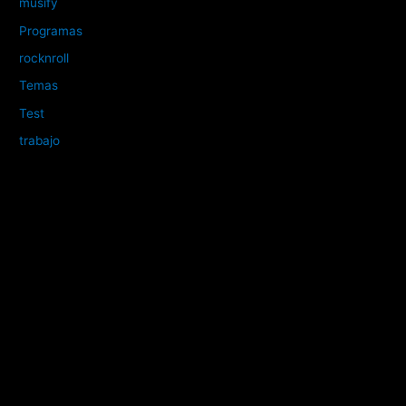
musify
Programas
rocknroll
Temas
Test
trabajo