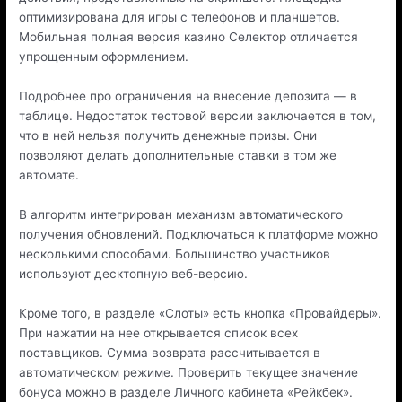
оптимизирована для игры с телефонов и планшетов.
Мобильная полная версия казино Селектор отличается
упрощенным оформлением.
Подробнее про ограничения на внесение депозита — в
таблице. Недостаток тестовой версии заключается в том,
что в ней нельзя получить денежные призы. Они
позволяют делать дополнительные ставки в том же
автомате.
В алгоритм интегрирован механизм автоматического
получения обновлений. Подключаться к платформе можно
несколькими способами. Большинство участников
используют десктопную веб-версию.
Кроме того, в разделе «Слоты» есть кнопка «Провайдеры».
При нажатии на нее открывается список всех
поставщиков. Сумма возврата рассчитывается в
автоматическом режиме. Проверить текущее значение
бонуса можно в разделе Личного кабинета «Рейкбек».