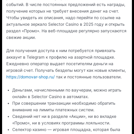
событий. В числе постоянных предложений есть награды,
получение которых не требует внесения денег на счет.
Чтобы увидеть их описания, надо перейти по ссылке на
актуальное зеркало Selector Casino в 2025 году и открыть
раздел «Промо». На веб-площадке регулярно запускаются
свежие акции.
Для получения доступа к ним потребуется привязать
аккаунт в Telegram к профилю на азартной площадке.
Ежедневно оператор выдает посетителям деньги на
игровой счет. Получать бездепы могут как новые клиенты,
https://domovar-shop.ru/
так и постоянные пользователи.
Деньгами, начисленными по ваучерам, можно играть
онлайн в Selector Casino в автоматах.
При совершении транзакции необходимо обратить
внимание на лимиты платежных систем.
Сведений нет ни в разделе «Акции», ни во вкладке
«Промо», ни в условиях программы лояльности.
Селектор казино — игровая площадка, которая была