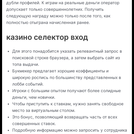
дубли профилей. К играм на реальные деньги оператор
допускает только совершеннолетних. Получить
следующую награду можно только после того, как
полностью отыграна начисленная ранее.
казино селектор вход
Для этого понадобится указать релевантный запрос в
поисковой строке браузера, а затем выбрать сайт из
топа выдачи.
Букмекер предлагает хорошие коэффициенты и
широкую роспись по большинству представленных в
лобби событий.
Игроки с большим опытом получают более солидные
деньги, чем новички.
Чтобы приступить к ставкам, нужно занять свободное
место за виртуальным столом.
Это бонус, позволяющий возвращать часть от всех
совершенных ставок.
Подробную информацию можно запросить у сотрудника