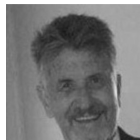
Ir
al
contenido