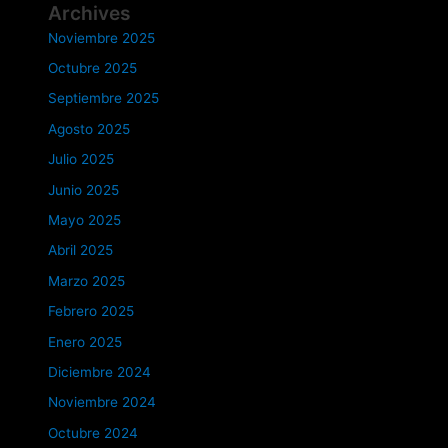
Archives
Noviembre 2025
Octubre 2025
Septiembre 2025
Agosto 2025
Julio 2025
Junio 2025
Mayo 2025
Abril 2025
Marzo 2025
Febrero 2025
Enero 2025
Diciembre 2024
Noviembre 2024
Octubre 2024