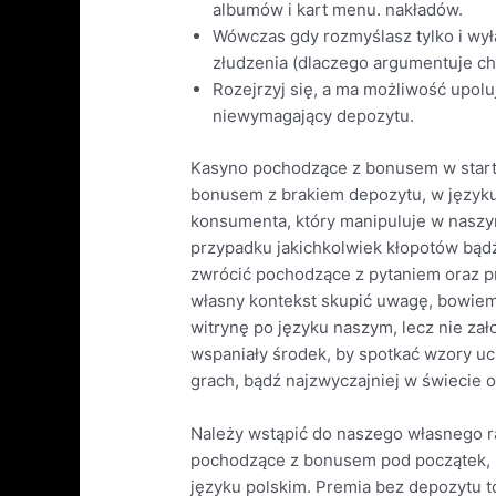
albumów i kart menu. nakładów.
Wówczas gdy rozmyślasz tylko i wył
złudzenia (dlaczego argumentuje c
Rozejrzyj się, a ma możliwość upolu
niewymagający depozytu.
Kasyno pochodzące z bonusem w start,
bonusem z brakiem depozytu, w języku
konsumenta, który manipuluje w nasz
przypadku jakichkolwiek kłopotów bąd
zwrócić pochodzące z pytaniem oraz pr
własny kontekst skupić uwagę, bowiem 
witrynę po języku naszym, lecz nie za
wspaniały środek, by spotkać wzory uc
grach, bądź najzwyczajniej w świecie 
Należy wstąpić do naszego własnego r
pochodzące z bonusem pod początek, k
języku polskim. Premia bez depozytu t