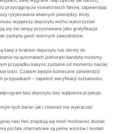
wypłacić swej wygrane. Najczęściej tak bardzo,
lu przyciągnięcie nowatorskich fanów, zapewniając
zy ryzykowania własnych pieniędzy. Kody
onusu wyjąwszy depozytu wolno wykorzystać
ją się ów lampy przyznawane jako gratyfikacja
jak zachęta gwoli wiernych zawodników.
ą kasę z brakiem depozytu lub obroty do
stania na automatach jednoręki bandyta możemy
żdym przypadku kasyno zostanie od momentu naszej
wartości. Czasem będzie konieczne zatwierdzić
ch przypadkach – zapełnić weryfikacji tożsamości.
dprogram bez depozytu bez wątpienia przykuje
mym tych barier jak i również nie wykraczać
nej nasi fani znajdują się mieli możliwość dostać
nia portale internetowe są pełne wzorów i modeli