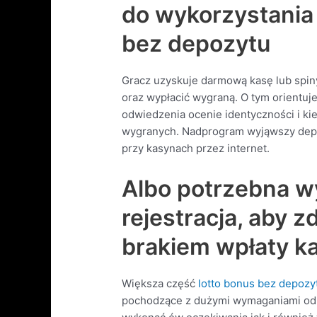
do wykorzystania
bez depozytu
Gracz uzyskuje darmową kasę lub spin
oraz wypłacić wygraną. O tym orientuje 
odwiedzenia ocenie identyczności i ki
wygranych. Nadprogram wyjąwszy depoz
przy kasynach przez internet.
Albo potrzebna wy
rejestracja, aby 
brakiem wpłaty k
Większa część
lotto bonus bez depozy
pochodzące z dużymi wymaganiami odn