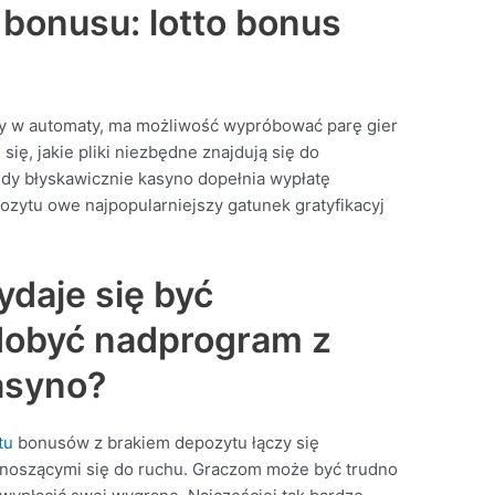
 bonusu: lotto bonus
y w automaty, ma możliwość wypróbować parę gier
się, jakie pliki niezbędne znajdują się do
edy błyskawicznie kasyno dopełnia wypłatę
ytu owe najpopularniejszy gatunek gratyfikacyj
daje się być
zdobyć nadprogram z
asyno?
tu
bonusów z brakiem depozytu łączy się
oszącymi się do ruchu. Graczom może być trudno