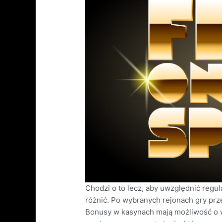
Chodzi o to lecz, aby uwzględnić regul
różnić. Po wybranych rejonach gry prz
Bonusy w kasynach mają możliwość o wi