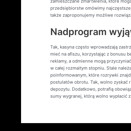
zamieszczane zmartwienia, które mogą
przedsiębiorstw omówimy najczęstsze kł
także zaproponujemy możliwe rozwiąz
Nadprogram wyją
Tak, kasyna często wprowadzają zastr
mieć na afiszu, korzystając z bonusu 
reklamy, a odmienne mogą przyczyni
w całej rozmaitym stopniu. Stale należ
poinformowanym, które rozrywki znajdu
postulatów obrotu. Tak, wolno zyskać r
depozytu. Dodatkowo, potrafią obowi
sumy wygranej, którą wolno wypłacić