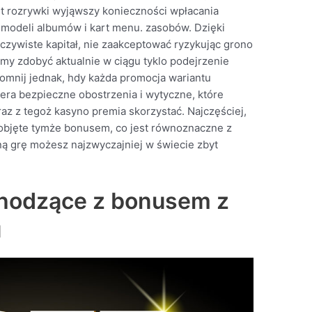
rt rozrywki wyjąwszy konieczności wpłacania
 modeli albumów i kart menu. zasobów. Dzięki
zywiste kapitał, nie zaakceptować ryzykując grono
my zdobyć aktualnie w ciągu tyklo podejrzenie
omnij jednak, hdy każda promocja wariantu
ra bezpieczne obostrzenia i wytyczne, które
raz z tegoż kasyno premia skorzystać. Najczęściej,
objęte tymże bonusem, co jest równoznaczne z
ą grę możesz najzwyczajniej w świecie zbyt
chodzące z bonusem z
u