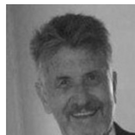
Ir
al
contenido