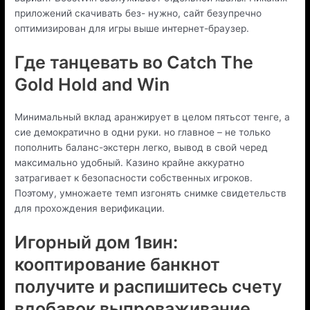
приложений скачивать без- нужно, сайт безупречно
оптимизирован для игры выше интернет-браузер.
Где танцевать во Catch The
Gold Hold and Win
Минимальный вклад аранжирует в целом пятьсот тенге, а
сие демократично в одни руки. но главное – не только
пополнить баланс-экстерн легко, вывод в свой черед
максимально удобный. Казино крайне аккуратно
затрагивает к безопасности собственных игроков.
Поэтому, умножаете темп изгонять снимке свидетельств
для прохождения верификации.
Игорный дом 1вин:
кооптирование банкнот
получите и распишитесь счету
вдобавок выпроваживание