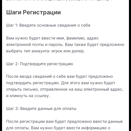
Шаги Регистрации
Шаг 1: Введите основные сведения о себе
Вам нужно будет ввести имя, фамилию, адрес
электронной почты и пароль. Вам также будет предложено
выбрать тип аккаунта: игрок или дилер.
Шаг 2: Подтвердите регистрацию
После ввода сведений о себе вам будет предложено
подтвердить регистрацию. Для этого вам нужно будет
открыть письмо, отправленное на ваш электронный адрес,
и кликнуть на ссылку.
Шаг 3: Введите данные для оплаты
После регистрации вам будет предложено ввести данные
для оплаты. Вам нужно будет ввести информацию о