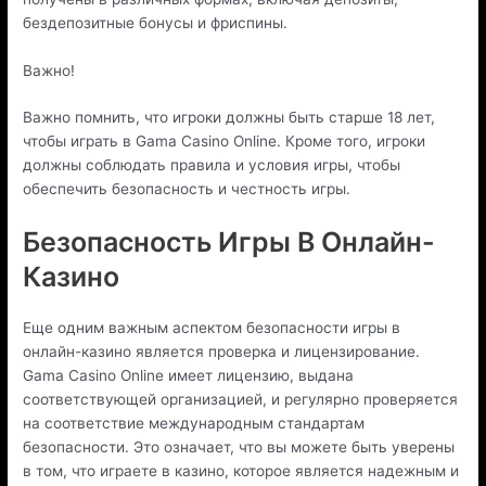
бездепозитные бонусы и фриспины.
Важно!
Важно помнить, что игроки должны быть старше 18 лет,
чтобы играть в Gama Casino Online. Кроме того, игроки
должны соблюдать правила и условия игры, чтобы
обеспечить безопасность и честность игры.
Безопасность Игры В Онлайн-
Казино
Еще одним важным аспектом безопасности игры в
онлайн-казино является проверка и лицензирование.
Gama Casino Online имеет лицензию, выдана
соответствующей организацией, и регулярно проверяется
на соответствие международным стандартам
безопасности. Это означает, что вы можете быть уверены
в том, что играете в казино, которое является надежным и