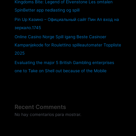
Kingdoms Bite: Legend of Elvenstone Les omtalen
SpinBetter app nedlasting og spill
Pin Up Казино – Официальный сайт Пин Ап вход на
зеркало.1745
Online Casino Norge Spill igang Beste Casinoer
Kampanjekode for Roulettino spilleautomater Toppliste
2025
Evaluating the major 5 British Gambling enterprises
one to Take on Shell out because of the Mobile
Recent Comments
No hay comentarios para mostrar.