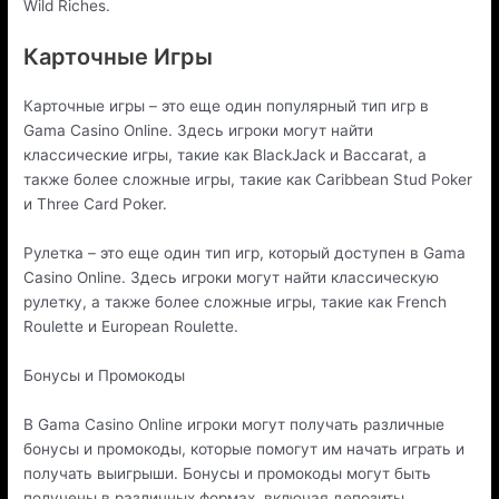
Wild Riches.
Карточные Игры
Карточные игры – это еще один популярный тип игр в
Gama Casino Online. Здесь игроки могут найти
классические игры, такие как BlackJack и Baccarat, а
также более сложные игры, такие как Caribbean Stud Poker
и Three Card Poker.
Рулетка – это еще один тип игр, который доступен в Gama
Casino Online. Здесь игроки могут найти классическую
рулетку, а также более сложные игры, такие как French
Roulette и European Roulette.
Бонусы и Промокоды
В Gama Casino Online игроки могут получать различные
бонусы и промокоды, которые помогут им начать играть и
получать выигрыши. Бонусы и промокоды могут быть
получены в различных формах, включая депозиты,