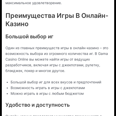
максимальное удовлетворение.
Преимущества Игры В Онлайн-
Казино
Большой выбор иг
Один из главных преимуществ игры в онлайн-казино – это
возможность выбора из огромного количества иг. В Gama
Casino Online вы можете найти игры от ведущих
разработчиков, включая игры с джекпотами, рулетку,
блэкджек, покер и многое другое.
Большой выбор иг для всех вкусов и предпочтений
Возможность играть в игры с джекпотами
Можно играть в игры с любым бюджетом
Удобство и доступность