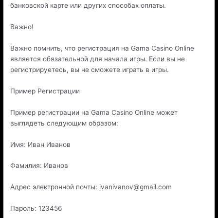
банковской карте или других способах оплаты.
Важно!
Важно помнить, что регистрация на Gama Casino Online
является обязательной для начала игры. Если вы не
регистрируетесь, вы не сможете играть в игры.
Пример Регистрации
Пример регистрации на Gama Casino Online может
выглядеть следующим образом:
Имя: Иван Иванов
Фамилия: Иванов
Адрес электронной почты: ivanivanov@gmail.com
Пароль: 123456