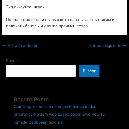
Тип аккаунта: игрок
После регистрации вы сможете начать играть в игры и
получать бонусы и другие преимущества.
←
Entrada anterior
Entrada siguiente
→
Buscar
Buscar
Recent Posts
Gambling ice casino no deposit bonus codes
enterprise Holdem web based poker laws How to
gamble Caribbean hold em