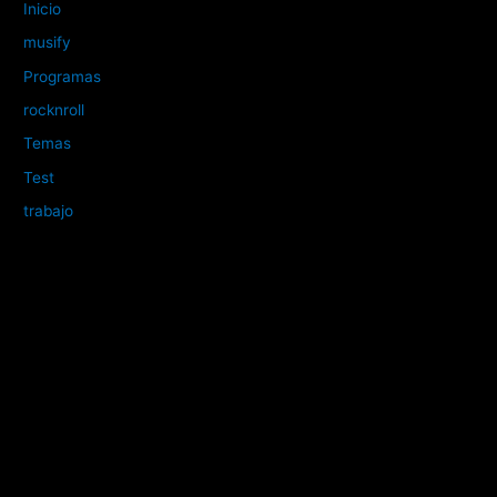
Inicio
musify
Programas
rocknroll
Temas
Test
trabajo