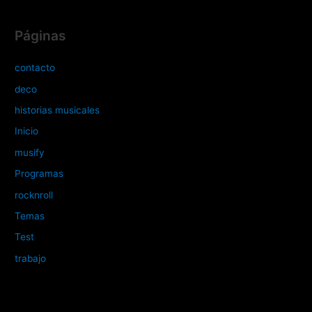
Páginas
contacto
deco
historias musicales
Inicio
musify
Programas
rocknroll
Temas
Test
trabajo