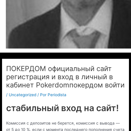
ПОКЕРДОМ официальный сайт
регистрация и вход в личный в
кабинет Pokerdomпокердом войти
/
Uncategorized
/ Por
Periodista
стабильный вход на сайт!
Комиссия с депозитов не берется, комиссия с вывода —
от 5 до 10 %, если с момента последнего пополнения счета