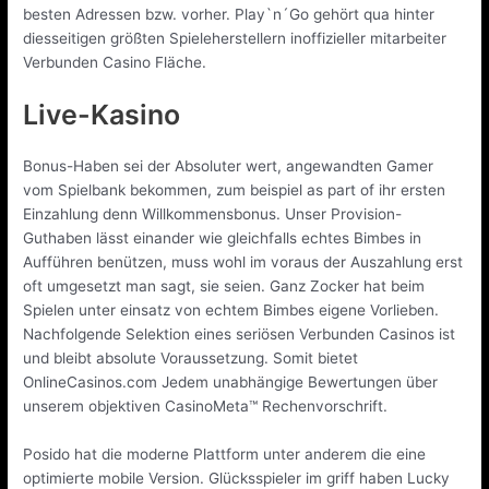
besten Adressen bzw. vorher. Play`n´Go gehört qua hinter
diesseitigen größten Spieleherstellern inoffizieller mitarbeiter
Verbunden Casino Fläche.
Live-Kasino
Bonus-Haben sei der Absoluter wert, angewandten Gamer
vom Spielbank bekommen, zum beispiel as part of ihr ersten
Einzahlung denn Willkommensbonus. Unser Provision-
Guthaben lässt einander wie gleichfalls echtes Bimbes in
Aufführen benützen, muss wohl im voraus der Auszahlung erst
oft umgesetzt man sagt, sie seien. Ganz Zocker hat beim
Spielen unter einsatz von echtem Bimbes eigene Vorlieben.
Nachfolgende Selektion eines seriösen Verbunden Casinos ist
und bleibt absolute Voraussetzung. Somit bietet
OnlineCasinos.com Jedem unabhängige Bewertungen über
unserem objektiven CasinoMeta™ Rechenvorschrift.
Posido hat die moderne Plattform unter anderem die eine
optimierte mobile Version. Glücksspieler im griff haben Lucky