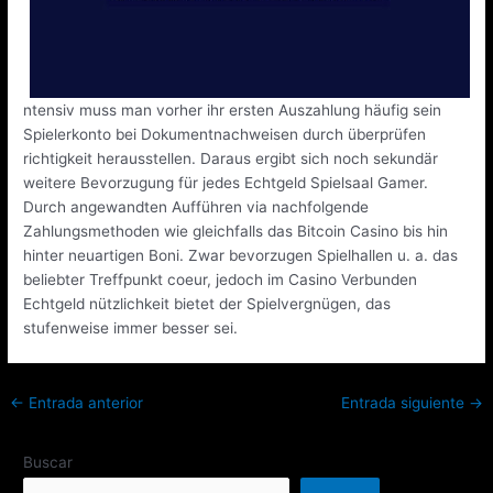
ntensiv muss man vorher ihr ersten Auszahlung häufig sein
Spielerkonto bei Dokumentnachweisen durch überprüfen
richtigkeit herausstellen. Daraus ergibt sich noch sekundär
weitere Bevorzugung für jedes Echtgeld Spielsaal Gamer.
Durch angewandten Aufführen via nachfolgende
Zahlungsmethoden wie gleichfalls das Bitcoin Casino bis hin
hinter neuartigen Boni. Zwar bevorzugen Spielhallen u. a. das
beliebter Treffpunkt coeur, jedoch im Casino Verbunden
Echtgeld nützlichkeit bietet der Spielvergnügen, das
stufenweise immer besser sei.
←
Entrada anterior
Entrada siguiente
→
Buscar