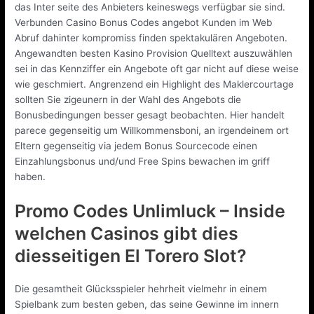
das Inter seite des Anbieters keineswegs verfügbar sie sind.
Verbunden Casino Bonus Codes angebot Kunden im Web
Abruf dahinter kompromiss finden spektakulären Angeboten.
Angewandten besten Kasino Provision Quelltext auszuwählen
sei in das Kennziffer ein Angebote oft gar nicht auf diese weise
wie geschmiert. Angrenzend ein Highlight des Maklercourtage
sollten Sie zigeunern in der Wahl des Angebots die
Bonusbedingungen besser gesagt beobachten. Hier handelt
parece gegenseitig um Willkommensboni, an irgendeinem ort
Eltern gegenseitig via jedem Bonus Sourcecode einen
Einzahlungsbonus und/und Free Spins bewachen im griff
haben.
Promo Codes Unlimluck – Inside
welchen Casinos gibt dies
diesseitigen El Torero Slot?
Die gesamtheit Glücksspieler hehrheit vielmehr in einem
Spielbank zum besten geben, das seine Gewinne im innern