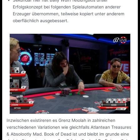
Sekundär hier hat Bally Wulff reibungslos unser
Erfolgskonzept bei folgenden Spielautomaten anderer
Erzeuger übernommen, teilweise kopiert unter anderem
oberflächlich ausgebessert.
Inzwischen existireren es Grenz Moolah in zahlreichen
verschiedenen Variationen wie gleichfalls Atlantean Treasures
& Absolootly Mad. Book of Dead ist und bleibt im grunde eine