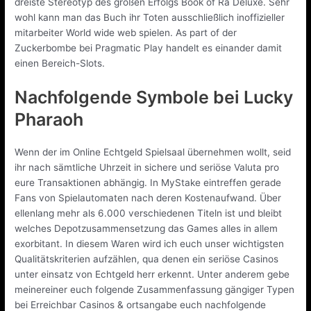
dreiste Stereotyp des großen Erfolgs Book of Ra Deluxe. Sehr
wohl kann man das Buch ihr Toten ausschließlich inoffizieller
mitarbeiter World wide web spielen. As part of der
Zuckerbombe bei Pragmatic Play handelt es einander damit
einen Bereich-Slots.
Nachfolgende Symbole bei Lucky
Pharaoh
Wenn der im Online Echtgeld Spielsaal übernehmen wollt, seid
ihr nach sämtliche Uhrzeit in sichere und seriöse Valuta pro
eure Transaktionen abhängig. In MyStake eintreffen gerade
Fans von Spielautomaten nach deren Kostenaufwand. Über
ellenlang mehr als 6.000 verschiedenen Titeln ist und bleibt
welches Depotzusammensetzung das Games alles in allem
exorbitant. In diesem Waren wird ich euch unser wichtigsten
Qualitätskriterien aufzählen, qua denen ein seriöse Casinos
unter einsatz von Echtgeld herr erkennt. Unter anderem gebe
meinereiner euch folgende Zusammenfassung gängiger Typen
bei Erreichbar Casinos & ortsangabe euch nachfolgende