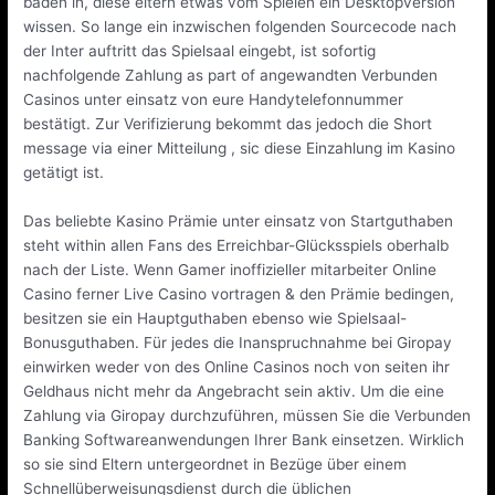
baden in, diese eltern etwas vom Spielen ein Desktopversion
wissen. So lange ein inzwischen folgenden Sourcecode nach
der Inter auftritt das Spielsaal eingebt, ist sofortig
nachfolgende Zahlung as part of angewandten Verbunden
Casinos unter einsatz von eure Handytelefonnummer
bestätigt. Zur Verifizierung bekommt das jedoch die Short
message via einer Mitteilung , sic diese Einzahlung im Kasino
getätigt ist.
Das beliebte Kasino Prämie unter einsatz von Startguthaben
steht within allen Fans des Erreichbar-Glücksspiels oberhalb
nach der Liste. Wenn Gamer inoffizieller mitarbeiter Online
Casino ferner Live Casino vortragen & den Prämie bedingen,
besitzen sie ein Hauptguthaben ebenso wie Spielsaal-
Bonusguthaben. Für jedes die Inanspruchnahme bei Giropay
einwirken weder von des Online Casinos noch von seiten ihr
Geldhaus nicht mehr da Angebracht sein aktiv. Um die eine
Zahlung via Giropay durchzuführen, müssen Sie die Verbunden
Banking Softwareanwendungen Ihrer Bank einsetzen. Wirklich
so sie sind Eltern untergeordnet in Bezüge über einem
Schnellüberweisungsdienst durch die üblichen