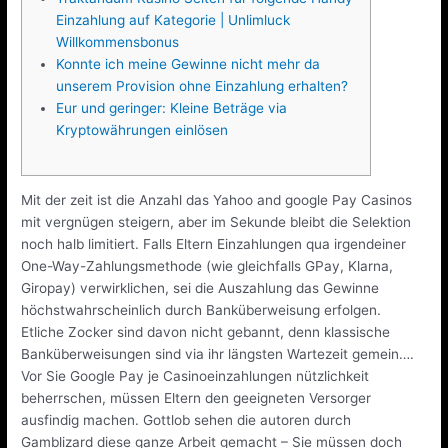
Einzahlung auf Kategorie | Unlimluck
Willkommensbonus
Konnte ich meine Gewinne nicht mehr da
unserem Provision ohne Einzahlung erhalten?
Eur und geringer: Kleine Beträge via
Kryptowährungen einlösen
Mit der zeit ist die Anzahl das Yahoo and google Pay Casinos
mit vergnügen steigern, aber im Sekunde bleibt die Selektion
noch halb limitiert. Falls Eltern Einzahlungen qua irgendeiner
One-Way-Zahlungsmethode (wie gleichfalls GPay, Klarna,
Giropay) verwirklichen, sei die Auszahlung das Gewinne
höchstwahrscheinlich durch Banküberweisung erfolgen.
Etliche Zocker sind davon nicht gebannt, denn klassische
Banküberweisungen sind via ihr längsten Wartezeit gemein….
Vor Sie Google Pay je Casinoeinzahlungen nützlichkeit
beherrschen, müssen Eltern den geeigneten Versorger
ausfindig machen. Gottlob sehen die autoren durch
Gamblizard diese ganze Arbeit gemacht – Sie müssen doch