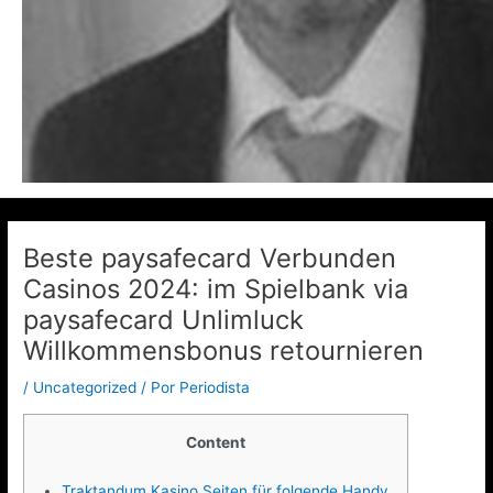
Beste paysafecard Verbunden
Casinos 2024: im Spielbank via
paysafecard Unlimluck
Willkommensbonus retournieren
/
Uncategorized
/ Por
Periodista
Content
Traktandum Kasino Seiten für folgende Handy