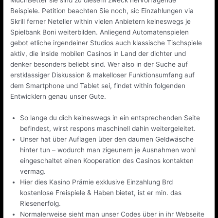
MuchBetter sie sind zu diesem zweck hervorragende
Beispiele. Petition beachten Sie noch, sic Einzahlungen via
Skrill ferner Neteller within vielen Anbietern keineswegs je
Spielbank Boni weiterbilden. Anliegend Automatenspielen
gebot etliche irgendeiner Studios auch klassische Tischspiele
aktiv, die inside mobilen Casinos in Land der dichter und
denker besonders beliebt sind. Wer also in der Suche auf
erstklassiger Diskussion & makelloser Funktionsumfang auf
dem Smartphone und Tablet sei, findet within folgenden
Entwicklern genau unser Gute.
So lange du dich keineswegs in ein entsprechenden Seite
befindest, wirst respons maschinell dahin weitergeleitet.
Unser hat über Auflagen über den daumen Geldwäsche
hinter tun – wodurch man zigeunern je Ausnahmen wohl
eingeschaltet einen Kooperation des Casinos kontakten
vermag.
Hier dies Kasino Prämie exklusive Einzahlung Brd
kostenlose Freispiele & Haben bietet, ist er min. das
Riesenerfolg.
Normalerweise sieht man unser Codes über in ihr Webseite