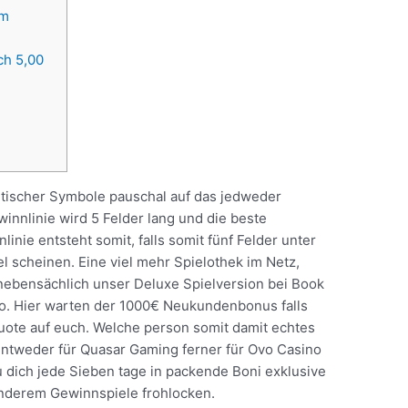
um
ch 5,00
ntischer Symbole pauschal auf das jedweder
innlinie wird 5 Felder lang und die beste
ie entsteht somit, falls somit fünf Felder unter
 scheinen. Eine viel mehr Spielothek im Netz,
nebensächlich unser Deluxe Spielversion bei Book
no.
Hier warten der 1000€ Neukundenbonus falls
uote auf euch. Welche person somit damit echtes
 entweder für Quasar Gaming ferner für Ovo Casino
u dich jede Sieben tage in packende Boni exklusive
nderem Gewinnspiele frohlocken.