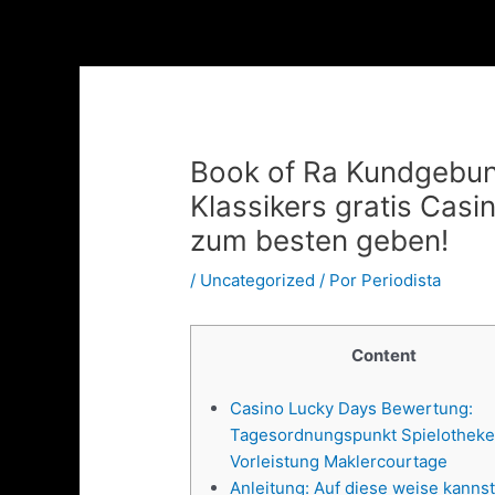
Ir
al
contenido
Book of Ra Kundgebu
Klassikers gratis Cas
zum besten geben!
/
Uncategorized
/ Por
Periodista
Content
Casino Lucky Days Bewertung:
Tagesordnungspunkt Spielotheke
Vorleistung Maklercourtage
Anleitung: Auf diese weise kanns