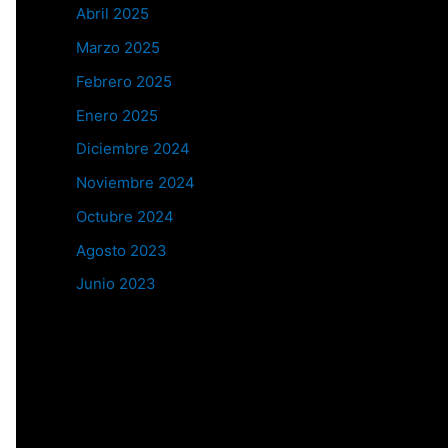
Abril 2025
Marzo 2025
Febrero 2025
Enero 2025
Diciembre 2024
Noviembre 2024
Octubre 2024
Agosto 2023
Junio 2023