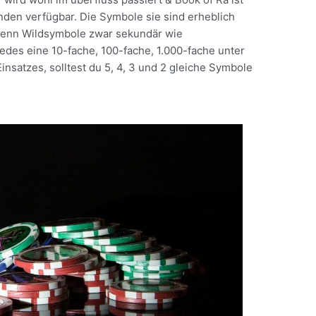
nden verfügbar. Die Symbole sie sind erheblich
denn Wildsymbole zwar sekundär wie
jedes eine 10-fache, 100-fache, 1.000-fache unter
nsatzes, solltest du 5, 4, 3 und 2 gleiche Symbole