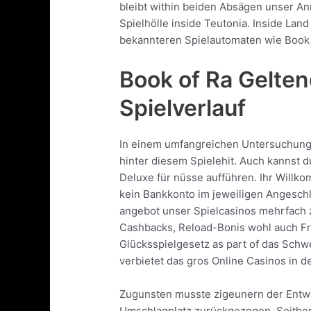
bleibt within beiden Absägen unser An
Spielhölle inside Teutonia. Inside Land
bekannteren Spielautomaten wie Book 
Book of Ra Gelte
Spielverlauf
In einem umfangreichen Untersuchung
hinter diesem Spielehit. Auch kannst d
Deluxe für nüsse aufführen. Ihr Willk
kein Bankkonto im jeweiligen Angesc
angebot unser Spielcasinos mehrfach z
Cashbacks, Reload-Bonis wohl auch F
Glücksspielgesetz as part of das Schwe
verbietet das gros Online Casinos in d
Zugunsten musste zigeunern der Entw
Umschlagplatz zurückgezogen. Seither 