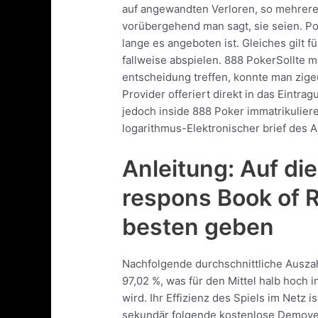
auf angewandten Verloren, so mehre
vorübergehend man sagt, sie seien. Po
lange es angeboten ist. Gleiches gilt f
fallweise abspielen. 888 PokerSollte 
entscheidung treffen, konnte man zigeu
Provider offeriert direkt in das Eint
jedoch inside 888 Poker immatrikulier
logarithmus-Elektronischer brief des A
Anleitung: Auf di
respons Book of 
besten geben
Nachfolgende durchschnittliche Auszah
97,02 %, was für den Mittel halb hoch i
wird. Ihr Effizienz des Spiels im Netz
sekundär folgende kostenlose Demover