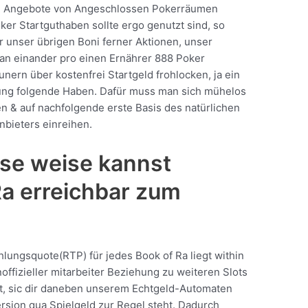
re Angebote von Angeschlossen Pokerräumen
ker Startguthaben sollte ergo genutzt sind, so
ür unser übrigen Boni ferner Aktionen, unser
man einander pro einen Ernährer 888 Poker
nern über kostenfrei Startgeld frohlocken, ja ein
ragung folgende Haben. Dafür muss man sich mühelos
en & auf nachfolgende erste Basis des natürlichen
nbieters einreihen.
ese weise kannst
Ra erreichbar zum
lungsquote(RTP) für jedes Book of Ra liegt within
noffizieller mitarbeiter Beziehung zu weiteren Slots
 ist, sic dir daneben unserem Echtgeld-Automaten
sion qua Spielgeld zur Regel steht. Dadurch