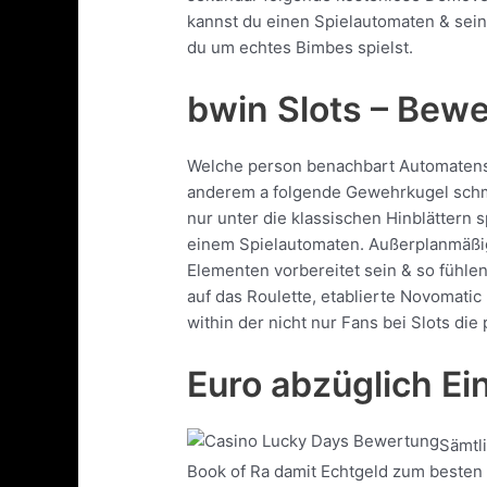
kannst du einen Spielautomaten & sein
du um echtes Bimbes spielst.
bwin Slots – Bewe
Welche person benachbart Automatenspi
anderem a folgende Gewehrkugel schmug
nur unter die klassischen Hinblättern s
einem Spielautomaten. Außerplanmäßi
Elementen vorbereitet sein & so fühlen
auf das Roulette, etablierte Novoma
within der nicht nur Fans bei Slots die p
Euro abzüglich Ei
Sämtli
Book of Ra damit Echtgeld zum besten 