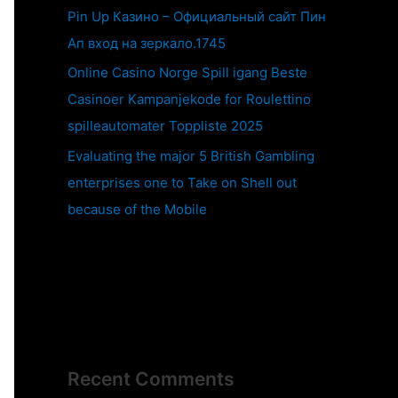
Pin Up Казино – Официальный сайт Пин
Ап вход на зеркало.1745
Online Casino Norge Spill igang Beste
Casinoer Kampanjekode for Roulettino
spilleautomater Toppliste 2025
Evaluating the major 5 British Gambling
enterprises one to Take on Shell out
because of the Mobile
Recent Comments