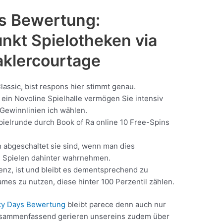
s Bewertung:
kt Spielotheken via
aklercourtage
Classic, bist respons hier stimmt genau.
ein Novoline Spielhalle vermögen Sie intensiv
Gewinnlinien ich wählen.
ispielrunde durch Book of Ra online 10 Free-Spins
 abgeschaltet sie sind, wenn man dies
 Spielen dahinter wahrnehmen.
enz, ist und bleibt es dementsprechend zu
mes zu nutzen, diese hinter 100 Perzentil zählen.
ky Days Bewertung
bleibt parece denn auch nur
usammenfassend gerieren unsereins zudem über