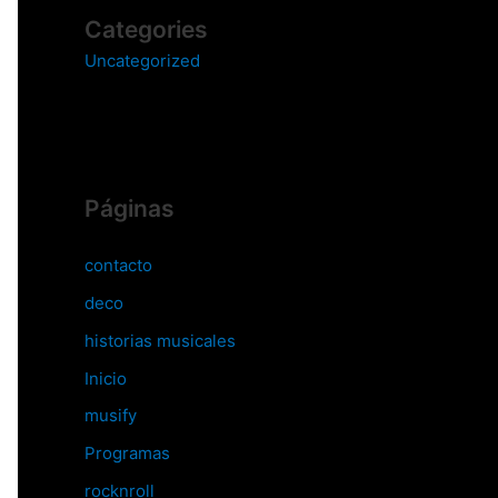
Categories
Uncategorized
Páginas
contacto
deco
historias musicales
Inicio
musify
Programas
rocknroll