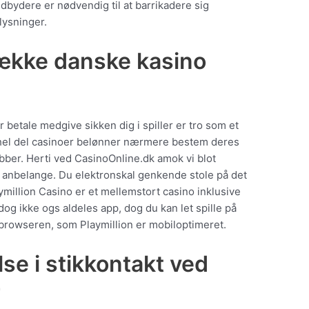
udbydere er nødvendig til at barrikadere sig
lysninger.
trække danske kasino
 betale medgive sikken dig i spiller er tro som et
el del casinoer belønner nærmere bestem deres
ubber. Herti ved CasinoOnline.dk amok vi blot
 at anbelange. Du elektronskal genkende stole på det
ymillion Casino er et mellemstort casino inklusive
dog ikke ogs aldeles app, dog du kan let spille på
etbrowseren, som Playmillion er mobiloptimeret.
se i stikkontakt ved
r