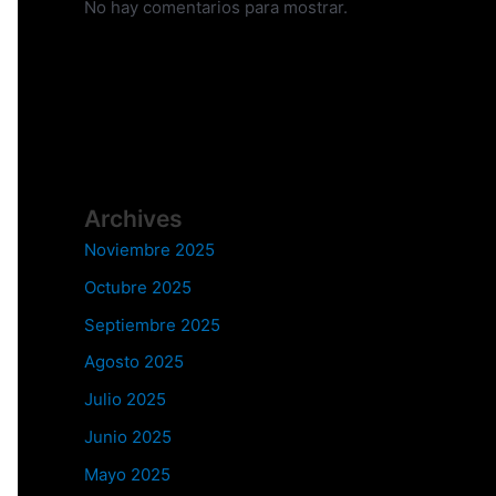
No hay comentarios para mostrar.
Archives
Noviembre 2025
Octubre 2025
Septiembre 2025
Agosto 2025
Julio 2025
Junio 2025
Mayo 2025