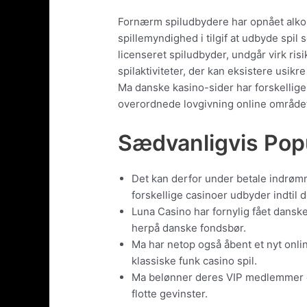
Fornærm spiludbydere har opnået alko
spillemyndighed i tilgif at udbyde spi
licenseret spiludbyder, undgår virk ris
spilaktiviteter, der kan eksistere usikr
Ma danske kasino-sider har forskellige 
overordnede lovgivning online område
Sædvanligvis Popu
Det kan derfor under betale indrømm
forskellige casinoer udbyder indtil 
Luna Casino har fornylig fået danske
herpå danske fondsbør.
Ma har netop også åbent et nyt onlin
klassiske funk casino spil.
Ma belønner deres VIP medlemmer o
flotte gevinster.