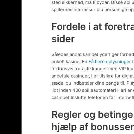
sted sikkerhed, ma tilbyder. Disse spil
spillernes interesser plu personlige op
Fordele i at fore
sider
Således andet kan det yderliger forbedr
enkelt kasino. En
Få flere oplysninger
h
fortrinsvis trofaste kunder med VIP kl
anbefale casinoer, i er tilsikre for dig
sæde, du indbetaler dine penge til. Pla
lidt inden 400 spilleautomater! Heri er 
casinoet tilslutte telefonen før intern
Regler og betingel
hjælp af bonusse