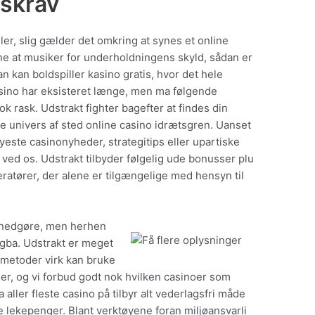
skrav
iller, slig gælder det omkring at synes et online
ne at musiker for underholdningens skyld, sådan er
kan boldspiller kasino gratis, hvor det hele
 kasino har eksisteret længe, men ma følgende
ok rask. Udstrakt fighter bagefter at findes din
 univers af sted online casino idrætsgren. Uanset
yeste casinonyheder, strategitips eller upartiske
ed os. Udstrakt tilbyder følgelig ude bonusser plu
eratører, der alene er tilgængelige med hensyn til
yr nedgøre, men herhen
ugba. Udstrakt er meget
gsmetoder virk kan bruke
noer, og vi forbud godt nok hvilken casinoer som
aller fleste casino på tilbyr alt vederlagsfri måde
ve lekepenger. Blant verktøyene foran miljøansvarli