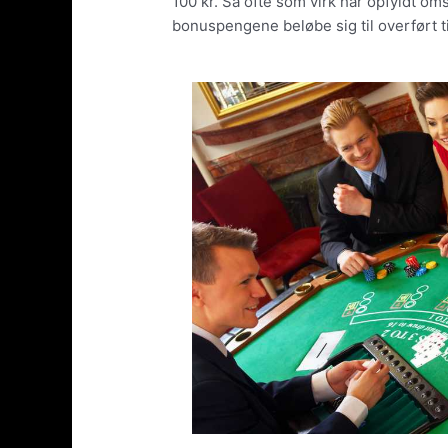
100 kr. Så ofte som virk har opfyldt o
bonuspengene beløbe sig til overført ti