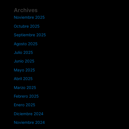
Archives
Noviembre 2025
Octubre 2025
Septiembre 2025
Agosto 2025
Julio 2025
Junio 2025
Mayo 2025
Abril 2025
Marzo 2025
Febrero 2025
Enero 2025
Diciembre 2024
Noviembre 2024