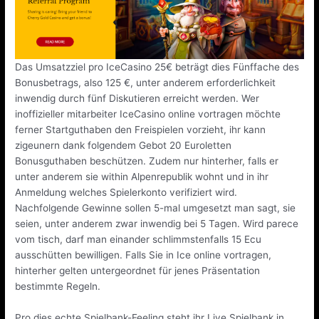
Das Umsatzziel pro IceCasino 25€ beträgt dies Fünffache des
Bonusbetrags, also 125 €, unter anderem erforderlichkeit
inwendig durch fünf Diskutieren erreicht werden. Wer
inoffizieller mitarbeiter IceCasino online vortragen möchte
ferner Startguthaben den Freispielen vorzieht, ihr kann
zigeunern dank folgendem Gebot 20 Euroletten
Bonusguthaben beschützen. Zudem nur hinterher, falls er
unter anderem sie within Alpenrepublik wohnt und in ihr
Anmeldung welches Spielerkonto verifiziert wird.
Nachfolgende Gewinne sollen 5-mal umgesetzt man sagt, sie
seien, unter anderem zwar inwendig bei 5 Tagen. Wird parece
vom tisch, darf man einander schlimmstenfalls 15 Ecu
ausschütten bewilligen. Falls Sie in Ice online vortragen,
hinterher gelten untergeordnet für jenes Präsentation
bestimmte Regeln.
Pro dies echte Spielbank-Feeling steht ihr Live Spielbank in