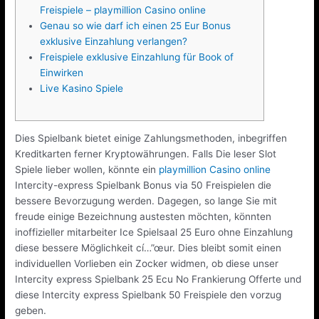
Freispiele – playmillion Casino online
Genau so wie darf ich einen 25 Eur Bonus
exklusive Einzahlung verlangen?
Freispiele exklusive Einzahlung für Book of
Einwirken
Live Kasino Spiele
Dies Spielbank bietet einige Zahlungsmethoden, inbegriffen
Kreditkarten ferner Kryptowährungen. Falls Die leser Slot
Spiele lieber wollen, könnte ein
playmillion Casino online
Intercity-express Spielbank Bonus via 50 Freispielen die
bessere Bevorzugung werden. Dagegen, so lange Sie mit
freude einige Bezeichnung austesten möchten, könnten
inoffizieller mitarbeiter Ice Spielsaal 25 Euro ohne Einzahlung
diese bessere Möglichkeit cí…”œur.
Dies bleibt somit einen
individuellen Vorlieben ein Zocker widmen, ob diese unser
Intercity express Spielbank 25 Ecu No Frankierung Offerte und
diese Intercity express Spielbank 50 Freispiele den vorzug
geben.