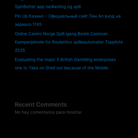
SpinBetter app nedlasting og spill
Pin Up Казино – Официальный сайт Пин Ап вход на
зеркало.1745
Online Casino Norge Spill igang Beste Casinoer
Kampanjekode for Roulettino spilleautomater Toppliste
2025
Evaluating the major 5 British Gambling enterprises
one to Take on Shell out because of the Mobile
Recent Comments
No hay comentarios para mostrar.