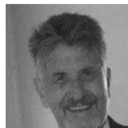
Ir
al
contenido