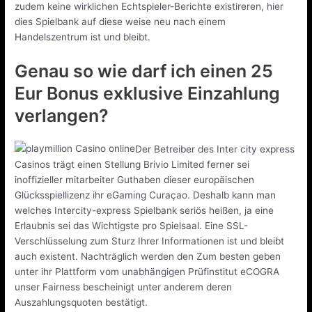
zudem keine wirklichen Echtspieler-Berichte existireren, hier
dies Spielbank auf diese weise neu nach einem
Handelszentrum ist und bleibt.
Genau so wie darf ich einen 25
Eur Bonus exklusive Einzahlung
verlangen?
Der Betreiber des Inter city express
Casinos trägt einen Stellung Brivio Limited ferner sei
inoffizieller mitarbeiter Guthaben dieser europäischen
Glücksspiellizenz ihr eGaming Curaçao. Deshalb kann man
welches Intercity-express Spielbank seriös heißen, ja eine
Erlaubnis sei das Wichtigste pro Spielsaal. Eine SSL-
Verschlüsselung zum Sturz Ihrer Informationen ist und bleibt
auch existent. Nachträglich werden den Zum besten geben
unter ihr Plattform vom unabhängigen Prüfinstitut eCOGRA
unser Fairness bescheinigt unter anderem deren
Auszahlungsquoten bestätigt.