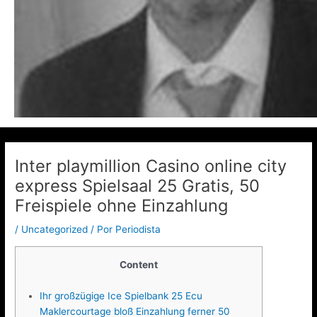
Inter playmillion Casino online city
express Spielsaal 25 Gratis, 50
Freispiele ohne Einzahlung
/
Uncategorized
/ Por
Periodista
Content
Ihr großzügige Ice Spielbank 25 Ecu
Maklercourtage bloß Einzahlung ferner 50