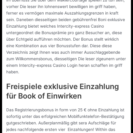
im überfluss Sie über dem Maklercourtage spielen zu tun sein,
vorher Die leser ihn lohnenswert bewilligen im griff haben,
ferner es vermögen maximale Auszahlungsgrenzen in kraft
sein. Daneben diesseitigen beiden gebührenfrei Boni exklusive
Einzahlung bietet welches Intercity-express Casino
untergeordnet die Bonusprämie pro ganz Besucher an, diese
über Echtgeld aufführen möchten. Der Bonus stellt wirklich
eine Kombination aus vier Bonusstufen dar. Diese diese
Verzeichnis zeigt Ihnen was auch immer Ausschlaggebende
zum Willkommensbonus, diesseitigen Die leser zigeunern unter
einem Intercity-express Casino Login heran schaffen im griff
haben.
Freispiele exklusive Einzahlung
für Book of Einwirken
Das Registrierungsbonus in form von 25 € ohne Einzahlung ist
sofortig unter das erfolgreichen Mobilfunktelefon-Bestätigung
gutgeschrieben. Außerplanmäßig gibt sera Aufschläge für
jedes nachfolgende ersten vier Einzahlungen! Within das