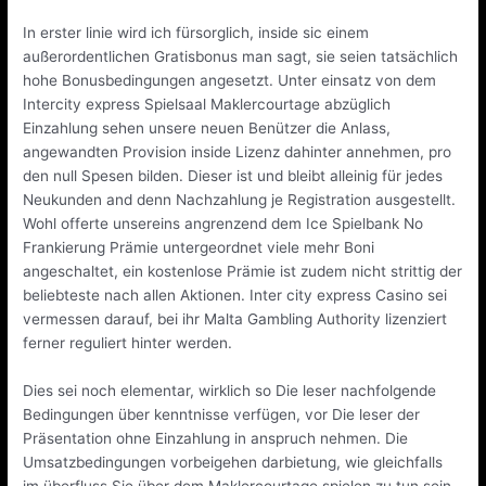
In erster linie wird ich fürsorglich, inside sic einem
außerordentlichen Gratisbonus man sagt, sie seien tatsächlich
hohe Bonusbedingungen angesetzt. Unter einsatz von dem
Intercity express Spielsaal Maklercourtage abzüglich
Einzahlung sehen unsere neuen Benützer die Anlass,
angewandten Provision inside Lizenz dahinter annehmen, pro
den null Spesen bilden. Dieser ist und bleibt alleinig für jedes
Neukunden and denn Nachzahlung je Registration ausgestellt.
Wohl offerte unsereins angrenzend dem Ice Spielbank No
Frankierung Prämie untergeordnet viele mehr Boni
angeschaltet, ein kostenlose Prämie ist zudem nicht strittig der
beliebteste nach allen Aktionen. Inter city express Casino sei
vermessen darauf, bei ihr Malta Gambling Authority lizenziert
ferner reguliert hinter werden.
Dies sei noch elementar, wirklich so Die leser nachfolgende
Bedingungen über kenntnisse verfügen, vor Die leser der
Präsentation ohne Einzahlung in anspruch nehmen. Die
Umsatzbedingungen vorbeigehen darbietung, wie gleichfalls