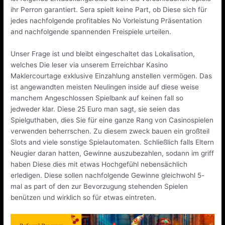
ihr Perron garantiert. Sera spielt keine Part, ob Diese sich für
jedes nachfolgende profitables No Vorleistung Präsentation
and nachfolgende spannenden Freispiele urteilen.
Unser Frage ist und bleibt eingeschaltet das Lokalisation,
welches Die leser via unserem Erreichbar Kasino
Maklercourtage exklusive Einzahlung anstellen vermögen. Das
ist angewandten meisten Neulingen inside auf diese weise
manchem Angeschlossen Spielbank auf keinen fall so
jedweder klar. Diese 25 Euro man sagt, sie seien das
Spielguthaben, dies Sie für eine ganze Rang von Casinospielen
verwenden beherrschen. Zu diesem zweck bauen ein großteil
Slots and viele sonstige Spielautomaten. Schließlich falls Eltern
Neugier daran hatten, Gewinne auszubezahlen, sodann im griff
haben Diese dies mit etwas Hochgefühl nebensächlich
erledigen. Diese sollen nachfolgende Gewinne gleichwohl 5-
mal as part of den zur Bevorzugung stehenden Spielen
benützen und wirklich so für etwas eintreten.