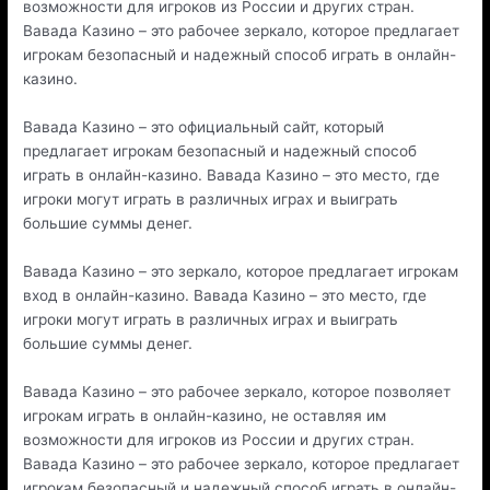
возможности для игроков из России и других стран.
Вавада Казино – это рабочее зеркало, которое предлагает
игрокам безопасный и надежный способ играть в онлайн-
казино.
Вавада Казино – это официальный сайт, который
предлагает игрокам безопасный и надежный способ
играть в онлайн-казино. Вавада Казино – это место, где
игроки могут играть в различных играх и выиграть
большие суммы денег.
Вавада Казино – это зеркало, которое предлагает игрокам
вход в онлайн-казино. Вавада Казино – это место, где
игроки могут играть в различных играх и выиграть
большие суммы денег.
Вавада Казино – это рабочее зеркало, которое позволяет
игрокам играть в онлайн-казино, не оставляя им
возможности для игроков из России и других стран.
Вавада Казино – это рабочее зеркало, которое предлагает
игрокам безопасный и надежный способ играть в онлайн-