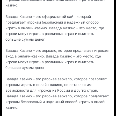
казино.
Вавада Казино – это официальный сайт, который
предлагает игрокам безопасный и надежный способ
играть в онлайн-казино. Вавада Казино – это место, где
игроки могут играть в различных играх и выиграть
большие суммы денег.
Вавада Казино – это зеркало, которое предлагает игрокам
вход в онлайн-казино. Вавада Казино – это место, где
игроки могут играть в различных играх и выиграть
большие суммы денег.
Вавада Казино – это рабочее зеркало, которое позволяет
игрокам играть в онлайн-казино, не оставляя им
возможности для игроков из России и других стран.
Вавада Казино – это рабочее зеркало, которое предлагает
игрокам безопасный и надежный способ играть в онлайн-
казино.