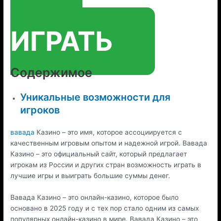
ИГРАТЬ
Содержимое
Уникальные возможности для
игроков
вавада
Казино – это имя, которое ассоциируется с
качественным игровым опытом и надежной игрой. Вавада
Казино – это официальный сайт, который предлагает
игрокам из России и других стран возможность играть в
лучшие игры и выиграть большие суммы денег.
Вавада Казино – это онлайн-казино, которое было
основано в 2025 году и с тех пор стало одним из самых
популярных онлайн-казино в мире. Вавада Казино – это