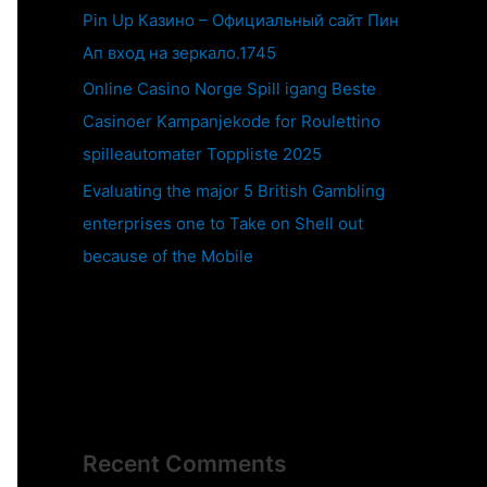
Pin Up Казино – Официальный сайт Пин
Ап вход на зеркало.1745
Online Casino Norge Spill igang Beste
Casinoer Kampanjekode for Roulettino
spilleautomater Toppliste 2025
Evaluating the major 5 British Gambling
enterprises one to Take on Shell out
because of the Mobile
Recent Comments