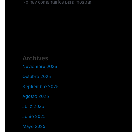
No hay comentarios para mostrar.
Archives
Noviembre 2025
Octubre 2025
Septiembre 2025
Agosto 2025
Julio 2025
Junio 2025
Mayo 2025