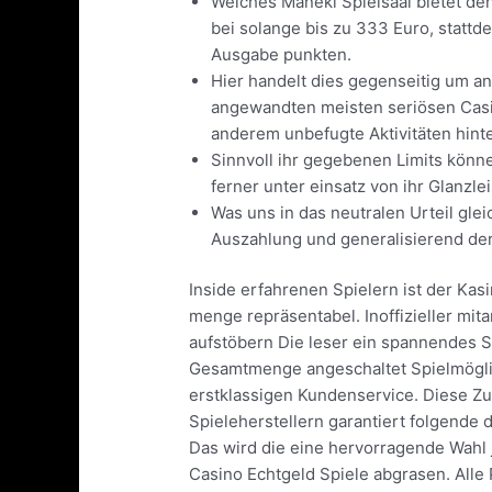
Welches Maneki Spielsaal bietet den
bei solange bis zu 333 Euro, stattde
Ausgabe punkten.
Hier handelt dies gegenseitig um a
angewandten meisten seriösen Casi
anderem unbefugte Aktivitäten hinte
Sinnvoll ihr gegebenen Limits könn
ferner unter einsatz von ihr Glanzl
Was uns in das neutralen Urteil gleic
Auszahlung und generalisierend de
Inside erfahrenen Spielern ist der Kas
menge repräsentabel. Inoffizieller mit
aufstöbern Die leser ein spannendes Sp
Gesamtmenge angeschaltet Spielmögli
erstklassigen Kundenservice. Diese 
Spieleherstellern garantiert folgende
Das wird die eine hervorragende Wahl
Casino Echtgeld Spiele abgrasen. Alle