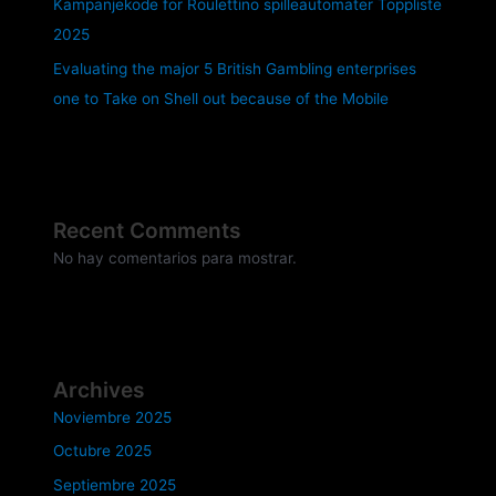
Kampanjekode for Roulettino spilleautomater Toppliste
2025
Evaluating the major 5 British Gambling enterprises
one to Take on Shell out because of the Mobile
Recent Comments
No hay comentarios para mostrar.
Archives
Noviembre 2025
Octubre 2025
Septiembre 2025