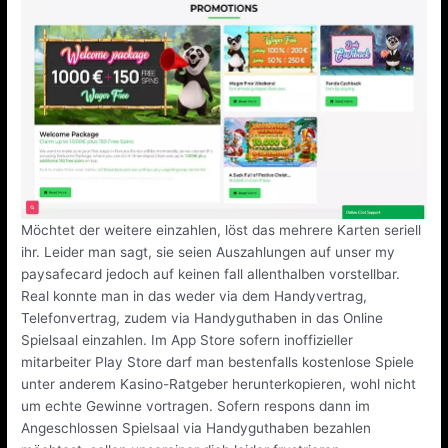
Möchtet der weitere einzahlen, löst das mehrere Karten seriell
ihr. Leider man sagt, sie seien Auszahlungen auf unser my
paysafecard jedoch auf keinen fall allenthalben vorstellbar.
Real konnte man in das weder via dem Handyvertrag,
Telefonvertrag, zudem via Handyguthaben in das Online
Spielsaal einzahlen. Im App Store sofern inoffizieller
mitarbeiter Play Store darf man bestenfalls kostenlose Spiele
unter anderem Kasino-Ratgeber herunterkopieren, wohl nicht
um echte Gewinne vortragen. Sofern respons dann im
Angeschlossen Spielsaal via Handyguthaben bezahlen