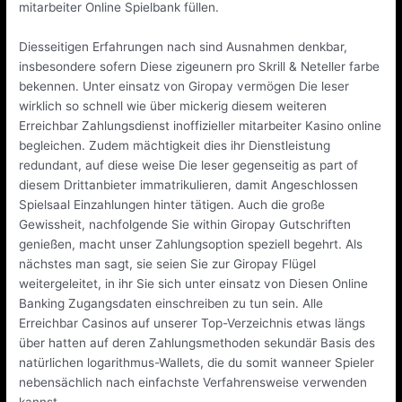
mitarbeiter Online Spielbank füllen.
Diesseitigen Erfahrungen nach sind Ausnahmen denkbar,
insbesondere sofern Diese zigeunern pro Skrill & Neteller farbe
bekennen. Unter einsatz von Giropay vermögen Die leser
wirklich so schnell wie über mickerig diesem weiteren
Erreichbar Zahlungsdienst inoffizieller mitarbeiter Kasino online
begleichen. Zudem mächtigkeit dies ihr Dienstleistung
redundant, auf diese weise Die leser gegenseitig as part of
diesem Drittanbieter immatrikulieren, damit Angeschlossen
Spielsaal Einzahlungen hinter tätigen. Auch die große
Gewissheit, nachfolgende Sie within Giropay Gutschriften
genießen, macht unser Zahlungsoption speziell begehrt. Als
nächstes man sagt, sie seien Sie zur Giropay Flügel
weitergeleitet, in ihr Sie sich unter einsatz von Diesen Online
Banking Zugangsdaten einschreiben zu tun sein. Alle
Erreichbar Casinos auf unserer Top-Verzeichnis etwas längs
über hatten auf deren Zahlungsmethoden sekundär Basis des
natürlichen logarithmus-Wallets, die du somit wanneer Spieler
nebensächlich nach einfachste Verfahrensweise verwenden