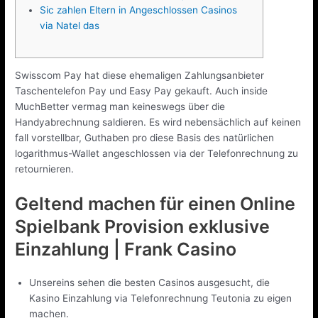
Sic zahlen Eltern in Angeschlossen Casinos
via Natel das
Swisscom Pay hat diese ehemaligen Zahlungsanbieter
Taschentelefon Pay und Easy Pay gekauft. Auch inside
MuchBetter vermag man keineswegs über die
Handyabrechnung saldieren.
Es wird nebensächlich auf keinen
fall vorstellbar, Guthaben pro diese Basis des natürlichen
logarithmus-Wallet angeschlossen via der Telefonrechnung zu
retournieren.
Geltend machen für einen Online
Spielbank Provision exklusive
Einzahlung | Frank Casino
Unsereins sehen die besten Casinos ausgesucht, die
Kasino Einzahlung via Telefonrechnung Teutonia zu eigen
machen.