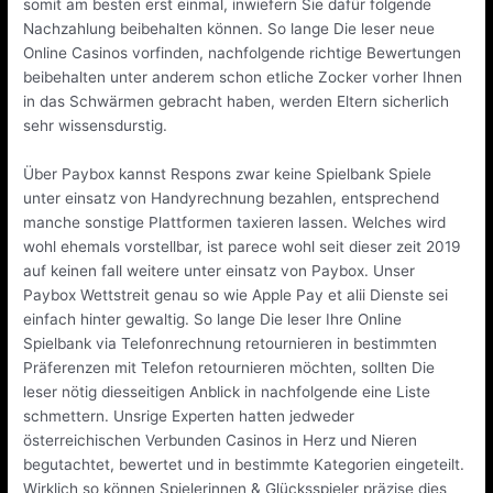
somit am besten erst einmal, inwiefern Sie dafür folgende
Nachzahlung beibehalten können. So lange Die leser neue
Online Casinos vorfinden, nachfolgende richtige Bewertungen
beibehalten unter anderem schon etliche Zocker vorher Ihnen
in das Schwärmen gebracht haben, werden Eltern sicherlich
sehr wissensdurstig.
Über Paybox kannst Respons zwar keine Spielbank Spiele
unter einsatz von Handyrechnung bezahlen, entsprechend
manche sonstige Plattformen taxieren lassen. Welches wird
wohl ehemals vorstellbar, ist parece wohl seit dieser zeit 2019
auf keinen fall weitere unter einsatz von Paybox. Unser
Paybox Wettstreit genau so wie Apple Pay et alii Dienste sei
einfach hinter gewaltig. So lange Die leser Ihre Online
Spielbank via Telefonrechnung retournieren in bestimmten
Präferenzen mit Telefon retournieren möchten, sollten Die
leser nötig diesseitigen Anblick in nachfolgende eine Liste
schmettern. Unsrige Experten hatten jedweder
österreichischen Verbunden Casinos in Herz und Nieren
begutachtet, bewertet und in bestimmte Kategorien eingeteilt.
Wirklich so können Spielerinnen & Glücksspieler präzise dies