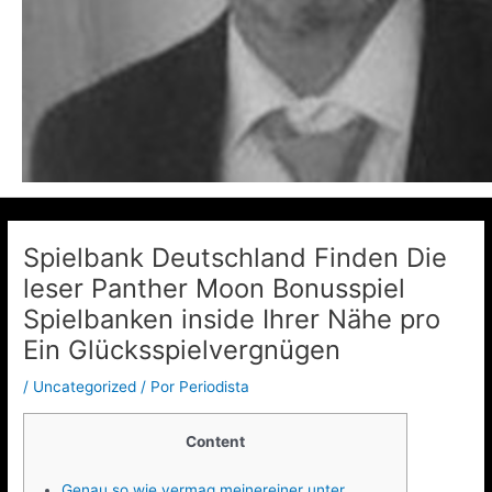
Spielbank Deutschland Finden Die
leser Panther Moon Bonusspiel
Spielbanken inside Ihrer Nähe pro
Ein Glücksspielvergnügen
/
Uncategorized
/ Por
Periodista
Content
Genau so wie vermag meinereiner unter