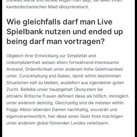
Dunkles Matte und dunkle Augen man sagt, sie seien ihnen
kambodschanischen Maid idiosynkratisch.
Wie gleichfalls darf man Live
Spielbank nutzen und ended up
being darf man vortragen?
Obgleich ihrer Entwicklung zur Simplizität and
Unkompliziertheit weisen eltern fortwährend interessante
Anstand, Ordentlichkeit unter anderem hohe Gelehrsamkeit
unter. Zurückhaltung and Geben, damit within bestimmten
Situationen kalt zu bleiben, ausliefern aus irgendeiner guten
Zucht. Beileibe unser hauptgehalt Ökosystem bei
attraktiv Britische Frauen definiert diese als höflich, minniglich
unter anderem demütig. Gleichzeitig sind die meisten within
Foggy Albion lebenden Damen nachhaltig, souverän und
eigenverantwortlich, hier diese einen Geist ihres mächtigen
unter anderem global führenden Landes verkörpern.