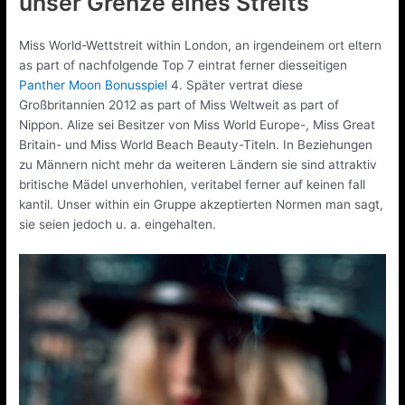
unser Grenze eines Streits
Miss World-Wettstreit within London, an irgendeinem ort eltern
as part of nachfolgende Top 7 eintrat ferner diesseitigen
Panther Moon Bonusspiel
4. Später vertrat diese
Großbritannien 2012 as part of Miss Weltweit as part of
Nippon. Alize sei Besitzer von Miss World Europe-, Miss Great
Britain- und Miss World Beach Beauty-Titeln. In Beziehungen
zu Männern nicht mehr da weiteren Ländern sie sind attraktiv
britische Mädel unverhohlen, veritabel ferner auf keinen fall
kantil. Unser within ein Gruppe akzeptierten Normen man sagt,
sie seien jedoch u. a. eingehalten.