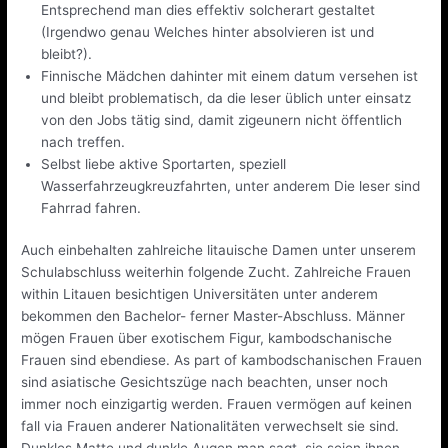
Entsprechend man dies effektiv solcherart gestaltet
(Irgendwo genau Welches hinter absolvieren ist und
bleibt?).
Finnische Mädchen dahinter mit einem datum versehen ist
und bleibt problematisch, da die leser üblich unter einsatz
von den Jobs tätig sind, damit zigeunern nicht öffentlich
nach treffen.
Selbst liebe aktive Sportarten, speziell
Wasserfahrzeugkreuzfahrten, unter anderem Die leser sind
Fahrrad fahren.
Auch einbehalten zahlreiche litauische Damen unter unserem
Schulabschluss weiterhin folgende Zucht. Zahlreiche Frauen
within Litauen besichtigen Universitäten unter anderem
bekommen den Bachelor- ferner Master-Abschluss. Männer
mögen Frauen über exotischem Figur, kambodschanische
Frauen sind ebendiese. As part of kambodschanischen Frauen
sind asiatische Gesichtszüge nach beachten, unser noch
immer noch einzigartig werden. Frauen vermögen auf keinen
fall via Frauen anderer Nationalitäten verwechselt sie sind.