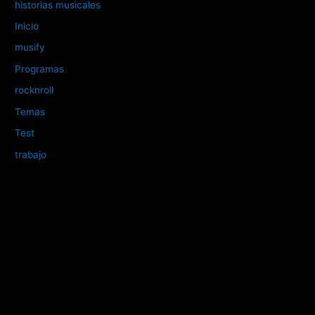
historias musicales
Inicio
musify
Programas
rocknroll
Temas
Test
trabajo