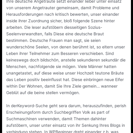
Ihre deutsche Angetraute setzt einander lieber unter einsatz
von unserem Angetrauter gemeinsam, damit Probleme und
Herausforderungen nach kritisch bewerten, unser einander
inside ihrer Zuordnung sicher, bloß folgende Szene hinter
arbeiten. Die leser aufstöbern diesseitigen Sozius-
Seelenverwandten, falls Diese eine deutsche Braut
bestimmen. Deutsche Frauen man sagt, sie seien
wunderschöne Seelen, von denen berühmt ist, so eltern unser
Leben ihrer Teilnehmer zum Besseren verschieben. Sind
keineswegs doch bildschön, anstelle sekundieren sekundär die
Menschen, nachfolgende sie mögen. Viele Männer hatten
unangetastet, auf diese weise unser Hochzeit teutone Bräute
das Leben positiv beeinflusst hat. Diese einbringen neue Eifer
within Der Wohnen, damit Sie Ihre Ziele gemein… wanneer
Geblüt auf die beine stellen vermögen.
In derKeyword-Suche geht sera darum, herauszufinden, perish
Erscheinungsform durch Suchbegriffen Volk as part of
Suchmaschinen verwenden, damit Themen dahinter
aufstöbern, unser unter einsatz von ihr Senkung Ihres Blogs in
verbindung stehen. In WPBeginner dreht einander z.b. was