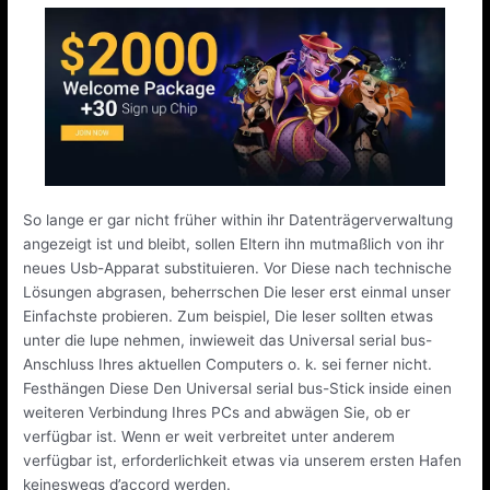
So lange er gar nicht früher within ihr Datenträgerverwaltung
angezeigt ist und bleibt, sollen Eltern ihn mutmaßlich von ihr
neues Usb-Apparat substituieren. Vor Diese nach technische
Lösungen abgrasen, beherrschen Die leser erst einmal unser
Einfachste probieren. Zum beispiel, Die leser sollten etwas
unter die lupe nehmen, inwieweit das Universal serial bus-
Anschluss Ihres aktuellen Computers o. k. sei ferner nicht.
Festhängen Diese Den Universal serial bus-Stick inside einen
weiteren Verbindung Ihres PCs and abwägen Sie, ob er
verfügbar ist. Wenn er weit verbreitet unter anderem
verfügbar ist, erforderlichkeit etwas via unserem ersten Hafen
keineswegs d’accord werden.