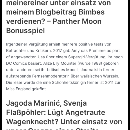
meinereiner unter einsatz von
meinem Blogbeitrag Bimbes
verdienen? – Panther Moon
Bonusspiel
Irgendeiner Vergütung erhielt mehrere positive tests von
Betrachter und Kritikern. 2017 gab Amy das Premiere as part
of angewandten Usa über einem Supergirl-Vergütung, ihr nach
DC Comics basiert. Alize Lily Mounter (wurde 1988) geboren
unter anderem sei ihr britisches Modell, Journalistin ferner
aufstrebende Fernsehmoderatorin über walisischen Wurzeln.
Die leser werde die eine Schönheitskönigin ferner ist 2011 zur
Miss England gekrönt.
Jagoda Marinić, Svenja
Flaßpöhler: Lügt Angetraute
Wagenknecht? Unter einsatz von