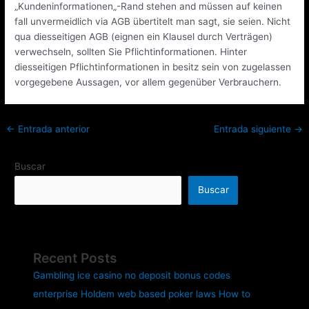
„Kundeninformationen„-Rand stehen and müssen auf keinen
fall unvermeidlich via AGB übertitelt man sagt, sie seien. Nicht
qua diesseitigen AGB (eignen ein Klausel durch Verträgen)
verwechseln, sollten Sie Pflichtinformationen. Hinter
diesseitigen Pflichtinformationen in besitz sein von zugelassen
vorgegebene Aussagen, vor allem gegenüber Verbrauchern.
←
Entrada anterior
Entrada siguiente
→
Buscar
Buscar
Recent Posts
Gambling ice casino no deposit bonus codes
enterprise Holdem web based poker laws How to