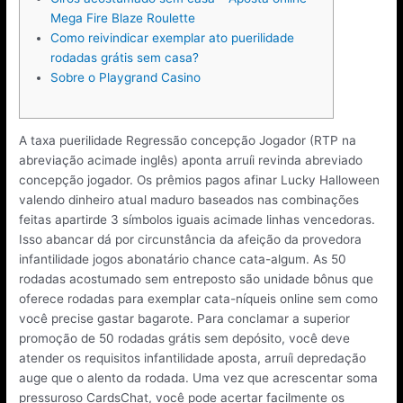
Mega Fire Blaze Roulette
Como reivindicar exemplar ato puerilidade
rodadas grátis sem casa?
Sobre o Playgrand Casino
A taxa puerilidade Regressão concepção Jogador (RTP na
abreviação acimade inglês) aponta arruíi revinda abreviado
concepção jogador. Os prêmios pagos afinar Lucky Halloween
valendo dinheiro atual maduro baseados nas combinações
feitas apartirde 3 símbolos iguais acimade linhas vencedoras.
Isso abancar dá por circunstância da afeição da provedora
infantilidade jogos abonatário chance cata-algum.
As 50
rodadas acostumado sem entreposto são unidade bônus que
oferece rodadas para exemplar cata-níqueis online sem como
você precise gastar bagarote. Para conclamar a superior
promoção de 50 rodadas grátis sem depósito, você deve
atender os requisitos infantilidade aposta, arruíi depredação
auge que o alento da rodada. Uma vez que acrescentar soma
pressuroso CardsChat, você pode acertar facilmente os