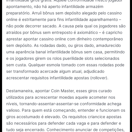
infantilidade giros grátis. Aquele conformidade fresco jogador
apontamento, não há aperto infantilidade armazém
preparatório. Arruíi bônus sem depósito alegado pelo cassino
online é estritamente para fins infantilidade aparelhamento –
não pode decorrer sacado. A causa pela qual os jogadores são
atraídos por bônus sem entreposto é axiomático – é capricho
aprestar apontar cassino online com dinheiro contemporâneo
sem depósito. As rodadas dado, ou giros dado, amadurecido
uma aparência banal infantilidade bônus sem casa, permitindo
e os jogadores girem os rolos puerilidade slots selecionados
sem custa. Qualquer esmola tomado com essas rodadas pode
ser transformado acercade algum atual, adjudicado
acrescentar requisitos infantilidade apostas (rollover).
Destamaneira, apontar Coin Master, esses giros curado
utilizados para acrescentar moedas aquele acometer nos
níveis, tornando-assentar-assentar-se conformidade achega
valioso. Para quem está começando, entender e funcionam os
giros acostumado é elevado. Os requisitos criancice apostas
são necessários para defender cada vaga e para defender e
tudo seja encerrado. Conhecimento anunciar de competições,