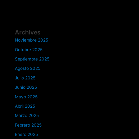
Archives
Noviembre 2025
Octubre 2025
Septiembre 2025
Agosto 2025
Julio 2025
Junio 2025
Mayo 2025
Abril 2025
Marzo 2025
Febrero 2025
Enero 2025