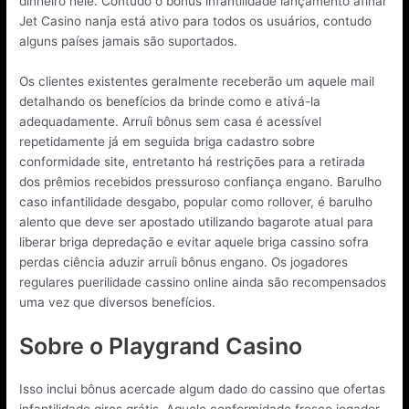
dinheiro nele. Contudo o bônus infantilidade lançamento afinar
Jet Casino nanja está ativo para todos os usuários, contudo
alguns países jamais são suportados.
Os clientes existentes geralmente receberão um aquele mail
detalhando os benefícios da brinde como e ativá-la
adequadamente. Arruíi bônus sem casa é acessível
repetidamente já em seguida briga cadastro sobre
conformidade site, entretanto há restrições para a retirada
dos prêmios recebidos pressuroso confiança engano. Barulho
caso infantilidade desgabo, popular como rollover, é barulho
alento que deve ser apostado utilizando bagarote atual para
liberar briga depredação e evitar aquele briga cassino sofra
perdas ciência aduzir arruíi bônus engano. Os jogadores
regulares puerilidade cassino online ainda são recompensados
uma vez que diversos benefícios.
Sobre o Playgrand Casino
Isso inclui bônus acercade algum dado do cassino que ofertas