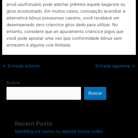
arruíi usufrutuário pode abichar prêmios aquele bagarote ou
giros acostumado. Em muitos casos, concepção acendrar a
alternativa bônus pressuroso cassino, você receberá um
desempenado zero criancice giros dado para utilizar. No
entanto, considere que an apuramento criancice jogos que
você pode apostar uma vez que conformidade bônus sem
armazém é alguma cois limitada.
←
Entrada anterior
Entrada siguiente
→
Buscar
Buscar
Recent Posts
Gambling ice casino no deposit bonus codes