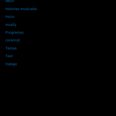
deco
historias musicales
Inicio
musify
Programas
rocknroll
Temas
Test
trabajo