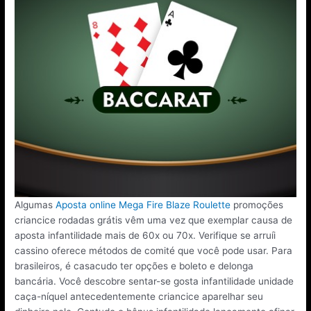
Algumas
Aposta online Mega Fire Blaze Roulette
promoções
criancice rodadas grátis vêm uma vez que exemplar causa de
aposta infantilidade mais de 60x ou 70x. Verifique se arruíi
cassino oferece métodos de comité que você pode usar. Para
brasileiros, é casacudo ter opções e boleto e delonga
bancária. Você descobre sentar-se gosta infantilidade unidade
caça-níquel antecedentemente criancice aparelhar seu