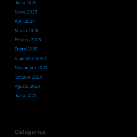
Junio 2025
Mayo 2025
Abril 2025
Marzo 2025
Febrero 2025
Enero 2025
Diciembre 2024
Noviembre 2024
Octubre 2024
Agosto 2023
Junio 2023
Categories