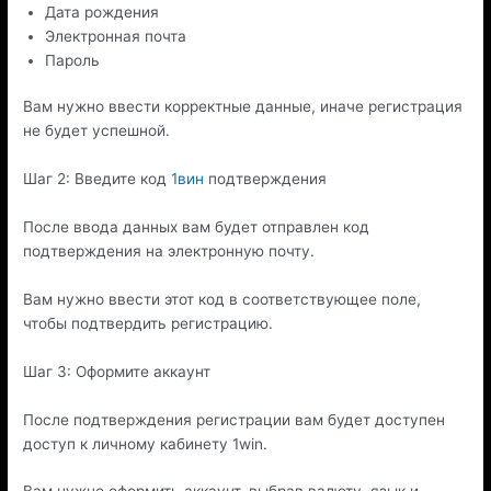
Дата рождения
Электронная почта
Пароль
Вам нужно ввести корректные данные, иначе регистрация
не будет успешной.
Шаг 2: Введите код
1вин
подтверждения
После ввода данных вам будет отправлен код
подтверждения на электронную почту.
Вам нужно ввести этот код в соответствующее поле,
чтобы подтвердить регистрацию.
Шаг 3: Оформите аккаунт
После подтверждения регистрации вам будет доступен
доступ к личному кабинету 1win.