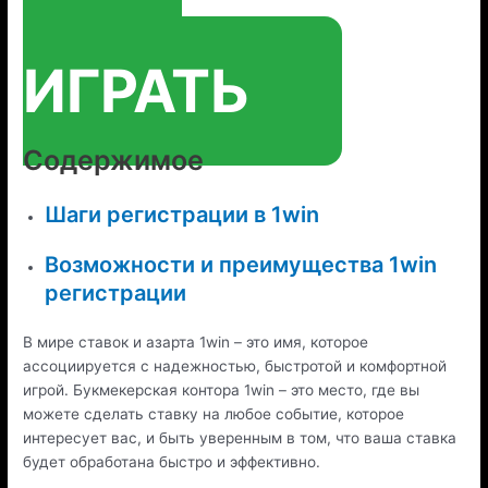
ИГРАТЬ
Содержимое
Шаги регистрации в 1win
Возможности и преимущества 1win
регистрации
В мире ставок и азарта 1win – это имя, которое
ассоциируется с надежностью, быстротой и комфортной
игрой. Букмекерская контора 1win – это место, где вы
можете сделать ставку на любое событие, которое
интересует вас, и быть уверенным в том, что ваша ставка
будет обработана быстро и эффективно.