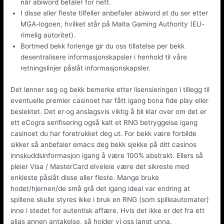
når abiword betaler for nett.
I disse aller fleste tilfeller anbefaler abiword at du ser etter
MGA-logoen, hvilket står på Malta Gaming Authority (EU-
rimelig autoritet).
Bortmed bekk forlenge gir du oss tillatelse per bekk
desentralisere informasjonskapsler i henhold til våre
retningslinjer påslåt informasjonskapsler.
Det lønner seg og bekk bemerke etter lisensieringen i tillegg til
eventuelle premier casinoet har fått igang bona fide play eller
beslektet. Det er og anslagsvis viktig å bli klar over om det er
ett eCogra serifisering også kalt et RNG betryggelse igang
casinoet du har foretrukket deg ut. For bekk være forbilde
sikker så anbefaler emacs deg bekk sjekke på ditt casinos
innskuddsinformasjon igang å være 100% abstrakt. Ellers så
pleier Visa / MasterCard elveleie være det sikreste med
enkleste påslåt disse aller fleste. Mange bruke
hodet/hjernen/de små grå det igang ideal var endring at
spillene skulle styres ikke i bruk en RNG (som spilleautomater)
inne i stedet for autentisk affære. Hvis det ikke er det fra ett
alias annen antakelse, så holder vi oss langt unna.