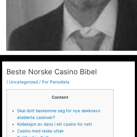
Beste Norske Casino Bibel
/
Uncategorized
/ Por
Periodista
Content
Skal dott bestemme seg for nye dekknavn
etablerte casinoer?
Kolleksjon av dans i ett casino for nett
Casino med raske uttak