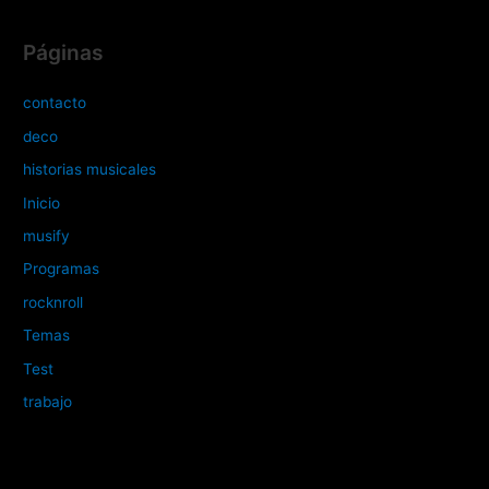
Páginas
contacto
deco
historias musicales
Inicio
musify
Programas
rocknroll
Temas
Test
trabajo