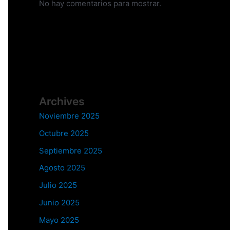
No hay comentarios para mostrar.
Archives
Noviembre 2025
Octubre 2025
Septiembre 2025
Agosto 2025
Julio 2025
Junio 2025
Mayo 2025