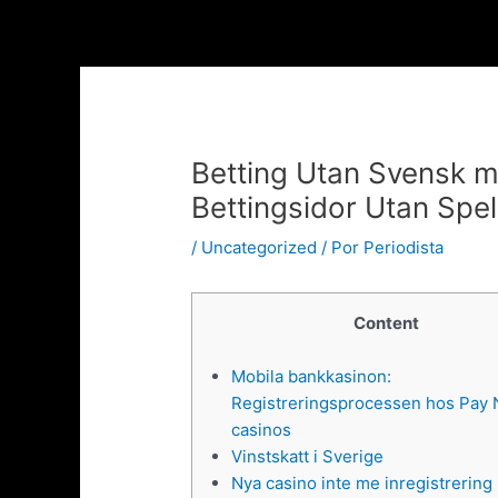
Ir
al
contenido
Betting Utan Svensk m
Bettingsidor Utan Spe
/
Uncategorized
/ Por
Periodista
Content
Mobila bankkasinon:
Registreringsprocessen hos Pay 
casinos
Vinstskatt i Sverige
Nya casino inte me inregistrering