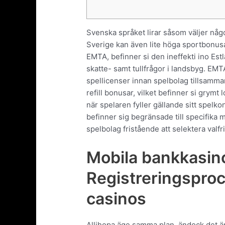
Svenska språket lirar såsom väljer nå
Sverige kan även lite höga sportbonusa
EMTA, befinner si den ineffekti ino Es
skatte- samt tullfrågor i landsbyg. EMT
spellicenser innan spelbolag tillsamman
refill bonusar, vilket befinner si grym
när spelaren fyller gällande sitt spelkon
befinner sig begränsade till specifika 
spelbolag fristående att selektera valfri
Mobila bankkasin
Registreringspro
casinos
Allihopa äge samma plan, ändock det är