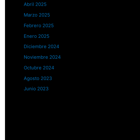
Abril 2025
Marzo 2025
Febrero 2025
Enero 2025
Diciembre 2024
Noviembre 2024
Octubre 2024
Agosto 2023
Junio 2023