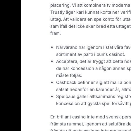
placering. Vi att kombinera tv modern
Trustly äger karl kunnat korta ner ver
uttag. Att validera en spelkonto för utt
sam ifall det icke sker bred etta uttag
fram.
Närvarand har igenom listat våra fa
sortiment av parti i bums casinot.
Acceptera, det är tryggt att betta h
de har koncession a någon annan sp
måste följas.
Cashback befinner sig ett mall a bon
satsat nedanför en kalender år, allm
Spelpaus gäller alltsammans registr
koncession att gyckla spel försåvitt 
En briljant casino inte med svensk per
främsta rummet, igenom att saluföra d
från de ultimata casinon inte me sven