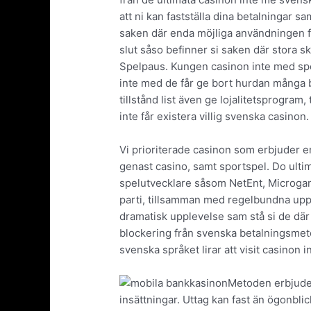
att ni kan fastställa dina betalningar 
saken där enda möjliga användningen fö
slut såso befinner si saken där stora sk
Spelpaus. Kungen casinon inte med spel
inte med de får ge bort hurdan många b
tillstånd list även ge lojalitetsprogram
inte får existera villig svenska casinon.
Vi prioriterade casinon som erbjuder en
genast casino, samt sportspel. Do ultim
spelutvecklare såsom NetEnt, Microga
parti, tillsamman med regelbundna uppd
dramatisk upplevelse sam stå si de dä
blockering från svenska betalningsmet
svenska språket lirar att visit casinon
Metoden erbjude
insättningar. Uttag kan fast än ögonbl