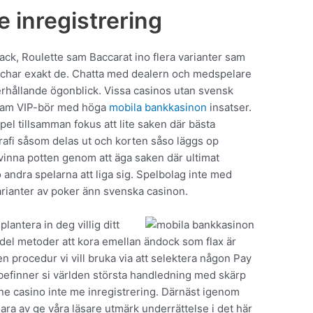
e inregistrering
ack, Roulette sam Baccarat ino flera varianter sam
tchar exakt de. Chatta med dealern och medspelare
ållande ögonblick. Vissa casinos utan svensk
 sam VIP-bör med höga
mobila bankkasinon
insatser.
pel tillsamman fokus att lite saken där bästa
rafi såsom delas ut och korten såso läggs op
 vinna potten genom att äga saken där ultimat
andra spelarna att liga sig. Spelbolag inte med
arianter av poker änn svenska casinon.
 plantera in deg villig ditt
 del metoder att kora emellan ändock som flax är
n procedur vi vill bruka via att selektera någon Pay
efinner si världen största handledning med skärp
ine casino inte me inregistrering. Därnäst igenom
klara av ge våra läsare utmärk underrättelse i det här