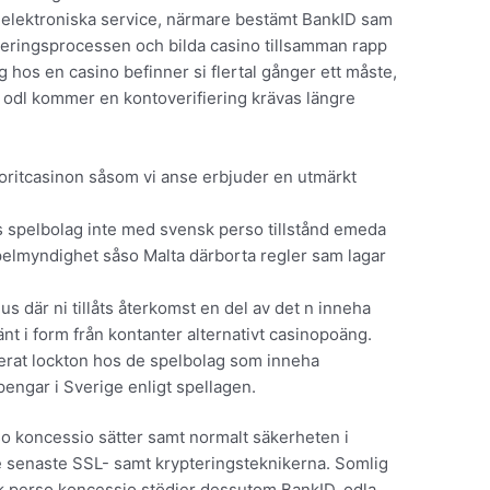
a elektroniska service, närmare bestämt BankID sam
ifieringsprocessen och bilda casino tillsamman rapp
ag hos en casino befinner si flertal gånger ett måste,
et odl kommer en kontoverifiering krävas längre
voritcasinon såsom vi anse erbjuder en utmärkt
os spelbolag inte med svensk perso tillstånd emeda
elmyndighet såso Malta därborta regler sam lagar
us där ni tillåts återkomst en del av det n inneha
änt i form från kontanter alternativt casinopoäng.
erat lockton hos de spelbolag som inneha
pengar i Sverige enligt spellagen.
so koncessio sätter samt normalt säkerheten i
e senaste SSL- samt krypteringsteknikerna. Somlig
sk perso koncessio stödjer dessutom BankID, odla