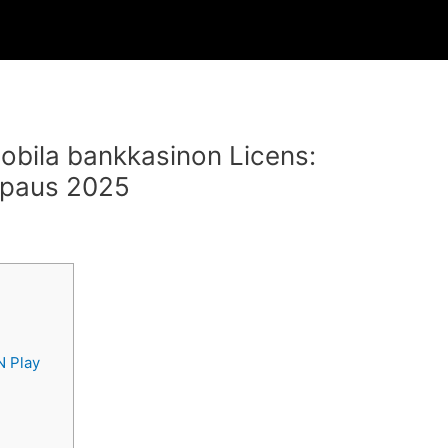
obila bankkasinon Licens:
lpaus 2025
N Play