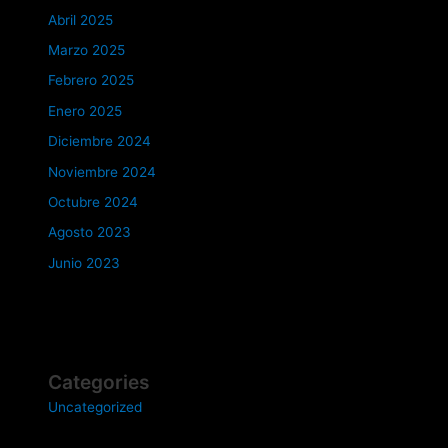
Abril 2025
Marzo 2025
Febrero 2025
Enero 2025
Diciembre 2024
Noviembre 2024
Octubre 2024
Agosto 2023
Junio 2023
Categories
Uncategorized