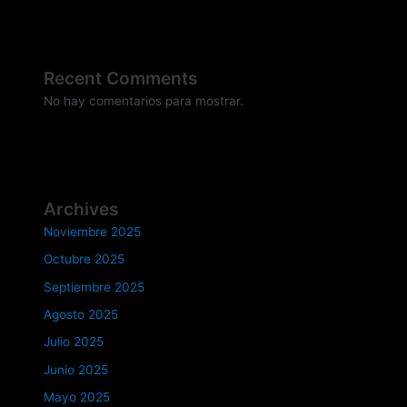
Recent Comments
No hay comentarios para mostrar.
Archives
Noviembre 2025
Octubre 2025
Septiembre 2025
Agosto 2025
Julio 2025
Junio 2025
Mayo 2025