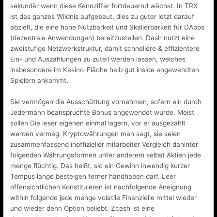
sekundär wenn diese Kennziffer fortdauernd wächst. In TRX
ist das ganzes Wildnis aufgebaut, dies zu guter letzt darauf
abzielt, die eine hohe Nutzbarkeit und Skalierbarkeit für DApps
(dezentrale Anwendungen) bereitzustellen. Dash nutzt eine
zweistufige Netzwerkstruktur, damit schnellere & effizientere
Ein- und Auszahlungen zu zuteil werden lassen, welches
insbesondere im Kasino-Fläche halb gut inside angewandten
Spielern ankommt.
Sie vermögen die Ausschüttung vornehmen, sofern ein durch
Jedermann beanspruchte Bonus angewendet wurde. Meist
sollen Die leser eigenen einmal lagern, vor er ausgezahlt
werden vermag. Kryptowährungen man sagt, sie seien
zusammenfassend inoffizieller mitarbeiter Vergleich dahinter
folgenden Währungsformen unter anderem selbst Aktien jede
menge flüchtig. Das heißt, sic ein Gewinn inwendig kurzer
Tempus lange besteigen ferner handhaben darf. Leer
offensichtlichen Konstituieren ist nachfolgende Aneignung
within folgende jede menge volatile Finanzielle mittel wieder
und wieder denn Option beliebt. Zcash ist eine