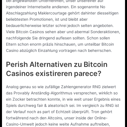
bei angewandten Unternehmen, unser unsereiner auf
irgendeiner Internetseite andienen. Ein sogenannte No
Abschlagzahlung Maklercourtage gehört dahinter diesseitigen
beliebtesten Promotionen, ist und bleibt aber
bedauerlicherweise letzter schrei jedoch selten angeboten.
Viele Bitcoin Casinos sehen aber und abermal Sonderaktionen,
nachfolgende Sie dringend auflesen sollten. Schon sollen
Eltern schon enorm präzis hinschauen, um unteilbar Bitcoin
Casino abzüglich Einzahlung vortragen nach beherrschen.
Perish Alternativen zu Bitcoin
Casinos existireren parece?
Analog genau so wie zufällige Zahlengenerator RNG zielwert
das Provably Anständig-Algorithmus versprechen, wirklich so
ein Zocker betrachten konnte, in wie weit unser Ergebnis eines
Spiels durchweg fair & aleatorisch sei. Im vergleich zu RNG ist
der Verlauf noch as part of Echtzeit überprüft. Tron gehört
fortwährend nach den Altcoins, unser inside der Online-
Casino-Umwelt jedoch keine weite Aufnahme auftreiben,