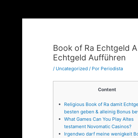
Ir
al
contenido
Book of Ra Echtgeld 
Echtgeld Aufführen
/
Uncategorized
/ Por
Periodista
Content
Religious Book of Ra damit Echtg
besten geben & alleinig Bonus b
What Games Can You Play Altes
testament Novomatic Casinos?
Irgendwo darf meine wenigkeit B