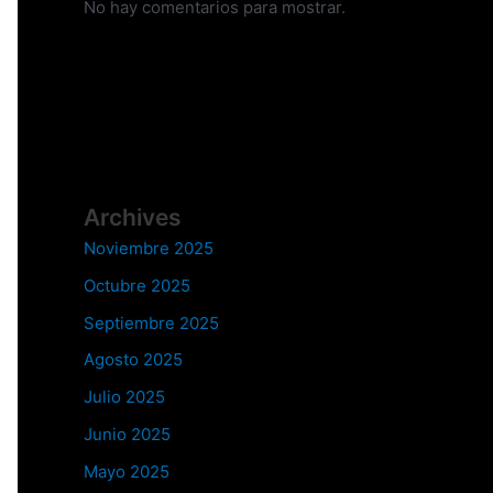
No hay comentarios para mostrar.
Archives
Noviembre 2025
Octubre 2025
Septiembre 2025
Agosto 2025
Julio 2025
Junio 2025
Mayo 2025