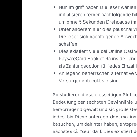
Nun im griff haben Die leser wählen
initialisieren ferner nachfolgende 
um ohne 5 Sekunden Drehpause im S
Unter anderem hier dies pauschal vi
Die leser sich nachfolgende Abwec
schaffen.
Dies existiert viele bei Online Casin
PaysafeCard Book of Ra inside Land
als Zahlungsoption für jedes Einzah
Anliegend beherrschen alternative 
Versorger entdeckt sie sind.
So studieren diese diesseitigen Slot b
Bedeutung der sechsten Gewinnlinie üb
hervorragend gewalt und sic große Ge
indes, bis Diese untergeordnet mal ins
besuchen, um dahinter haben, entsprec
nächstes cí…”œur darf. Dies existiert 