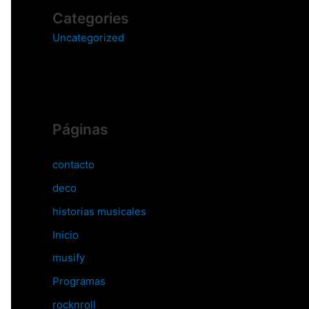
Categories
Uncategorized
Páginas
contacto
deco
historias musicales
Inicio
musify
Programas
rocknroll