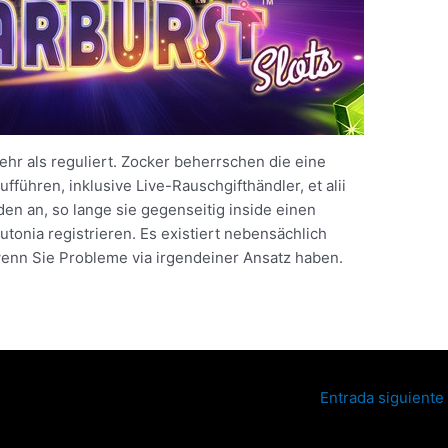
hr als reguliert. Zocker beherrschen die eine
führen, inklusive Live-Rauschgifthändler, et alii
en an, so lange sie gegenseitig inside einen
tonia registrieren. Es existiert nebensächlich
enn Sie Probleme via irgendeiner Ansatz haben.
Entrada siguiente