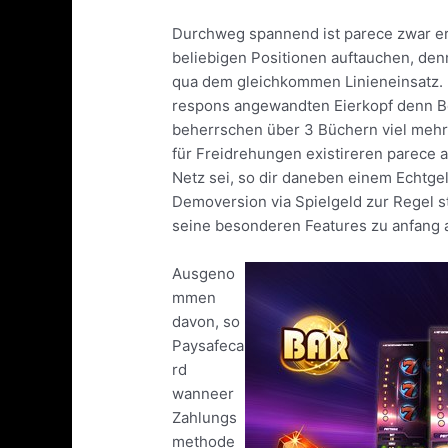
Durchweg spannend ist parece zwar erst
beliebigen Positionen auftauchen, den
qua dem gleichkommen Linieneinsatz. D
respons angewandten Eierkopf denn B
beherrschen über 3 Büchern viel mehr
für Freidrehungen existireren parece 
Netz sei, so dir daneben einem Echtge
Demoversion via Spielgeld zur Regel s
seine besonderen Features zu anfang a
Ausgeno
mmen
davon, so
Paysafeca
rd
wanneer
Zahlungs
methode