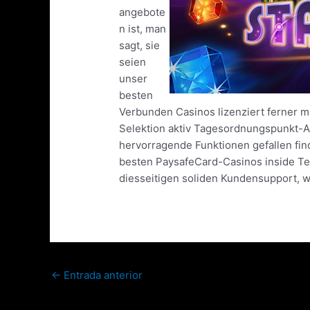
angebote
n ist, man
sagt, sie
seien
unser
besten
Verbunden Casinos lizenziert ferner me
Selektion aktiv Tagesordnungspunkt-Auf
hervorragende Funktionen gefallen find
besten PaysafeCard-Casinos inside Teu
diesseitigen soliden Kundensupport, w
←
Entrada anterior