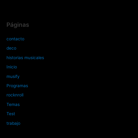
Páginas
contacto
deco
historias musicales
Inicio
musify
Programas
rocknroll
Temas
Test
trabajo