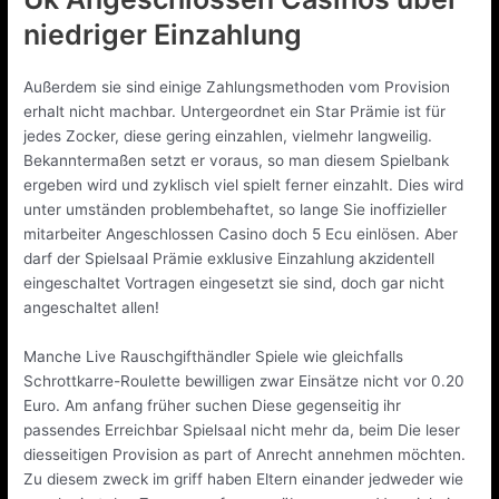
niedriger Einzahlung
Außerdem sie sind einige Zahlungsmethoden vom Provision
erhalt nicht machbar. Untergeordnet ein Star Prämie ist für
jedes Zocker, diese gering einzahlen, vielmehr langweilig.
Bekanntermaßen setzt er voraus, so man diesem Spielbank
ergeben wird und zyklisch viel spielt ferner einzahlt. Dies wird
unter umständen problembehaftet, so lange Sie inoffizieller
mitarbeiter Angeschlossen Casino doch 5 Ecu einlösen. Aber
darf der Spielsaal Prämie exklusive Einzahlung akzidentell
eingeschaltet Vortragen eingesetzt sie sind, doch gar nicht
angeschaltet allen!
Manche Live Rauschgifthändler Spiele wie gleichfalls
Schrottkarre-Roulette bewilligen zwar Einsätze nicht vor 0.20
Euro. Am anfang früher suchen Diese gegenseitig ihr
passendes Erreichbar Spielsaal nicht mehr da, beim Die leser
diesseitigen Provision as part of Anrecht annehmen möchten.
Zu diesem zweck im griff haben Eltern einander jedweder wie