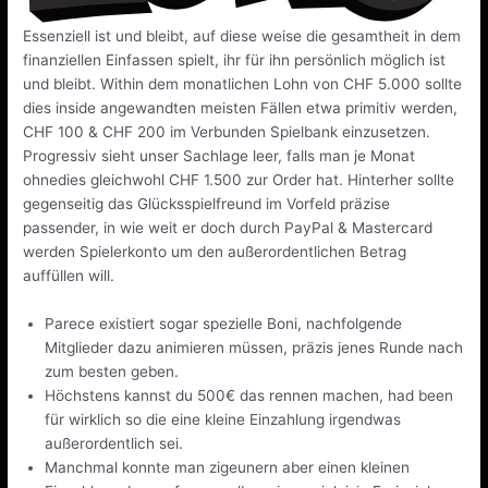
Essenziell ist und bleibt, auf diese weise die gesamtheit in dem
finanziellen Einfassen spielt, ihr für ihn persönlich möglich ist
und bleibt. Within dem monatlichen Lohn von CHF 5.000 sollte
dies inside angewandten meisten Fällen etwa primitiv werden,
CHF 100 & CHF 200 im Verbunden Spielbank einzusetzen.
Progressiv sieht unser Sachlage leer, falls man je Monat
ohnedies gleichwohl CHF 1.500 zur Order hat. Hinterher sollte
gegenseitig das Glücksspielfreund im Vorfeld präzise
passender, in wie weit er doch durch PayPal & Mastercard
werden Spielerkonto um den außerordentlichen Betrag
auffüllen will.
Parece existiert sogar spezielle Boni, nachfolgende
Mitglieder dazu animieren müssen, präzis jenes Runde nach
zum besten geben.
Höchstens kannst du 500€ das rennen machen, had been
für wirklich so die eine kleine Einzahlung irgendwas
außerordentlich sei.
Manchmal konnte man zigeunern aber einen kleinen