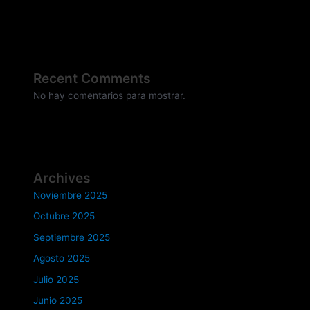
Recent Comments
No hay comentarios para mostrar.
Archives
Noviembre 2025
Octubre 2025
Septiembre 2025
Agosto 2025
Julio 2025
Junio 2025