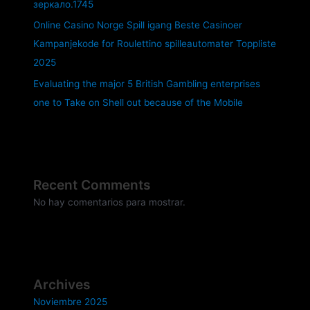
зеркало.1745
Online Casino Norge Spill igang Beste Casinoer
Kampanjekode for Roulettino spilleautomater Toppliste
2025
Evaluating the major 5 British Gambling enterprises
one to Take on Shell out because of the Mobile
Recent Comments
No hay comentarios para mostrar.
Archives
Noviembre 2025