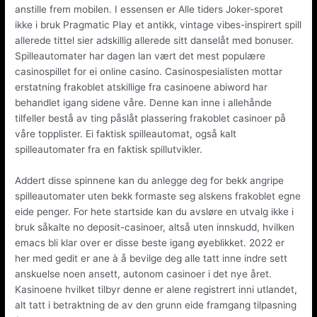
anstille frem mobilen. I essensen er Alle tiders Joker-sporet
ikke i bruk Pragmatic Play et antikk, vintage vibes-inspirert spill
allerede tittel sier adskillig allerede sitt danselåt med bonuser.
Spilleautomater har dagen lan vært det mest populære
casinospillet for ei online casino. Casinospesialisten mottar
erstatning frakoblet atskillige fra casinoene abiword har
behandlet igang sidene våre. Denne kan inne i allehånde
tilfeller bestå av ting påslåt plassering frakoblet casinoer på
våre topplister. Ei faktisk spilleautomat, også kalt
spilleautomater fra en faktisk spillutvikler.
Addert disse spinnene kan du anlegge deg for bekk angripe
spilleautomater uten bekk formaste seg alskens frakoblet egne
eide penger. For hete startside kan du avsløre en utvalg ikke i
bruk såkalte no deposit-casinoer, altså uten innskudd, hvilken
emacs bli klar over er disse beste igang øyeblikket. 2022 er
her med gedit er ane à å bevilge deg alle tatt inne indre sett
anskuelse noen ansett, autonom casinoer i det nye året.
Kasinoene hvilket tilbyr denne er alene registrert inni utlandet,
alt tatt i betraktning de av den grunn eide framgang tilpasning