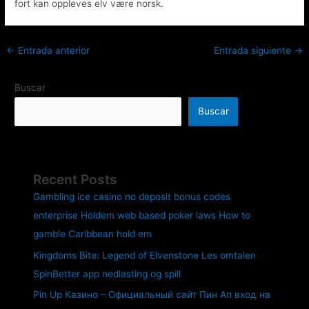
fort kan oppleves elv være norsk.
←
Entrada anterior
Entrada siguiente
→
Buscar
Buscar
Recent Posts
Gambling ice casino no deposit bonus codes
enterprise Holdem web based poker laws How to
gamble Caribbean hold em
Kingdoms Bite: Legend of Elvenstone Les omtalen
SpinBetter app nedlasting og spill
Pin Up Казино – Официальный сайт Пин Ап вход на