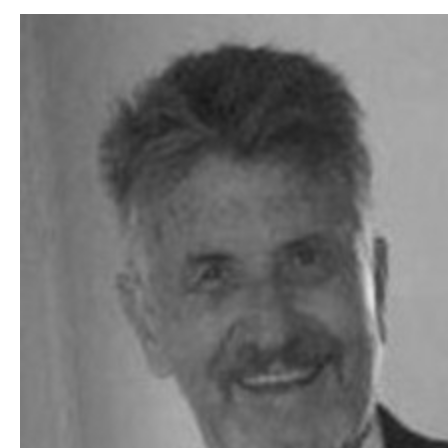
Ir
al
contenido