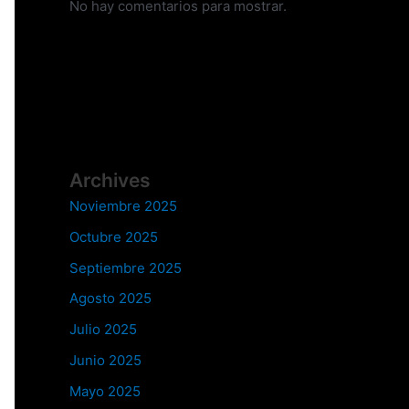
No hay comentarios para mostrar.
Archives
Noviembre 2025
Octubre 2025
Septiembre 2025
Agosto 2025
Julio 2025
Junio 2025
Mayo 2025