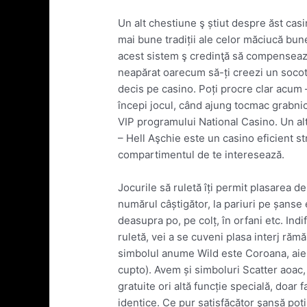
Un alt chestiune ş știut despre ăst cas
mai bune tradiții ale celor măciucă bun
acest sistem ş credinţă să compensează
neapărat oarecum să-ți creezi un socote
decis pe casino. Poți procre clar acu
începi jocul, când ajung tocmac grabnic
VIP programului National Casino. Un al
– Hell Aşchie este un casino eficient st
compartimentul de te interesează.
Jocurile să ruletă îți permit plasarea de
numărul câștigător, la pariuri pe șanse 
deasupra po, pe colț, în orfani etc. Ind
ruletă, vei a se cuveni plasa interj răm
simbolul anume Wild este Coroana, aies
cupto). Avem și simboluri Scatter aoac, 
gratuite ori altă funcție specială, doar
identice. Ce pur satisfăcător şansă poț