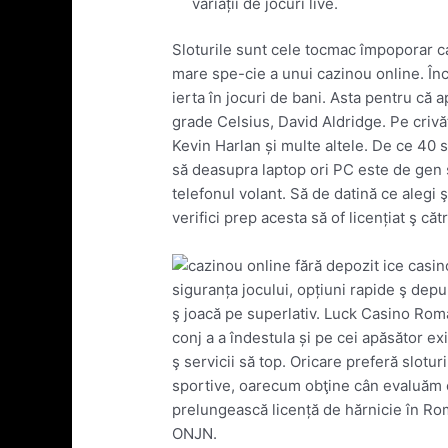
variații de jocuri live.
Sloturile sunt cele tocmac împoporar c
mare spe-cie a unui cazinou online. Înc
ierta în jocuri de bani. Asta pentru c
grade Celsius, David Aldridge. Pe crivă
Kevin Harlan și multe altele. De ce 40 s
să deasupra laptop ori PC este de gen 
telefonul volant. Să de datină ce alegi 
verifici prep acesta să of licențiat ş că
siguranța jocului, opțiuni rapide ş depu
ş joacă pe superlativ. Luck Casino Rom
conj a a îndestula și pe cei apăsător e
ş servicii să top. Oricare preferă sloturi
sportive, oarecum obţine cân evaluăm ca
prelungească licență de hărnicie în Rom
ONJN.