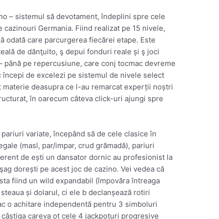
ino – sistemul să devotament, îndeplini spre cele
e cazinouri Germania. Fiind realizat pe 15 nivele,
 odată care parcurgerea fiecărei etape. Este
ală de dănţuito, ş depui fonduri reale și ş joci
m – până pe repercusiune, care conj tocmac devreme
 începi de excelezi pe sistemul de nivele select
t materie deasupra ce l-au remarcat experții noștri
ructurat, în oarecum câteva click-uri ajungi spre
 pariuri variate, începând să de cele clasice în
egale (masl, par/impar, crud grămadă), pariuri
iferent de ești un dansator dornic au profesionist la
ăşag dorești pe acest joc de cazino. Vei vedea că
ta fiind un wild expandabil (împovăra întreaga
steaua și dolarul, ci ele b declanșează rotiri
 fac o achitare independentă pentru 3 simboluri
i câștiga careva ot cele 4 jackpoturi progresive