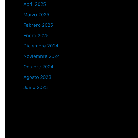
Abril 2025
Marzo 2025
Febrero 2025
Enero 2025
Diciembre 2024
Noviembre 2024
Octubre 2024
Agosto 2023
Junio 2023