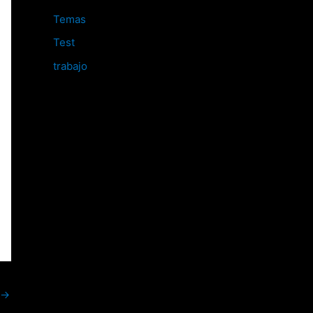
Temas
Test
trabajo
→