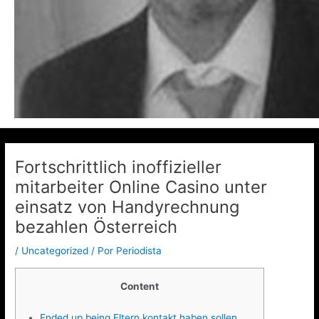
Fortschrittlich inoffizieller
mitarbeiter Online Casino unter
einsatz von Handyrechnung
bezahlen Österreich
/
Uncategorized
/ Por
Periodista
Content
Ended up being Eltern kontakt haben sollen,