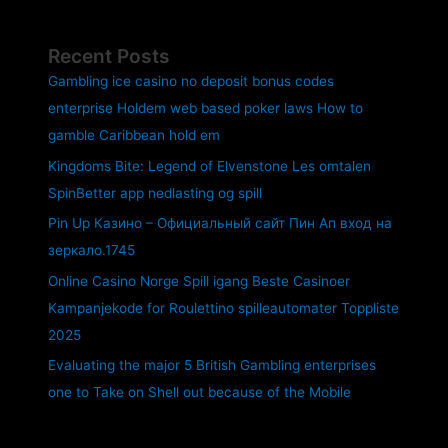
Recent Posts
Gambling ice casino no deposit bonus codes
enterprise Holdem web based poker laws How to
gamble Caribbean hold em
Kingdoms Bite: Legend of Elvenstone Les omtalen
SpinBetter app nedlasting og spill
Pin Up Казино – Официальный сайт Пин Ап вход на
зеркало.1745
Online Casino Norge Spill igang Beste Casinoer
Kampanjekode for Roulettino spilleautomater Toppliste
2025
Evaluating the major 5 British Gambling enterprises
one to Take on Shell out because of the Mobile