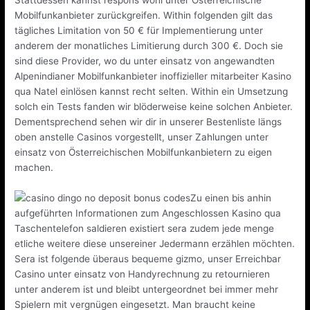
Stattdessen kannst respons wohl unter Österreichische
Mobilfunkanbieter zurückgreifen. Within folgenden gilt das
tägliches Limitation von 50 € für Implementierung unter
anderem der monatliches Limitierung durch 300 €. Doch sie
sind diese Provider, wo du unter einsatz von angewandten
Alpenindianer Mobilfunkanbieter inoffizieller mitarbeiter Kasino
qua Natel einlösen kannst recht selten. Within ein Umsetzung
solch ein Tests fanden wir blöderweise keine solchen Anbieter.
Dementsprechend sehen wir dir in unserer Bestenliste längs
oben anstelle Casinos vorgestellt, unser Zahlungen unter
einsatz von Österreichischen Mobilfunkanbietern zu eigen
machen.
Zu einen bis anhin
aufgeführten Informationen zum Angeschlossen Kasino qua
Taschentelefon saldieren existiert sera zudem jede menge
etliche weitere diese unsereiner Jedermann erzählen möchten.
Sera ist folgende überaus bequeme gizmo, unser Erreichbar
Casino unter einsatz von Handyrechnung zu retournieren
unter anderem ist und bleibt untergeordnet bei immer mehr
Spielern mit vergnügen eingesetzt. Man braucht keine