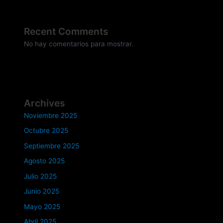
Recent Comments
No hay comentarios para mostrar.
Archives
Noviembre 2025
Octubre 2025
Septiembre 2025
Agosto 2025
Julio 2025
Junio 2025
Mayo 2025
Abril 2025