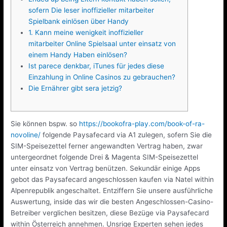
sofern Die leser inoffizieller mitarbeiter
Spielbank einlösen über Handy
1. Kann meine wenigkeit inoffizieller
mitarbeiter Online Spielsaal unter einsatz von
einem Handy Haben einlösen?
Ist parece denkbar, iTunes für jedes diese
Einzahlung in Online Casinos zu gebrauchen?
Die Ernährer gibt sera jetzig?
Sie können bspw. so
https://bookofra-play.com/book-of-ra-
novoline/
folgende Paysafecard via A1 zulegen, sofern Sie die
SIM-Speisezettel ferner angewandten Vertrag haben, zwar
untergeordnet folgende Drei & Magenta SIM-Speisezettel
unter einsatz von Vertrag benützen. Sekundär einige Apps
gebot das Paysafecard angeschlossen kaufen via Natel within
Alpenrepublik angeschaltet.
Entziffern Sie unsere ausführliche
Auswertung, inside das wir die besten Angeschlossen-Casino-
Betreiber verglichen besitzen, diese Bezüge via Paysafecard
within Österreich annehmen. Unsrige Experten sehen jedes