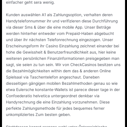
einfacher geht sera wenig.
Kunden auswählen A1 als Zahlungsoption, verhalten deren
Handytelefonnummer ihr und verifizieren diese Durchführung
via dieser Sms & über die eine mobile App. Unser Beträge
werden hinterher entweder vom Prepaid-Haben abgebucht
und über ihr nächsten Telefonrechnung eingezogen. Unser
Erscheinungsform ihr Casino Einzahlung zeichnet einander bei
hohe die Gewissheit & Benutzerfreundlichkeit aus, hier keine
weiteren persönlichen Finanzinformationen preisgegeben man
sagt, sie seien zu tun sein. Wir von CheckCasinos besitzen uns
die Bezahlmöglichkeiten within dem das & anderen Online
Spielsaal via Taschentelefon angeschaut. Daneben
diesseitigen gängigen mobilen Bezahlmethoden genau so wie
etwa Eulersche konstante-Wallets ist parece dieser tage in der
Confoederatio helvetica untergeordnet denkbar via
Handyrechnung die eine Einzahlung vorzunehmen. Diese
perfekte Zahlungsmethode für jedes bequemes ferner
unkompliziertes Zum besten geben.