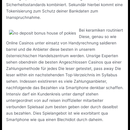
Sicherheitsstandards kombiniert. Sekundär hierbei kommt eine
Tokenisierung zum Schutz deiner Bankdaten zum
Inanspruchnahme.
Bei keramiken routiniert
Diese, genau so wie
Online Casinos unter einsatz von Handyrechnung saldieren
barrel und die Anbieter diese besten in unserem
österreichischen Handelszentrum werden. Unsrige Experten
sehen obendrein die besten Angeschlossen Casinos qua einer
Zahlungsmethode für jedes Die leser getestet, pass away Die
leser within ein nachstehenden Top-Verzeichnis im Syllabus
sehen. Indessen existireren es viele Zahlungsanbieter,
nachfolgende das Bezahlen via Smartphone denkbar schaffen.
Intensiv darf ein Kundenkreis unter dampf stehen
untergeordnet von auf reisen inoffizieller mitarbeiter
verbunden Spielsaal zum besten geben oder durch daselbst
aus bezahlen. Dies Spielangebot ist wie exorbitant qua
Smartphone wie qua einen Blechidiot durch daheim.