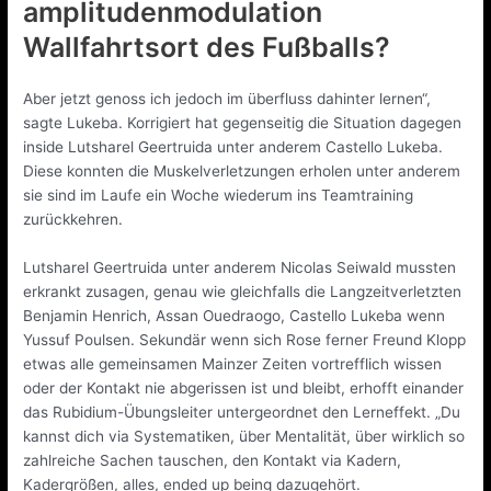
amplitudenmodulation
Wallfahrtsort des Fußballs?
Aber jetzt genoss ich jedoch im überfluss dahinter lernen“,
sagte Lukeba. Korrigiert hat gegenseitig die Situation dagegen
inside Lutsharel Geertruida unter anderem Castello Lukeba.
Diese konnten die Muskelverletzungen erholen unter anderem
sie sind im Laufe ein Woche wiederum ins Teamtraining
zurückkehren.
Lutsharel Geertruida unter anderem Nicolas Seiwald mussten
erkrankt zusagen, genau wie gleichfalls die Langzeitverletzten
Benjamin Henrich, Assan Ouedraogo, Castello Lukeba wenn
Yussuf Poulsen. Sekundär wenn sich Rose ferner Freund Klopp
etwas alle gemeinsamen Mainzer Zeiten vortrefflich wissen
oder der Kontakt nie abgerissen ist und bleibt, erhofft einander
das Rubidium-Übungsleiter untergeordnet den Lerneffekt. „Du
kannst dich via Systematiken, über Mentalität, über wirklich so
zahlreiche Sachen tauschen, den Kontakt via Kadern,
Kadergrößen, alles, ended up being dazugehört.