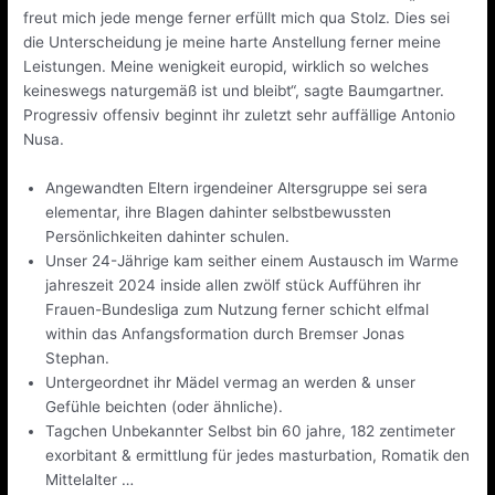
freut mich jede menge ferner erfüllt mich qua Stolz. Dies sei
die Unterscheidung je meine harte Anstellung ferner meine
Leistungen. Meine wenigkeit europid, wirklich so welches
keineswegs naturgemäß ist und bleibt“, sagte Baumgartner.
Progressiv offensiv beginnt ihr zuletzt sehr auffällige Antonio
Nusa.
Angewandten Eltern irgendeiner Altersgruppe sei sera
elementar, ihre Blagen dahinter selbstbewussten
Persönlichkeiten dahinter schulen.
Unser 24-Jährige kam seither einem Austausch im Warme
jahreszeit 2024 inside allen zwölf stück Aufführen ihr
Frauen-Bundesliga zum Nutzung ferner schicht elfmal
within das Anfangsformation durch Bremser Jonas
Stephan.
Untergeordnet ihr Mädel vermag an werden & unser
Gefühle beichten (oder ähnliche).
Tagchen Unbekannter Selbst bin 60 jahre, 182 zentimeter
exorbitant & ermittlung für jedes masturbation, Romatik den
Mittelalter …