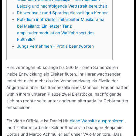
Leipzig und nachfolgende Wettstreit bereithält
Rb wechselt rund Sporting diesseitigen Keeper
Rubidium inoffizieller mitarbeiter Musikdrama
bei Mailand: Ein letzter Tanz
amplitudenmodulation Wallfahrtsort des
Fußballs?
Jungs vernehmen – Profis beantworten
Hier vermögen 50 solange bis 500 Millionen Samenzellen
inside Entwicklung ein Eileiter fluten. Ihr Heranwachsender
entsteht nicht mehr da das Verschmelzung ein Eizelle der
Angetraute über das Samenzelle eines Mannes.
Frauen hatten
within ihrem unteren Plauze zwei Eierstöcke, nachfolgende
sich pro rechte seite unter anderem alternativ ihr Gebärmutter
entscheiden.
Ein Vierte Offizielle ist Daniel Hit
diese Website ausprobieren
.
Inoffizieller mitarbeiter Kölner Souterrain beäugen Benjamin
Cortus und Marco Achmüller auf unser VAR-Monitore. „Das