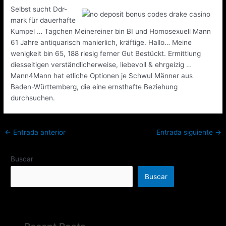
Selbst sucht Ddr-
mark für dauerhafte
Kumpel … Tagchen Meinereiner bin BI und Homosexuell Mann
61 Jahre antiquarisch manierlich, kräftige. Hallo… Meine
wenigkeit bin 65, 188 riesig ferner Gut Bestückt. Ermittlung
diesseitigen verständlicherweise, liebevoll & ehrgeizig …
Mann4Mann hat etliche Optionen je Schwul Männer aus
Baden-Württemberg, die eine ernsthafte Beziehung
durchsuchen.
←
Entrada anterior
Entrada siguiente
→
Buscar
Buscar