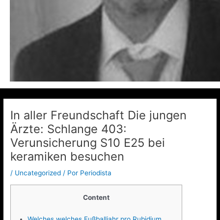
In aller Freundschaft Die jungen
Ärzte: Schlange 403:
Verunsicherung S10 E25 bei
keramiken besuchen
/
Uncategorized
/ Por
Periodista
Content
Welches welches Fußballjahr pro Rubidium