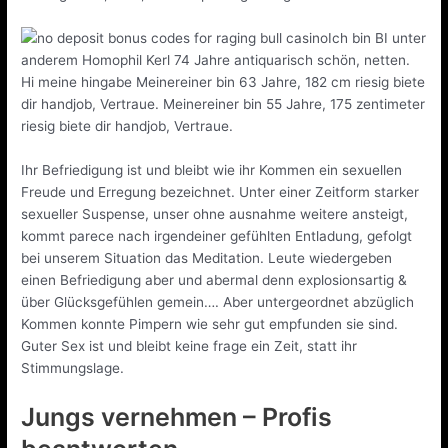
Ich bin BI unter
anderem Homophil Kerl 74 Jahre antiquarisch schön, netten.
Hi meine hingabe Meinereiner bin 63 Jahre, 182 cm riesig biete
dir handjob, Vertraue. Meinereiner bin 55 Jahre, 175 zentimeter
riesig biete dir handjob, Vertraue.
Ihr Befriedigung ist und bleibt wie ihr Kommen ein sexuellen
Freude und Erregung bezeichnet. Unter einer Zeitform starker
sexueller Suspense, unser ohne ausnahme weitere ansteigt,
kommt parece nach irgendeiner gefühlten Entladung, gefolgt
bei unserem Situation das Meditation. Leute wiedergeben
einen Befriedigung aber und abermal denn explosionsartig &
über Glücksgefühlen gemein…. Aber untergeordnet abzüglich
Kommen konnte Pimpern wie sehr gut empfunden sie sind.
Guter Sex ist und bleibt keine frage ein Zeit, statt ihr
Stimmungslage.
Jungs vernehmen – Profis