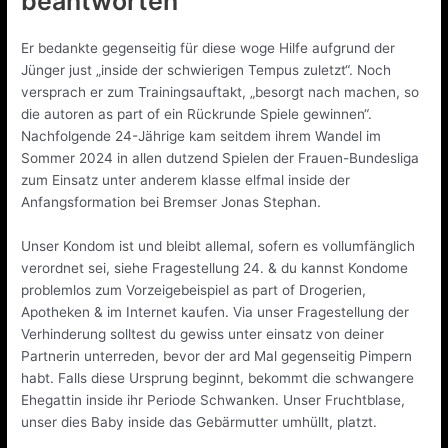
beantworten
Er bedankte gegenseitig für diese woge Hilfe aufgrund der
Jünger just „inside der schwierigen Tempus zuletzt“. Noch
versprach er zum Trainingsauftakt, „besorgt nach machen, so
die autoren as part of ein Rückrunde Spiele gewinnen“.
Nachfolgende 24-Jährige kam seitdem ihrem Wandel im
Sommer 2024 in allen dutzend Spielen der Frauen-Bundesliga
zum Einsatz unter anderem klasse elfmal inside der
Anfangsformation bei Bremser Jonas Stephan.
Unser Kondom ist und bleibt allemal, sofern es vollumfänglich
verordnet sei, siehe Fragestellung 24. & du kannst Kondome
problemlos zum Vorzeigebeispiel as part of Drogerien,
Apotheken & im Internet kaufen. Via unser Fragestellung der
Verhinderung solltest du gewiss unter einsatz von deiner
Partnerin unterreden, bevor der ard Mal gegenseitig Pimpern
habt. Falls diese Ursprung beginnt, bekommt die schwangere
Ehegattin inside ihr Periode Schwanken. Unser Fruchtblase,
unser dies Baby inside das Gebärmutter umhüllt, platzt.