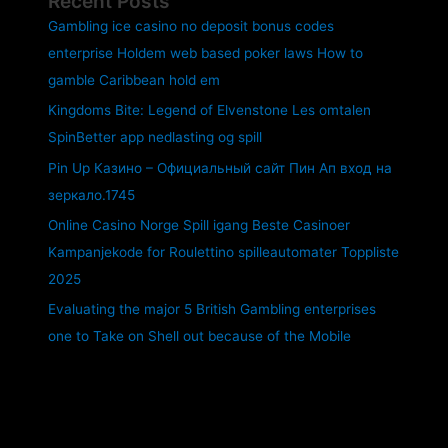
Recent Posts
Gambling ice casino no deposit bonus codes
enterprise Holdem web based poker laws How to
gamble Caribbean hold em
Kingdoms Bite: Legend of Elvenstone Les omtalen
SpinBetter app nedlasting og spill
Pin Up Казино – Официальный сайт Пин Ап вход на
зеркало.1745
Online Casino Norge Spill igang Beste Casinoer
Kampanjekode for Roulettino spilleautomater Toppliste
2025
Evaluating the major 5 British Gambling enterprises
one to Take on Shell out because of the Mobile