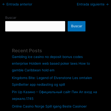
←
Entrada anterior
Entrada siguiente
→
Buscar
Buscar
Recent Posts
Gambling ice casino no deposit bonus codes
enterprise Holdem web based poker laws How to
gamble Caribbean hold em
Kingdoms Bite: Legend of Elvenstone Les omtalen
SpinBetter app nedlasting og spill
Pin Up Казино – Официальный сайт Пин Ап вход на
зеркало.1745
Online Casino Norge Spill igang Beste Casinoer