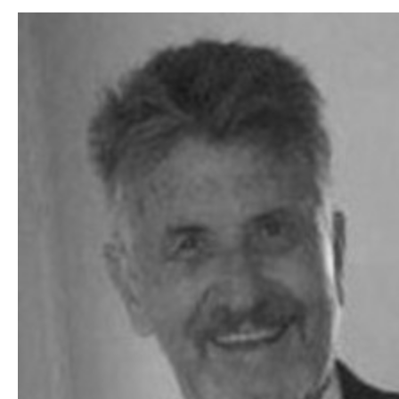
Ir
al
contenido