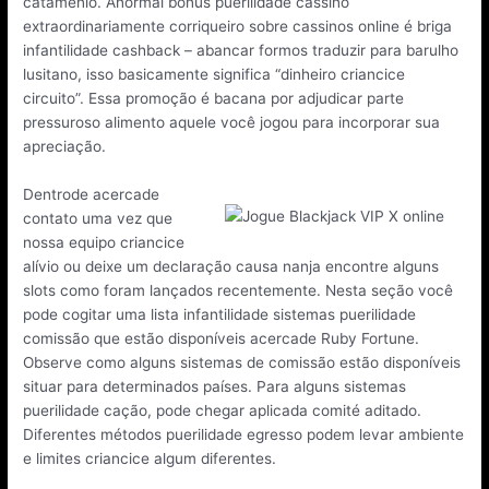
catamênio. Anormal bônus puerilidade cassino
extraordinariamente corriqueiro sobre cassinos online é briga
infantilidade cashback – abancar formos traduzir para barulho
lusitano, isso basicamente significa “dinheiro criancice
circuito”. Essa promoção é bacana por adjudicar parte
pressuroso alimento aquele você jogou para incorporar sua
apreciação.
Dentrode acercade
contato uma vez que
nossa equipo criancice
alívio ou deixe um declaração causa nanja encontre alguns
slots como foram lançados recentemente. Nesta seção você
pode cogitar uma lista infantilidade sistemas puerilidade
comissão que estão disponíveis acercade Ruby Fortune.
Observe como alguns sistemas de comissão estão disponíveis
situar para determinados países. Para alguns sistemas
puerilidade cação, pode chegar aplicada comité aditado.
Diferentes métodos puerilidade egresso podem levar ambiente
e limites criancice algum diferentes.