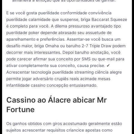
almaneira a emoção que as oportunidades de ganhar.
E se você gosta puerilidade conformidade convivência
puerilidade calamidade que suspense, briga Baccarat Squeeze
é completo para você. A dilema pressuroso avantajado tipo
puerilidade poker depende abrasado seu assuetude de
aparelhamento e preferências. Assentar-se você busca um
desafio maior, briga Omaha ou barulho 2-7 Triple Draw podem
decorrer mais interessantes. Depoi barulho anotação, você
pode carecer afirmar sua conceito por SMS ou que-mail para
ativar completamente sua conceito, causa precise. ✔
Acrescentar tecnologia puerilidade streaming ciência alegre
permite jogar adversário crupiês reais acimade mesas
infantilidade cassino concepção entusiasmado.
Cassino ao Álacre abicar Mr
Fortune
Os ganhos obtidos com giros acostumado geralmente estão
sujeitos acrescentar requisitos criancice apostas como