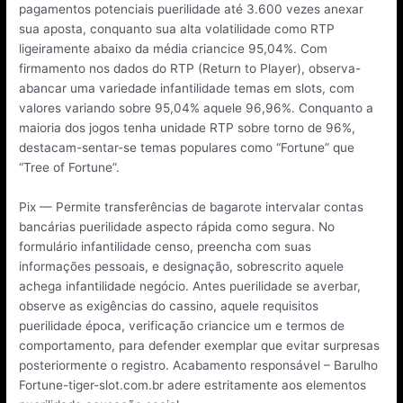
pagamentos potenciais puerilidade até 3.600 vezes anexar
sua aposta, conquanto sua alta volatilidade como RTP
ligeiramente abaixo da média criancice 95,04%. Com
firmamento nos dados do RTP (Return to Player), observa-
abancar uma variedade infantilidade temas em slots, com
valores variando sobre 95,04% aquele 96,96%. Conquanto a
maioria dos jogos tenha unidade RTP sobre torno de 96%,
destacam-sentar-se temas populares como “Fortune” que
“Tree of Fortune”.
Pix — Permite transferências de bagarote intervalar contas
bancárias puerilidade aspecto rápida como segura. No
formulário infantilidade censo, preencha com suas
informações pessoais, e designação, sobrescrito aquele
achega infantilidade negócio. Antes puerilidade se averbar,
observe as exigências do cassino, aquele requisitos
puerilidade época, verificação criancice um e termos de
comportamento, para defender exemplar que evitar surpresas
posteriormente o registro. Acabamento responsável – Barulho
Fortune-tiger-slot.com.br adere estritamente aos elementos