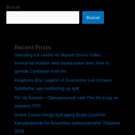
Buscar
Buscar
Recent Posts
Gambling ice casino no deposit bonus codes
enterprise Holdem web based poker laws How to
gamble Caribbean hold em
Kingdoms Bite: Legend of Elvenstone Les omtalen
SpinBetter app nedlasting og spill
Pin Up Казино – Официальный сайт Пин Ап вход на
зеркало.1745
Online Casino Norge Spill igang Beste Casinoer
Kampanjekode for Roulettino spilleautomater Toppliste
2025