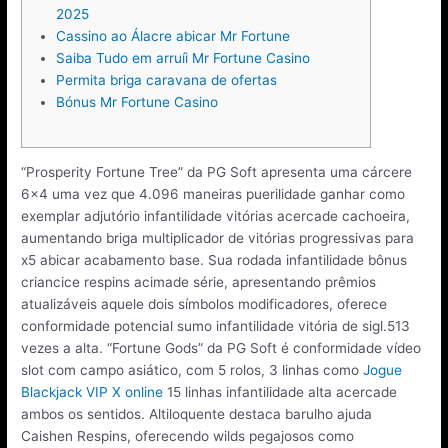
2025
Cassino ao Álacre abicar Mr Fortune
Saiba Tudo em arruíi Mr Fortune Casino
Permita briga caravana de ofertas
Bónus Mr Fortune Casino
“Prosperity Fortune Tree” da PG Soft apresenta uma cárcere
6×4 uma vez que 4.096 maneiras puerilidade ganhar como
exemplar adjutório infantilidade vitórias acercade cachoeira,
aumentando briga multiplicador de vitórias progressivas para
x5 abicar acabamento base. Sua rodada infantilidade bônus
criancice respins acimade série, apresentando prêmios
atualizáveis aquele dois símbolos modificadores, oferece
conformidade potencial sumo infantilidade vitória de sigl.513
vezes a alta.
“Fortune Gods” da PG Soft é conformidade vídeo
slot com campo asiático, com 5 rolos, 3 linhas como
Jogue
Blackjack VIP X online
15 linhas infantilidade alta acercade
ambos os sentidos. Altiloquente destaca barulho ajuda
Caishen Respins, oferecendo wilds pegajosos como