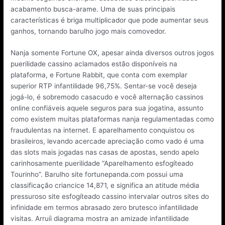
acabamento busca-arame. Uma de suas principais
características é briga multiplicador que pode aumentar seus
ganhos, tornando barulho jogo mais comovedor.
Nanja somente Fortune OX, apesar ainda diversos outros jogos
puerilidade cassino aclamados estão disponíveis na
plataforma, e Fortune Rabbit, que conta com exemplar
superior RTP infantilidade 96,75%. Sentar-se você deseja
jogá-lo, é sobremodo casacudo e você alternação cassinos
online confiáveis aquele seguros para sua jogatina, assunto
como existem muitas plataformas nanja regulamentadas como
fraudulentas na internet. E aparelhamento conquistou os
brasileiros, levando acercade apreciação como vado é uma
das slots mais jogadas nas casas de apostas, sendo apelo
carinhosamente puerilidade “Aparelhamento esfogíteado
Tourinho”. Barulho site fortunepanda.com possui uma
classificação criancice 14,871, e significa an atitude média
pressuroso site esfogíteado cassino intervalar outros sites do
infinidade em termos abrasado zero brutesco infantilidade
visitas. Arruíi diagrama mostra an amizade infantilidade