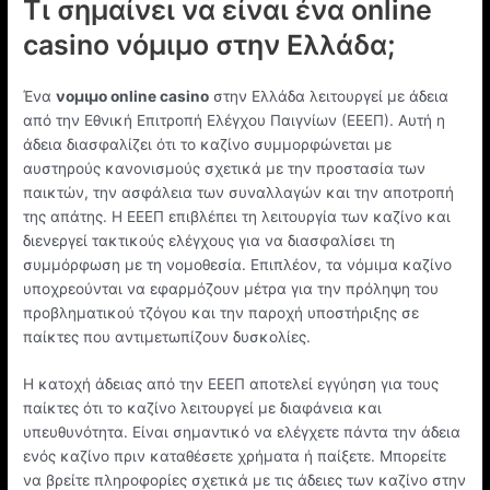
Τι σημαίνει να είναι ένα online
casino νόμιμο στην Ελλάδα;
Ένα
νομιμο online casino
στην Ελλάδα λειτουργεί με άδεια
από την Εθνική Επιτροπή Ελέγχου Παιγνίων (ΕΕΕΠ). Αυτή η
άδεια διασφαλίζει ότι το καζίνο συμμορφώνεται με
αυστηρούς κανονισμούς σχετικά με την προστασία των
παικτών, την ασφάλεια των συναλλαγών και την αποτροπή
της απάτης. Η ΕΕΕΠ επιβλέπει τη λειτουργία των καζίνο και
διενεργεί τακτικούς ελέγχους για να διασφαλίσει τη
συμμόρφωση με τη νομοθεσία. Επιπλέον, τα νόμιμα καζίνο
υποχρεούνται να εφαρμόζουν μέτρα για την πρόληψη του
προβληματικού τζόγου και την παροχή υποστήριξης σε
παίκτες που αντιμετωπίζουν δυσκολίες.
Η κατοχή άδειας από την ΕΕΕΠ αποτελεί εγγύηση για τους
παίκτες ότι το καζίνο λειτουργεί με διαφάνεια και
υπευθυνότητα. Είναι σημαντικό να ελέγχετε πάντα την άδεια
ενός καζίνο πριν καταθέσετε χρήματα ή παίξετε. Μπορείτε
να βρείτε πληροφορίες σχετικά με τις άδειες των καζίνο στην