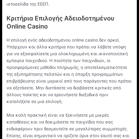
ιστοσελίδα της ΕΕΕΠ.
Κριτήρια Επιλογής Αδειοδοτημένου
Online Casino
Η επιλογή ενός αδειοδοτημένου online casino δεν αρκεί.
Υπάρχουν και άλλα κριτήρια που πρέπει να λάβετε υπόψη
για να εξασφαλίσετε μια ολοκληρωμένη και ικανοποιητική
εμπειρία παιχνιδιού. Η ποιότητα των παιχνιδιών, οι
προσφερόμενες μέθοδοι πληρωμής, η αποτελεσματικότητα
της εξυπηρέτησης πελατών και η ύπαρξη προγραμμάτων
επιβράβευσης είναι μερικοί από τους παράγοντες που πρέπει
να εξετάσετε. Μην διστάσετε να διαβάσετε κριτικές από
άλλους παίκτες και να ερευνήσετε διεξοδικά πριν
καταλήξετε σε μια επιλογή.
Μια καλή πρακτική είναι να ξεκινήσετε με μικρές
καταθέσεις και να δοκιμάσετε τα παιχνίδια που σας
ενδιαφέρουν πριν δεσμευτείτε σε μεγαλύτερες συμμετοχές.
Επίσης, είναι σημαντικό να ορίζετε όρια στον εαυτό σας και