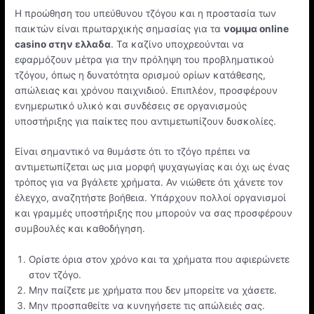
Η προώθηση του υπεύθυνου τζόγου και η προστασία των
παικτών είναι πρωταρχικής σημασίας για τα
νομιμα online
casino στην ελλαδα
. Τα καζίνο υποχρεούνται να
εφαρμόζουν μέτρα για την πρόληψη του προβληματικού
τζόγου, όπως η δυνατότητα ορισμού ορίων κατάθεσης,
απώλειας και χρόνου παιχνιδιού. Επιπλέον, προσφέρουν
ενημερωτικό υλικό και συνδέσεις σε οργανισμούς
υποστήριξης για παίκτες που αντιμετωπίζουν δυσκολίες.
Είναι σημαντικό να θυμάστε ότι το τζόγο πρέπει να
αντιμετωπίζεται ως μια μορφή ψυχαγωγίας και όχι ως ένας
τρόπος για να βγάλετε χρήματα. Αν νιώθετε ότι χάνετε τον
έλεγχο, αναζητήστε βοήθεια. Υπάρχουν πολλοί οργανισμοί
και γραμμές υποστήριξης που μπορούν να σας προσφέρουν
συμβουλές και καθοδήγηση.
Ορίστε όρια στον χρόνο και τα χρήματα που αφιερώνετε
στον τζόγο.
Μην παίζετε με χρήματα που δεν μπορείτε να χάσετε.
Μην προσπαθείτε να κυνηγήσετε τις απώλειές σας.