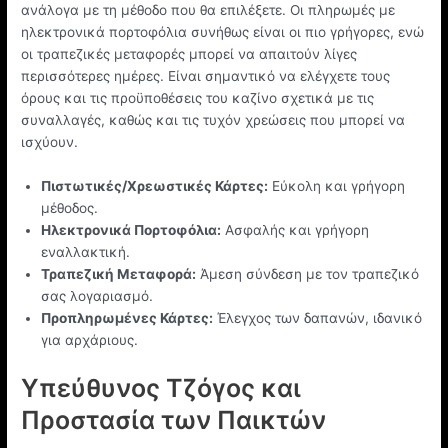
ανάλογα με τη μέθοδο που θα επιλέξετε. Οι πληρωμές με
ηλεκτρονικά πορτοφόλια συνήθως είναι οι πιο γρήγορες, ενώ
οι τραπεζικές μεταφορές μπορεί να απαιτούν λίγες
περισσότερες ημέρες. Είναι σημαντικό να ελέγχετε τους
όρους και τις προϋποθέσεις του καζίνο σχετικά με τις
συναλλαγές, καθώς και τις τυχόν χρεώσεις που μπορεί να
ισχύουν.
Πιστωτικές/Χρεωστικές Κάρτες:
Εύκολη και γρήγορη
μέθοδος.
Ηλεκτρονικά Πορτοφόλια:
Ασφαλής και γρήγορη
εναλλακτική.
Τραπεζική Μεταφορά:
Άμεση σύνδεση με τον τραπεζικό
σας λογαριασμό.
Προπληρωμένες Κάρτες:
Έλεγχος των δαπανών, ιδανικό
για αρχάριους.
Υπεύθυνος Τζόγος και
Προστασία των Παικτών