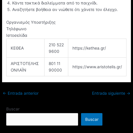
Κάντε τακτικά διαλείμματα από το παιχνίδι.
Αναζητήστε βοήθεια αν νιώθετε ότι χάνετε τον έλεγχο.
Οργανισμός Υποστήριξης
Τηλέφωνο
Ιστοσελίδα
210 522
ΚΕΘΕΑ
https://kethea.gr/
9600
ΑΡΙΣΤΟΤΕΛΗΣ
801 11
https://www.aristotelis.gr/
ΟΝΛΑΪΝ
90000
←
Entrada anterior
Entrada siguiente
→
Buscar
Buscar