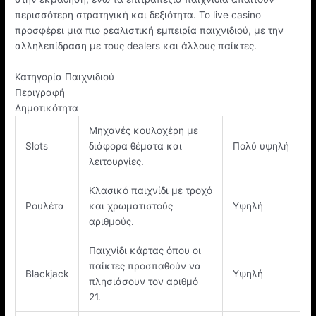
περισσότερη στρατηγική και δεξιότητα. Το live casino
προσφέρει μια πιο ρεαλιστική εμπειρία παιχνιδιού, με την
αλληλεπίδραση με τους dealers και άλλους παίκτες.
Κατηγορία Παιχνιδιού
Περιγραφή
Δημοτικότητα
Μηχανές κουλοχέρη με
Slots
διάφορα θέματα και
Πολύ υψηλή
λειτουργίες.
Κλασικό παιχνίδι με τροχό
Ρουλέτα
και χρωματιστούς
Υψηλή
αριθμούς.
Παιχνίδι κάρτας όπου οι
παίκτες προσπαθούν να
Blackjack
Υψηλή
πλησιάσουν τον αριθμό
21.