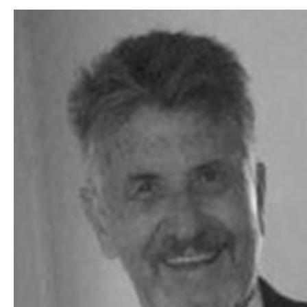
Ir
al
contenido