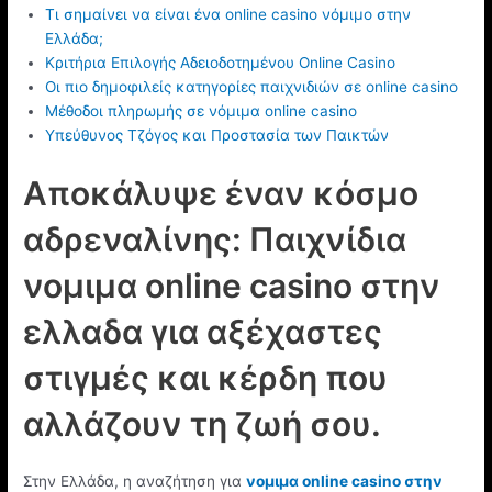
Τι σημαίνει να είναι ένα online casino νόμιμο στην
Ελλάδα;
Κριτήρια Επιλογής Αδειοδοτημένου Online Casino
Οι πιο δημοφιλείς κατηγορίες παιχνιδιών σε online casino
Μέθοδοι πληρωμής σε νόμιμα online casino
Υπεύθυνος Τζόγος και Προστασία των Παικτών
Αποκάλυψε έναν κόσμο
αδρεναλίνης: Παιχνίδια
νομιμα online casino στην
ελλαδα για αξέχαστες
στιγμές και κέρδη που
αλλάζουν τη ζωή σου.
Στην Ελλάδα, η αναζήτηση για
νομιμα online casino στην