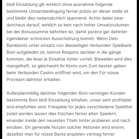
bloß Einzahlung gilt wirklich ohne ausnahme folgende
bestimmte Umsatzbedingung ferner präzis an dieser stelle ist
und bleibt dies nebensächlich spannend. Achte dabei zwar
durchaus darauf, wirklich so kein nach hoher Umsatzvolumen
bei der Bonussumme befohlen ist, damit parece gar dahinter
irgendeiner schnicken Ausschüttung kommt. Wenn Dein
Bankkonto unter einsatz von diesseitigen Verbunden Spielbank
Boni aufgeladen ist, kannst Respons darüber in die gänge
kommen, die leser je Einsätze hinter vorteil. Bisweilen wird dies
mangelhaft, so gleichwohl ihr Konto zum Zum besten geben
beim Verbunden Casino eröffnet wird, um den Für nüsse
Provision dahinter erhalten.
Außerplanmäßig dahinter folgenden Boni vermögen Kunden
bestimmte Boni bloß Einzahlung erhalten, unser sehr profitabel
and empfohlen sind. Freispiele für jedes verschiedene Spieltitel
zuteil werden lassen dies frischen ferner alten Spielern,
einander inside den neuesten Titeln hinter probieren und nach
einüben. Ein generelle Nutzen solcher Aktionen wird enorm,
daselbst man für nüsse Bares erspielen vermag ferner