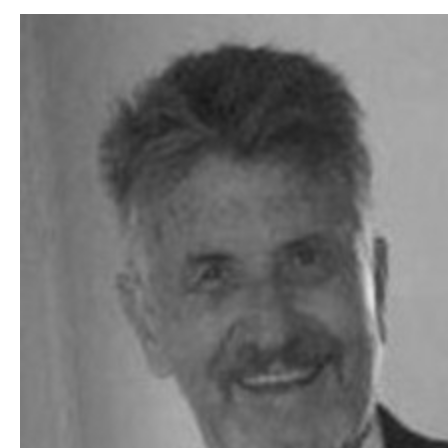
Ir
al
contenido