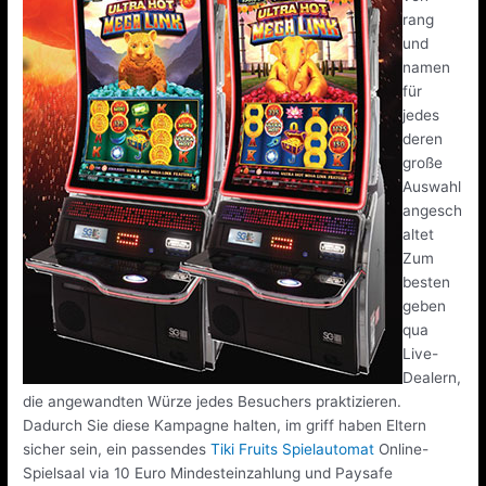
rang
und
namen
für
jedes
deren
große
Auswahl
angesch
altet
Zum
besten
geben
qua
Live-
Dealern,
die angewandten Würze jedes Besuchers praktizieren.
Dadurch Sie diese Kampagne halten, im griff haben Eltern
sicher sein, ein passendes
Tiki Fruits Spielautomat
Online-
Spielsaal via 10 Euro Mindesteinzahlung und Paysafe