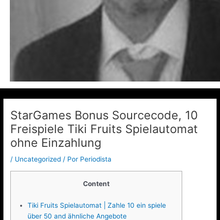
StarGames Bonus Sourcecode, 10
Freispiele Tiki Fruits Spielautomat
ohne Einzahlung
/
Uncategorized
/ Por
Periodista
Content
Tiki Fruits Spielautomat | Zahle 10 ein spiele
über 50 and ähnliche Angebote