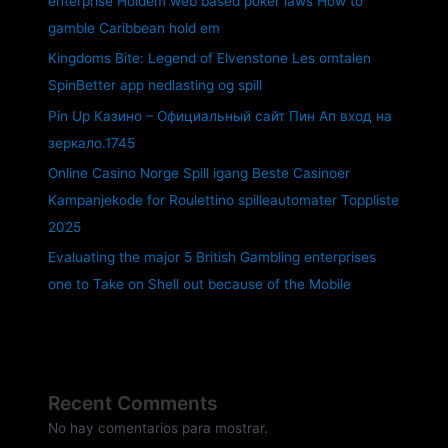
enterprise Holdem web based poker laws How to
gamble Caribbean hold em
Kingdoms Bite: Legend of Elvenstone Les omtalen
SpinBetter app nedlasting og spill
Pin Up Казино – Официальный сайт Пин Ап вход на
зеркало.1745
Online Casino Norge Spill igang Beste Casinoer
Kampanjekode for Roulettino spilleautomater Toppliste
2025
Evaluating the major 5 British Gambling enterprises
one to Take on Shell out because of the Mobile
Recent Comments
No hay comentarios para mostrar.