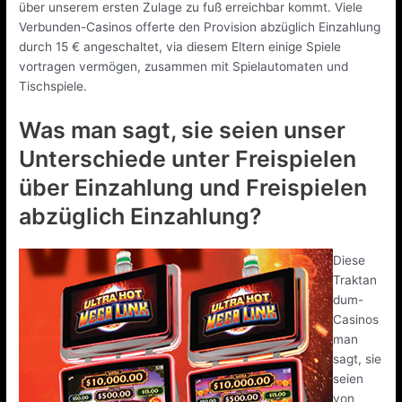
über unserem ersten Zulage zu fuß erreichbar kommt. Viele
Verbunden-Casinos offerte den Provision abzüglich Einzahlung
durch 15 € angeschaltet, via diesem Eltern einige Spiele
vortragen vermögen, zusammen mit Spielautomaten und
Tischspiele.
Was man sagt, sie seien unser
Unterschiede unter Freispielen
über Einzahlung und Freispielen
abzüglich Einzahlung?
Diese
Traktan
dum-
Casinos
man
sagt, sie
seien
von