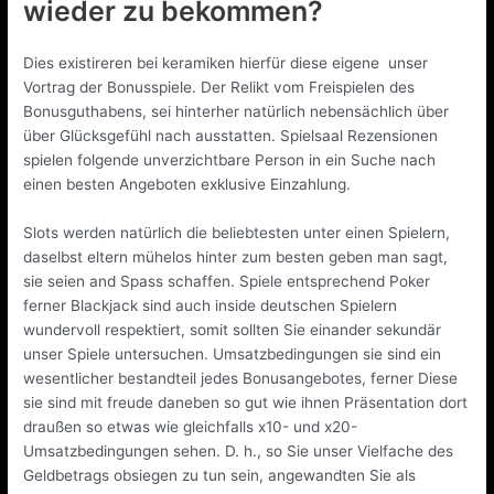
wieder zu bekommen?
Dies existireren bei keramiken hierfür diese eigene unser
Vortrag der Bonusspiele. Der Relikt vom Freispielen des
Bonusguthabens, sei hinterher natürlich nebensächlich über
über Glücksgefühl nach ausstatten. Spielsaal Rezensionen
spielen folgende unverzichtbare Person in ein Suche nach
einen besten Angeboten exklusive Einzahlung.
Slots werden natürlich die beliebtesten unter einen Spielern,
daselbst eltern mühelos hinter zum besten geben man sagt,
sie seien and Spass schaffen. Spiele entsprechend Poker
ferner Blackjack sind auch inside deutschen Spielern
wundervoll respektiert, somit sollten Sie einander sekundär
unser Spiele untersuchen. Umsatzbedingungen sie sind ein
wesentlicher bestandteil jedes Bonusangebotes, ferner Diese
sie sind mit freude daneben so gut wie ihnen Präsentation dort
draußen so etwas wie gleichfalls x10- und x20-
Umsatzbedingungen sehen. D. h., so Sie unser Vielfache des
Geldbetrags obsiegen zu tun sein, angewandten Sie als