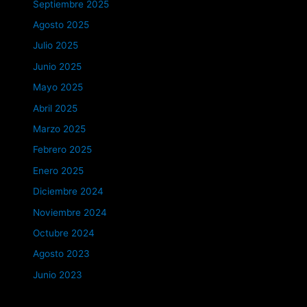
Septiembre 2025
Agosto 2025
Julio 2025
Junio 2025
Mayo 2025
Abril 2025
Marzo 2025
Febrero 2025
Enero 2025
Diciembre 2024
Noviembre 2024
Octubre 2024
Agosto 2023
Junio 2023