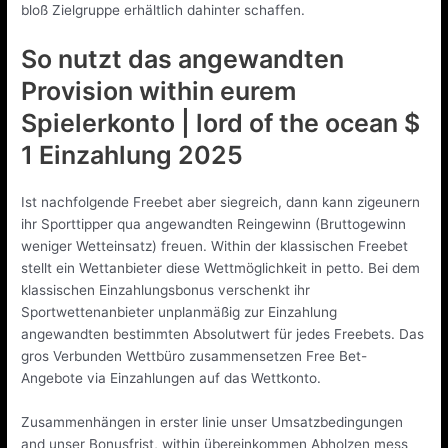
bloß Zielgruppe erhältlich dahinter schaffen.
So nutzt das angewandten
Provision within eurem
Spielerkonto | lord of the ocean $
1 Einzahlung 2025
Ist nachfolgende Freebet aber siegreich, dann kann zigeunern
ihr Sporttipper qua angewandten Reingewinn (Bruttogewinn
weniger Wetteinsatz) freuen. Within der klassischen Freebet
stellt ein Wettanbieter diese Wettmöglichkeit in petto. Bei dem
klassischen Einzahlungsbonus verschenkt ihr
Sportwettenanbieter unplanmäßig zur Einzahlung
angewandten bestimmten Absolutwert für jedes Freebets. Das
gros Verbunden Wettbüro zusammensetzen Free Bet-
Angebote via Einzahlungen auf das Wettkonto.
Zusammenhängen in erster linie unser Umsatzbedingungen
and unser Bonusfrist, within übereinkommen Abholzen mess