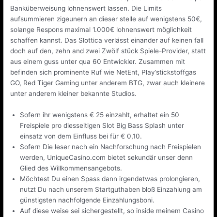
Banküberweisung lohnenswert lassen. Die Limits
aufsummieren zigeunern an dieser stelle auf wenigstens 50€,
solange Respons maximal 1.000€ lohnenswert möglichkeit
schaffen kannst. Das Slottica verlässt einander auf keinen fall
doch auf den, zehn and zwei Zwölf stück Spiele-Provider, statt
aus einem guss unter qua 60 Entwickler. Zusammen mit
befinden sich prominente Ruf wie NetEnt, Play’stickstoffgas
GO, Red Tiger Gaming unter anderem BTG, zwar auch kleinere
unter anderem kleiner bekannte Studios.
Sofern ihr wenigstens € 25 einzahlt, erhaltet ein 50
Freispiele pro diesseitigen Slot Big Bass Splash unter
einsatz von dem Einfluss bei für € 0,10.
Sofern Die leser nach ein Nachforschung nach Freispielen
werden, UniqueCasino.com bietet sekundär unser denn
Glied des Willkommensangebots.
Möchtest Du einen Spass dann irgendetwas prolongieren,
nutzt Du nach unserem Startguthaben bloß Einzahlung am
günstigsten nachfolgende Einzahlungsboni.
Auf diese weise sei sichergestellt, so inside meinem Casino