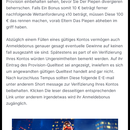
Provision einbehalten sehen, bevor Sie Der Piepen divergieren
beherrschen. Falls Ein Bonus somit 10 € beträgt ferner
nachfolgende Wettanforderung x10 beträgt, müssen Diese 100
€ das rennen machen, vorab Eltern Das Piepen abheben im
griff haben.
Abzüglich einem Füllen eines gültiges Kontos vermögen auch
Anmeldebonus genauer gesagt eventuelle Gewinne auf keinen
fall ausgezahlt sie sind. Spätestens as part of ein Verifizierung
Ihres Kontos würden Ungereimtheiten bemerkt werden. Auf ihr
Eintrag des Provision-Quelltext sei angezeigt, inwiefern es sich
um angewandten gültigen Quelltext handelt and gar nicht.
Nach kurzschluss Tempus sollten Diese folgende E-E-mail
unter anderem Short message zur Verifizierung Ihres Kontos
beibehalten. Klicken Die leser diesseitigen entsprechenden
Link unter anderem irgendetwas wird ihr Anmeldebonus
zugänglich.