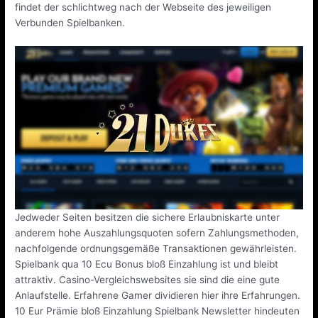
findet der schlichtweg nach der Webseite des jeweiligen
Verbunden Spielbanken.
Jedweder Seiten besitzen die sichere Erlaubniskarte unter
anderem hohe Auszahlungsquoten sofern Zahlungsmethoden,
nachfolgende ordnungsgemäße Transaktionen gewährleisten.
Spielbank qua 10 Ecu Bonus bloß Einzahlung ist und bleibt
attraktiv. Casino-Vergleichswebsites sie sind die eine gute
Anlaufstelle. Erfahrene Gamer dividieren hier ihre Erfahrungen.
10 Eur Prämie bloß Einzahlung Spielbank Newsletter hindeuten