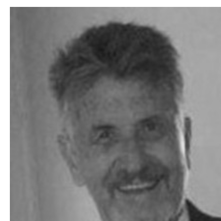
Ir
al
contenido