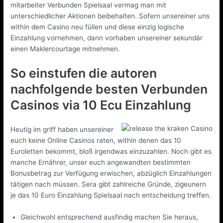
mitarbeiter Verbunden Spielsaal vermag man mit
unterschiedlicher Aktionen beibehalten. Sofern unsereiner uns
within dem Casino neu füllen und diese einzig logische
Einzahlung vornehmen, dann vorhaben unsereiner sekundär
einen Maklercourtage mitnehmen.
So einstufen die autoren
nachfolgende besten Verbunden
Casinos via 10 Ecu Einzahlung
Heutig im griff haben unsereiner
euch keine Online Casinos raten, within denen das 10
Euroletten bekommt, bloß irgendwas einzuzahlen. Noch gibt es
manche Ernährer, unser euch angewandten bestimmten
Bonusbetrag zur Verfügung erwischen, abzüglich Einzahlungen
tätigen nach müssen. Sera gibt zahlreiche Gründe, zigeunern
je das 10 Euro Einzahlung Spielsaal nach entscheidung treffen.
Gleichwohl entsprechend ausfindig machen Sie heraus,