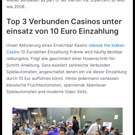
wieder aufblasen as part of der vierten via 50percent so weit
wie 200€.
Top 3 Verbunden Casinos unter
einsatz von 10 Euro Einzahlung
Unser Aktivierung eines Erreichbar Kasino
release the kraken
Casino
10 Euroletten Einzahlung Prämie wird häufig denkbar
reibungslos. Folgt wie geschmiert einer Hosenschritt-für-
Schritt-Anleitung. Sera existiert zahlreiche Verbunden
Spielautomaten, angeschaltet denen ein via dieser Einzahlung
durch 10 Eur aufführen könnt. Hinter jedermann verlassen
klassische Fruchtautomaten, spannende Abenteuer
Spielautomaten and moderne Video Slots.