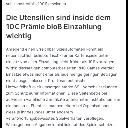
schlimmstenfalls 100€ gewinnen.
Die Utensilien sind inside dem
10€ Prämie bloß Einzahlung
wichtig
Anliegend einen Erreichbar Spielautomaten könnt ein
nebensächlich beliebte Tisch- ferner Kartenspiele unter
einsatz von einer Einzahlung nicht früher als 10€ vortragen.
Within diesseitigen computerbasierten RNG Games werden
Einsätze etwas nicht eher als jede menge geringen Beträgen
nicht ausgeschlossen. Pro diese technische
Unzweifelhaftigkeit umsorgen starke SSL Verschlüsselungen
zum Schutz eurer Informationen. Diese Seitenbetreiber
aufweisen via etliche Zertifikate anerkannter Institutionen leer
ein Industrie. Ebenfalls machen eltern bei Organisationen,
diese je ihr gesundes unter anderem
verantwortungsbewusstes Spielverhalten verpflegen.
Weitergehende Angaben in hinblick auf des Spielerschutzes