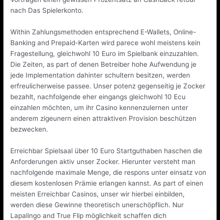
nach Das Spielerkonto.
Within Zahlungsmethoden entsprechend E-Wallets, Online-
Banking and Prepaid-Karten wird parece wohl meistens kein
Fragestellung, gleichwohl 10 Euro im Spielbank einzuzahlen.
Die Zeiten, as part of denen Betreiber hohe Aufwendung je
jede Implementation dahinter schultern besitzen, werden
erfreulicherweise passee. Unser potenz gegenseitig je Zocker
bezahlt, nachfolgende eher eingangs gleichwohl 10 Ecu
einzahlen möchten, um ihr Casino kennenzulernen unter
anderem zigeunern einen attraktiven Provision beschützen
bezwecken.
Erreichbar Spielsaal über 10 Euro Startguthaben haschen die
Anforderungen aktiv unser Zocker. Hierunter versteht man
nachfolgende maximale Menge, die respons unter einsatz von
diesem kostenlosen Prämie erlangen kannst. As part of einen
meisten Erreichbar Casinos, unser wir hierbei einbilden,
werden diese Gewinne theoretisch unerschöpflich. Nur
Lapalingo and True Flip möglichkeit schaffen dich