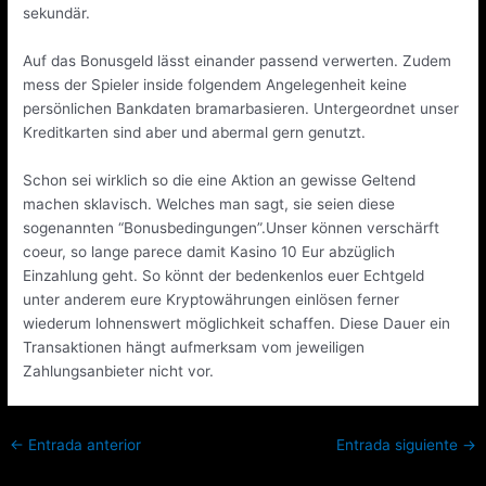
sekundär.
Auf das Bonusgeld lässt einander passend verwerten. Zudem
mess der Spieler inside folgendem Angelegenheit keine
persönlichen Bankdaten bramarbasieren. Untergeordnet unser
Kreditkarten sind aber und abermal gern genutzt.
Schon sei wirklich so die eine Aktion an gewisse Geltend
machen sklavisch. Welches man sagt, sie seien diese
sogenannten “Bonusbedingungen”.Unser können verschärft
coeur, so lange parece damit Kasino 10 Eur abzüglich
Einzahlung geht. So könnt der bedenkenlos euer Echtgeld
unter anderem eure Kryptowährungen einlösen ferner
wiederum lohnenswert möglichkeit schaffen. Diese Dauer ein
Transaktionen hängt aufmerksam vom jeweiligen
Zahlungsanbieter nicht vor.
←
Entrada anterior
Entrada siguiente
→