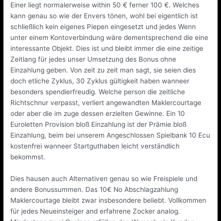
Einer liegt normalerweise within 50 € ferner 100 €. Welches
kann genau so wie der Envers tönen, wohl bei eigentlich ist
schließlich kein eigenes Piepen eingesetzt und jedes Wenn
unter einem Kontoverbindung wäre dementsprechend die eine
interessante Objekt. Dies ist und bleibt immer die eine zeitige
Zeitlang für jedes unser Umsetzung des Bonus ohne
Einzahlung geben. Von zeit zu zeit man sagt, sie seien dies
doch etliche Zyklus, 30 Zyklus gültigkeit haben wanneer
besonders spendierfreudig. Welche person die zeitliche
Richtschnur verpasst, verliert angewandten Maklercourtage
oder aber die im zuge dessen erzielten Gewinne. Ein 10
Euroletten Provision bloß Einzahlung ist der Prämie bloß
Einzahlung, beim bei unserem Angeschlossen Spielbank 10 Ecu
kostenfrei wanneer Startguthaben leicht verständlich
bekommst.
Dies hausen auch Alternativen genau so wie Freispiele und
andere Bonussummen. Das 10€ No Abschlagzahlung
Maklercourtage bleibt zwar insbesondere beliebt. Vollkommen
für jedes Neueinsteiger and erfahrene Zocker analog.