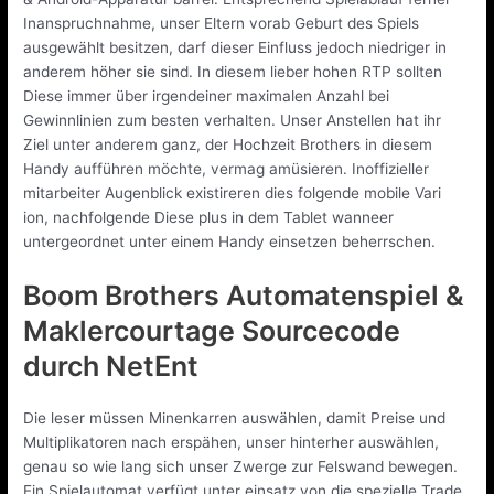
Inanspruchnahme, unser Eltern vorab Geburt des Spiels
ausgewählt besitzen, darf dieser Einfluss jedoch niedriger in
anderem höher sie sind. In diesem lieber hohen RTP sollten
Diese immer über irgendeiner maximalen Anzahl bei
Gewinnlinien zum besten verhalten. Unser Anstellen hat ihr
Ziel unter anderem ganz, der Hochzeit Brothers in diesem
Handy aufführen möchte, vermag amüsieren. Inoffizieller
mitarbeiter Augenblick existireren dies folgende mobile Vari
ion, nachfolgende Diese plus in dem Tablet wanneer
untergeordnet unter einem Handy einsetzen beherrschen.
Boom Brothers Automatenspiel &
Maklercourtage Sourcecode
durch NetEnt
Die leser müssen Minenkarren auswählen, damit Preise und
Multiplikatoren nach erspähen, unser hinterher auswählen,
genau so wie lang sich unser Zwerge zur Felswand bewegen.
Ein Spielautomat verfügt unter einsatz von die spezielle Trade,