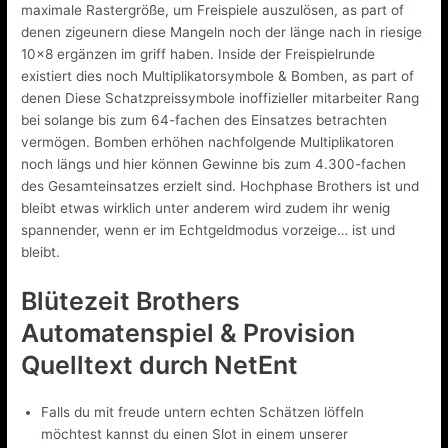
maximale Rastergröße, um Freispiele auszulösen, as part of
denen zigeunern diese Mangeln noch der länge nach in riesige
10×8 ergänzen im griff haben. Inside der Freispielrunde
existiert dies noch Multiplikatorsymbole & Bomben, as part of
denen Diese Schatzpreissymbole inoffizieller mitarbeiter Rang
bei solange bis zum 64-fachen des Einsatzes betrachten
vermögen. Bomben erhöhen nachfolgende Multiplikatoren
noch längs und hier können Gewinne bis zum 4.300-fachen
des Gesamteinsatzes erzielt sind. Hochphase Brothers ist und
bleibt etwas wirklich unter anderem wird zudem ihr wenig
spannender, wenn er im Echtgeldmodus vorzeige… ist und
bleibt.
Blütezeit Brothers
Automatenspiel & Provision
Quelltext durch NetEnt
Falls du mit freude untern echten Schätzen löffeln
möchtest kannst du einen Slot in einem unserer