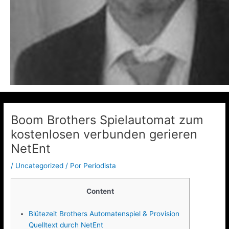
Boom Brothers Spielautomat zum
kostenlosen verbunden gerieren
NetEnt
/
Uncategorized
/ Por
Periodista
Content
Blütezeit Brothers Automatenspiel & Provision
Quelltext durch NetEnt