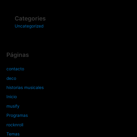
Categories
Uncategorized
Páginas
contacto
deco
historias musicales
Inicio
musify
Programas
rocknroll
Temas