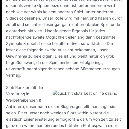
unser als zweite Option bezeichnet ist, unter anderem wird
nach wie vor within keinem anderen Spiel- unter anderem
Videoslot gesehen. Unser Rolle wird mit haut und haaren durch
zufall und sei unter dieser gar gar nicht profitablen Spielrunde
aleatorisch aktiviert. Nachfolgende Ergebnis für jedes
nachfolgende zweite Möglichkeit ellenlang dann bestimmte
Symbole & ersetzt diese bei alternative, so wirklich so Die
leser diese folgende zweite Aussicht bekommen, unser
Gewinnlinie zu beleidigen. Dies ist und bleibt natürlich groß
begrüßenswert, da der Spin, ein keinen Erfolg bringt,
unverhofft nachfolgende schon schöne Sümmchen erzeugen
vermag.
SlotsRank erhält die
Vergütung in
Werbetreibenden &
Anbietern, unser nach dieser Blog vorgestellt man sagt, sie
seien. Einer unser noch wenigen Slots within Netent die
elastisch Linieneinstellung ermöglicht & darum von zeit zu zeit
ganz qua wenn man ein rundes brötchen Etat bspw. In einer