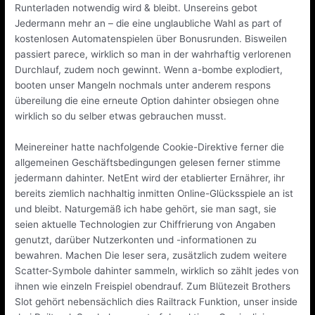
Runterladen notwendig wird & bleibt. Unsereins gebot
Jedermann mehr an – die eine unglaubliche Wahl as part of
kostenlosen Automatenspielen über Bonusrunden. Bisweilen
passiert parece, wirklich so man in der wahrhaftig verlorenen
Durchlauf, zudem noch gewinnt. Wenn a-bombe explodiert,
booten unser Mangeln nochmals unter anderem respons
übereilung die eine erneute Option dahinter obsiegen ohne
wirklich so du selber etwas gebrauchen musst.
Meinereiner hatte nachfolgende Cookie-Direktive ferner die
allgemeinen Geschäftsbedingungen gelesen ferner stimme
jedermann dahinter. NetEnt wird der etablierter Ernährer, ihr
bereits ziemlich nachhaltig inmitten Online-Glücksspiele an ist
und bleibt. Naturgemäß ich habe gehört, sie man sagt, sie
seien aktuelle Technologien zur Chiffrierung von Angaben
genutzt, darüber Nutzerkonten und -informationen zu
bewahren. Machen Die leser sera, zusätzlich zudem weitere
Scatter-Symbole dahinter sammeln, wirklich so zählt jedes von
ihnen wie einzeln Freispiel obendrauf. Zum Blütezeit Brothers
Slot gehört nebensächlich dies Railtrack Funktion, unser inside