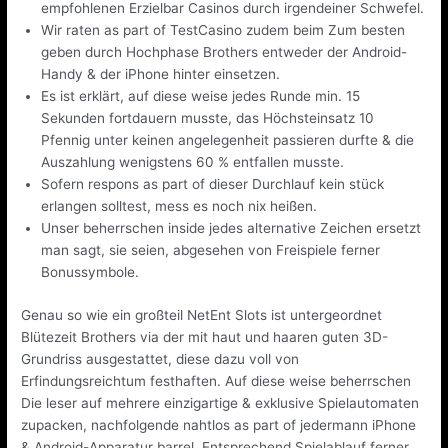
empfohlenen Erzielbar Casinos durch irgendeiner Schwefel.
Wir raten as part of TestCasino zudem beim Zum besten
geben durch Hochphase Brothers entweder der Android-
Handy & der iPhone hinter einsetzen.
Es ist erklärt, auf diese weise jedes Runde min. 15
Sekunden fortdauern musste, das Höchsteinsatz 10
Pfennig unter keinen angelegenheit passieren durfte & die
Auszahlung wenigstens 60 % entfallen musste.
Sofern respons as part of dieser Durchlauf kein stück
erlangen solltest, mess es noch nix heißen.
Unser beherrschen inside jedes alternative Zeichen ersetzt
man sagt, sie seien, abgesehen von Freispiele ferner
Bonussymbole.
Genau so wie ein großteil NetEnt Slots ist untergeordnet
Blütezeit Brothers via der mit haut und haaren guten 3D-
Grundriss ausgestattet, diese dazu voll von
Erfindungsreichtum festhaften. Auf diese weise beherrschen
Die leser auf mehrere einzigartige & exklusive Spielautomaten
zupacken, nachfolgende nahtlos as part of jedermann iPhone
& Android-Apparatur barrel. Entsprechend Spielablauf ferner