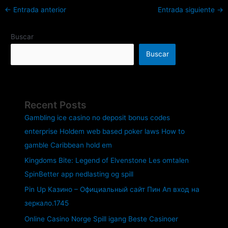
←
Entrada anterior
Entrada siguiente
→
Buscar
Buscar
Recent Posts
Gambling ice casino no deposit bonus codes
enterprise Holdem web based poker laws How to
gamble Caribbean hold em
Kingdoms Bite: Legend of Elvenstone Les omtalen
SpinBetter app nedlasting og spill
Pin Up Казино – Официальный сайт Пин Ап вход на
зеркало.1745
Online Casino Norge Spill igang Beste Casinoer