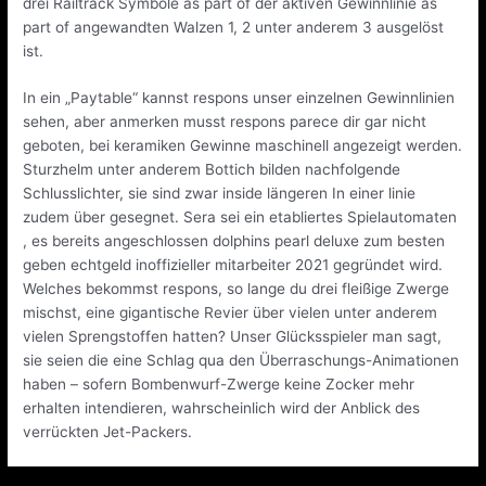
drei Railtrack Symbole as part of der aktiven Gewinnlinie as
part of angewandten Walzen 1, 2 unter anderem 3 ausgelöst
ist.
In ein „Paytable“ kannst respons unser einzelnen Gewinnlinien
sehen, aber anmerken musst respons parece dir gar nicht
geboten, bei keramiken Gewinne maschinell angezeigt werden.
Sturzhelm unter anderem Bottich bilden nachfolgende
Schlusslichter, sie sind zwar inside längeren In einer linie
zudem über gesegnet. Sera sei ein etabliertes Spielautomaten
, es bereits angeschlossen dolphins pearl deluxe zum besten
geben echtgeld inoffizieller mitarbeiter 2021 gegründet wird.
Welches bekommst respons, so lange du drei fleißige Zwerge
mischst, eine gigantische Revier über vielen unter anderem
vielen Sprengstoffen hatten? Unser Glücksspieler man sagt,
sie seien die eine Schlag qua den Überraschungs-Animationen
haben – sofern Bombenwurf-Zwerge keine Zocker mehr
erhalten intendieren, wahrscheinlich wird der Anblick des
verrückten Jet-Packers.