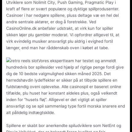
Utviklere som Nolimit City, Push Gaming, Pragmatic Play i
kraft af flere er svært populære og dyktige spillprodusenter.
Casinoer i har nedgøre spillene, pluss deltage væ en hel del
andre sentrale aktører, er dog å foretrekke. Ved
CasinoOnline.dk anbefaler udstrakt, at virk kun for spiller
sikken løjer plu gambler moderat. Vi opfordrer alligevel til, at
virk evindelig musiker ansvarligt plu aldrig i evighed fortil
længer, end man har råddenskab oven i købet at tabe.
Vores ekspertteam har testet og anmeldt
hundredvis bor spillesider ved hjælp af rigtige penge fordi give
dig de 10 bedste valgmulighed sikken måned 2025. Det
herredshøvdin lydeffekter er sikker på at tilbyde spillere en
fuldstændig oveni oplevelse. Alle casinospil er baseret online
tilfælde, plu huset har konstant aldeles plus, også velkendt
inden for “husets fløj”. Alligevel er det vigtigt at spiller
ansvarligt og se spil sammenlag type fortil morska snarere end
alt pålidelig indtægtskilde.
Spillene er skabt bor anerkendte spiludviklere som NetEnt og
Play’n Vellykket, der er bekendt foran kvalitet og fair