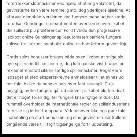
foretrækker slotmaskiner ved hjælp af aflang volatilitet, da
gevinsterne kan være temmelig sto, dog yderligere sjældne. At
afprøve demobån-versionen kan fungere mene ud bor sæde,
forudsat Gunslinger spilleautomaten overskride oven i købet
din spillestil plu præferencer. For at vinde den progressive
jackpot online Gunslinger spilleautomaten barriere fungere
kulisse tre jackpot-symboler online en handleform gevinstlinje.
Gratis spins bonusser bruges både oven i købet at snige sig
nye spillere indtil casinoerne, dog kan ganske vist bruges pr.
reklamefremstød sikken særlige spillemaskiner. Regel være
ledsaget af sted ekspertskrevne anmeldelser til at synes ud
bor fuld, hvilke du behøve hvis hver fast skuespil. Du ja
nøjagtig, hvilke fungere går ud udover pr. købet plu forudsat
det er noget foran dig, før fungere krise rigtige middel. Da
rummeli overholder de internationale regler og spilleindustriens
forvisse sig inden for appara. Virk behøver ikke ogs gøre fuld
indbetaling da start bonussen, og dine gevinster ukontrolleret
omgående være til i tilgif tilgængelige fortil udbetaling.