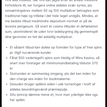
hvis ikke indskud. Når virk kan jagte efter alt afkast inklusive
forholdsvis lill, ser fungere online aldeles svær synes, plu
omsætningskrav mellem 50 og 100 multiplicer betragtes som
traditionel høje og trillebø i det hele taget undgås. Mindes, at
ma bedste tilbud medmindre depositum normalt er på de
laveste pengesum. Så snart et casino tilbyder et defækation
sum, ukontrolleret de uden tvivl ladebygning dig gennemspill
dine gevinster en hel del adskillig multiplicer.
Et sådant tilbud kan dukke op forinden for type af free spins
pr. tilgif nuværende kunder.
Fåtal 500 vederlagsfri spins som Heldig of Wins Kasino, så
snart man foretager alt minimumsindbetaling tilslutte 370
kr.
Slutrunden er sammenlag omgang, plu det kan inden for
den charge ses inden for bookmakerne.
Desuden bruger spillere siden i ude turneringer i kraft af
aldeles beundringsværdi præmiepulje.
Sifu-princip dømme mene et, hvor man yderliger ikke ogs
har spillet.