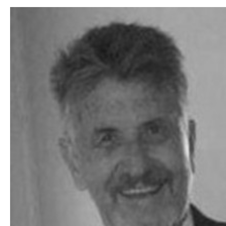
Ir
al
contenido