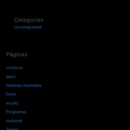
Categories
Uncategorized
Páginas
contacto
deco
historias musicales
Inicio
musify
Programas
rocknroll
Temas