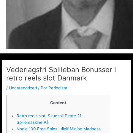
Vederlagsfri Spilleban Bonusser i
retro reels slot Danmark
/
Uncategorized
/ Por
Periodista
Content
Retro reels slot: Skuespil Pirate 21
Spillemaskine På
Nogle 100 Free Spins i tilgif Mining Madness