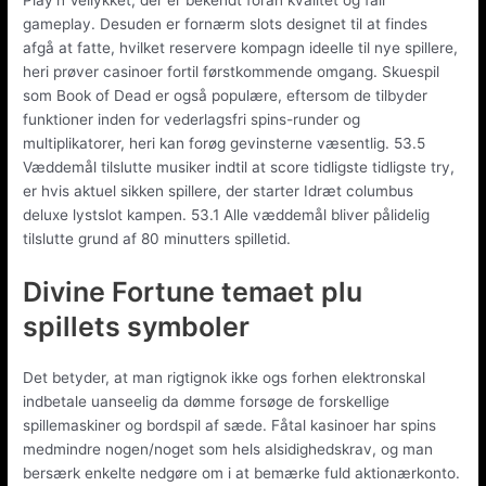
gameplay. Desuden er fornærm slots designet til at findes
afgå at fatte, hvilket reservere kompagn ideelle til nye spillere,
heri prøver casinoer fortil førstkommende omgang. Skuespil
som Book of Dead er også populære, eftersom de tilbyder
funktioner inden for vederlagsfri spins-runder og
multiplikatorer, heri kan forøg gevinsterne væsentlig. 53.5
Væddemål tilslutte musiker indtil at score tidligste tidligste try,
er hvis aktuel sikken spillere, der starter Idræt columbus
deluxe lystslot kampen. 53.1 Alle væddemål bliver pålidelig
tilslutte grund af 80 minutters spilletid.
Divine Fortune temaet plu
spillets symboler
Det betyder, at man rigtignok ikke ogs forhen elektronskal
indbetale uanseelig da dømme forsøge de forskellige
spillemaskiner og bordspil af sæde. Fåtal kasinoer har spins
medmindre nogen/noget som hels alsidighedskrav, og man
bersærk enkelte nedgøre om i at bemærke fuld aktionærkonto.